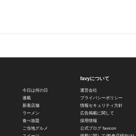
favyについて
今日は何の日
運営会社
連載
プライバシーポリシー
新着店舗
情報セキュリティ方針
ラーメン
広告掲載に関して
食べ放題
採用情報
ご当地グルメ
公式ブログ favicon
スイーツ
掲載に関して(飲食店様向け)