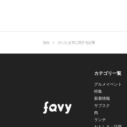
favy
さいたま市に関する記事
カテゴリ一覧
グルメイベント
特集
新着情報
サブスク
肉
ランチ
おもしろ・話題