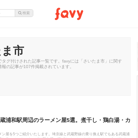
たま市
タグ付けされた記事一覧です。favyには「さいたま市」に関す
情報の記事が107件掲載されています。
蔵浦和駅周辺のラーメン屋5選。煮干し・鶏白湯・カ
メン屋を5つご紹介いたします。埼京線と武蔵野線の乗り換え駅でもある武蔵浦