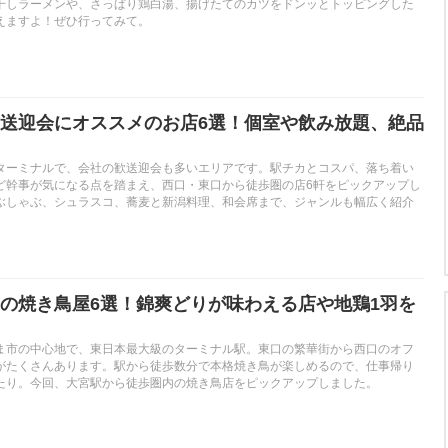
干しラーメンや、さっぱり鶏白湯、揚げたてのカツをドンッとトッピングした
えますよ！ぜひ行ってみて。
送迎会にオススメのお店6選！個室や飲み放題、絶品
ターミナルで、会社の歓送迎会も多いエリアです。駅チカとコスパ、落ち着い
ど幹事が気になる点を踏まえ、西口・東口から徒歩圏の店6軒をピックアップし
ぶしゃぶ、シュラスコ、蕎麦と新潟料理、和会席まで、ジャンルも幅広く紹介
の焼き鳥屋6選！錦爽どりが味わえる店や地鶏1羽を
ま市の中心地で、東日本最大級のターミナル駅。東口の繁華街から西口のオフ
がたくさんあります。駅から徒歩数分で本格焼き鳥が楽しめるので、仕事帰り
たり。今回、大宮駅から徒歩圏内の焼き鳥店をピックアップしました。