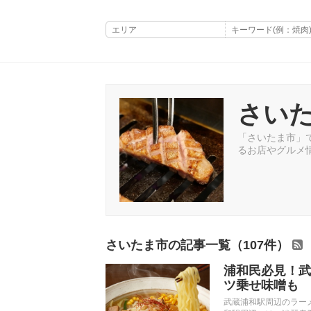
さい
「さいたま市」で
るお店やグルメ
さいたま市の記事一覧（107件）
浦和民必見！武
ツ乗せ味噌も
武蔵浦和駅周辺のラー