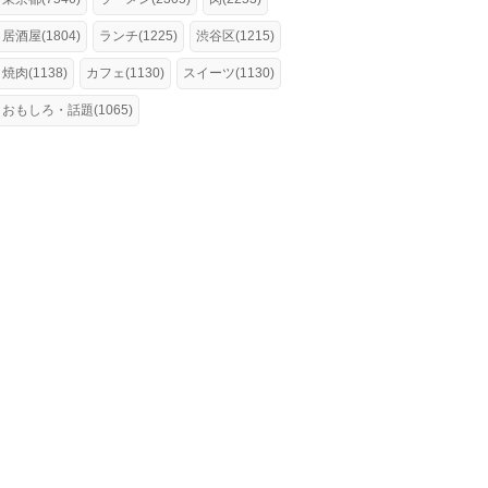
居酒屋(1804)
ランチ(1225)
渋谷区(1215)
焼肉(1138)
カフェ(1130)
スイーツ(1130)
おもしろ・話題(1065)