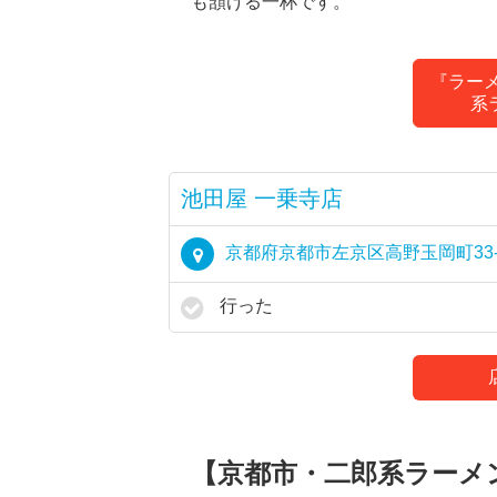
も頷ける一杯です。
『ラーメ
系
池田屋 一乗寺店
京都府京都市左京区高野玉岡町33-
行った
【京都市・二郎系ラーメ