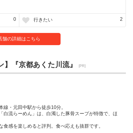
0
2
行きたい
店舗の詳細はこちら
ン】『京都あくた川流』
[PR]
本線・元田中駅から徒歩10分。
「白流らーめん」は、白濁した豚骨スープが特徴で、ほ
な食感を楽しめると評判。食べ応えも抜群です。