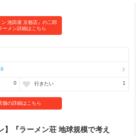
ン 池田屋 京都店』の二郎
ラーメン詳細はこちら
9
0
1
行きたい
店舗の詳細はこちら
ン】『ラーメン荘 地球規模で考え