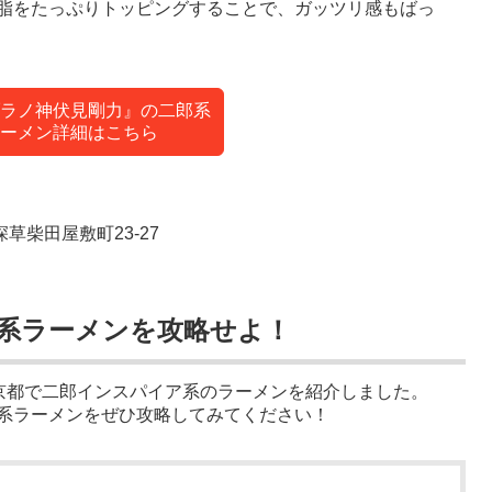
脂をたっぷりトッピングすることで、ガッツリ感もばっ
ラノ神伏見剛力』の二郎系
ーメン詳細はこちら
深草柴田屋敷町23-27
系ラーメンを攻略せよ！
る京都で二郎インスパイア系のラーメンを紹介しました。
系ラーメンをぜひ攻略してみてください！