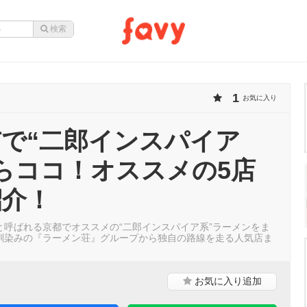
1
お気に入り
で“二郎インスパイア
らココ！オススメの5店
紹介！
と呼ばれる京都でオススメの“二郎インスパイア系”ラーメンをま
馴染みの『ラーメン荘』グループから独自の路線を走る人気店ま
お気に入り
追加