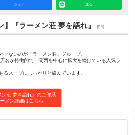
シェア
送る
ン】『ラーメン荘 夢を語れ』
[PR]
外せないのが『ラーメン荘』グループ。
な店名が特徴的で、関西を中心に拡大を続けている人気ラ
あるスープにしっかりと絡んでいます。
メン荘 夢を語れ』の二郎系
ーメン詳細はこちら