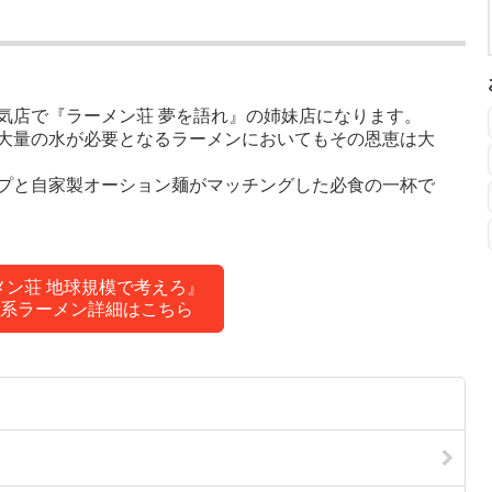
気店で『ラーメン荘 夢を語れ』の姉妹店になります。
大量の水が必要となるラーメンにおいてもその恩恵は大
プと自家製オーション麺がマッチングした必食の一杯で
メン荘 地球規模で考えろ』
系ラーメン詳細はこちら