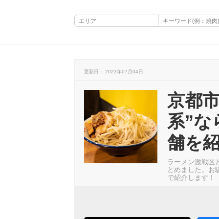
更新日： 2023年07月04日
京都市
系”な
舗を
ラーメン激戦区
とめました。お
で紹介します！