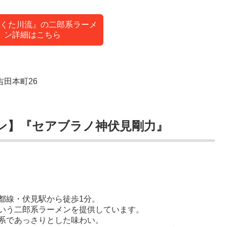
くた川流』の二郎系ラーメ
ン詳細はこちら
吉田本町26
ン】『セアブラノ神伏見剛力』
都線・伏見駅から徒歩1分。
いう二郎系ラーメンを提供しています。
系であっさりとした味わい。