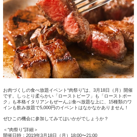
お肉づくしの食べ放題イベント“肉祭り”は、3月18日（月）開催
です。しっとり柔らかい「ローストビーフ」も「ローストポー
ク」も本格イタリアンもぜーんぶ食べ放題な上に、15種類のワ
インも飲み放題で5,000円のイベントはなかなかありません！
ぜひこの機会に参加してみてはいかがでしょうか？
＜“肉祭り”詳細＞
開催日時：2019年3月18日（月）18:00〜21:00