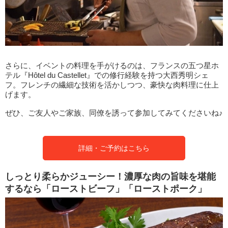
さらに、イベントの料理を手がけるのは、フランスの五つ星ホ
テル『Hôtel du Castellet』での修行経験を持つ大西秀明シェ
フ。フレンチの繊細な技術を活かしつつ、豪快な肉料理に仕上
げます。
ぜひ、ご友人やご家族、同僚を誘って参加してみてくださいね♪
詳細・ご予約はこちら
しっとり柔らかジューシー！濃厚な肉の旨味を堪能
するなら「ローストビーフ」「ローストポーク」