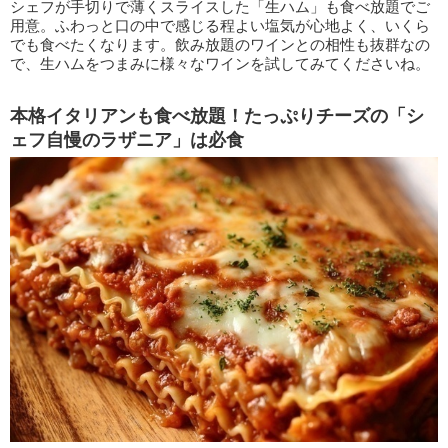
シェフが手切りで薄くスライスした「生ハム」も食べ放題でご
用意。ふわっと口の中で感じる程よい塩気が心地よく、いくら
でも食べたくなります。飲み放題のワインとの相性も抜群なの
で、生ハムをつまみに様々なワインを試してみてくださいね。
本格イタリアンも食べ放題！たっぷりチーズの「シ
ェフ自慢のラザニア」は必食