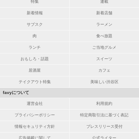
特集
連載
新着情報
新着店舗
サブスク
ラーメン
肉
食べ放題
ランチ
ご当地グルメ
おもしろ・話題
スイーツ
居酒屋
カフェ
テイクアウト特集
美味しい渋谷区
favyについて
運営会社
利用規約
プライバシーポリシー
特定商取引法に基づく表記
情報セキュリティ方針
プレスリリース受付
広告掲載に関して
公式ライター