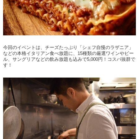
今回のイベントは、チーズたっぷり「シェフ自慢のラザニア」
などの本格イタリアン食べ放題に、15種類の厳選ワインやビー
ル、サングリアなどの飲み放題も込みで5,000円！コスパ抜群で
す！