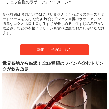
「シェフ自慢のラザニア」〜イメージ〜
食べ放題はお肉だけではございません！たっぷりのチーズとミ
ートソースを挟んで焼き上げた「シェフ自慢のラザニア」や、
濃厚なコクとホロホロな牛すじが楽しめる「牛すじの赤ワイン
煮込み」などの本格イタリアンも食べ放題でお楽しみいただけ
ます。
詳細・ご予約はこちら
世界各地から厳選！全15種類のワインを含むドリン
クが飲み放題