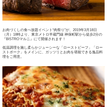
お肉づくしの食べ放題イベント“肉祭り”が、2019年3月18日
（月）18時より、東京メトロ半蔵門線 神保町駅から徒歩2分の
『BISTROマルニ』にて開催されます！
低温調理を施し柔らかジューシーな「ローストビーフ」「ロー
ストポーク」をメインに、ガッツリとお肉を堪能できる逸品料
理をご用意。