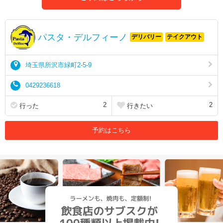
パスタ・デルフィーノ
デリバリー
テイクアウト
埼玉県所沢市緑町2-5-9
0429236618
2
2
行った
行きたい
予約はこちら