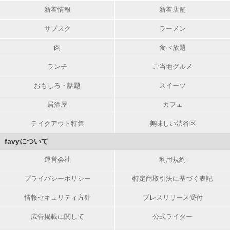
新着情報
新着店舗
サブスク
ラーメン
肉
食べ放題
ランチ
ご当地グルメ
おもしろ・話題
スイーツ
居酒屋
カフェ
テイクアウト特集
美味しい渋谷区
favyについて
運営会社
利用規約
プライバシーポリシー
特定商取引法に基づく表記
情報セキュリティ方針
プレスリリース受付
広告掲載に関して
公式ライター