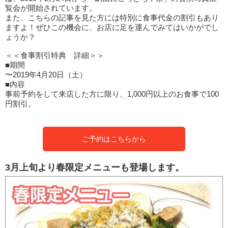
覧会が開始されています。
また、こちらの記事を見た方には特別に食事代金の割引もあり
ますよ！ぜひこの機会に、お店に足を運んでみてはいかがでし
ょうか？
＜＜食事割引特典 詳細＞＞
■期間
〜2019年4月20日（土）
■内容
事前予約をして来店した方に限り、1,000円以上のお食事で100
円割引。
ご予約はこちらから
3月上旬より春限定メニューも登場します。