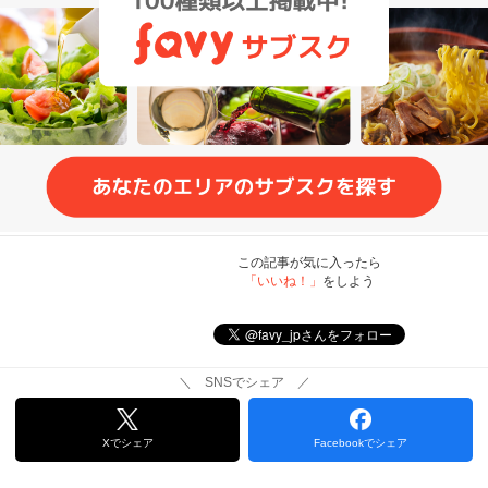
この記事が気に入ったら
「いいね！」
をしよう
＼ SNSでシェア ／
Xでシェア
Facebookでシェア