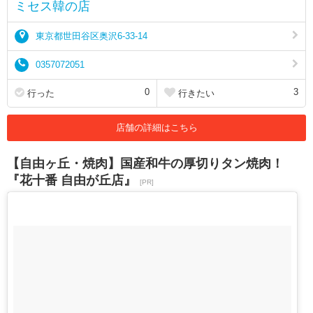
ミセス韓の店
東京都世田谷区奥沢6-33-14
0357072051
0
3
行った
行きたい
店舗の詳細はこちら
【自由ヶ丘・焼肉】国産和牛の厚切りタン焼肉！
『花十番 自由が丘店』
[PR]