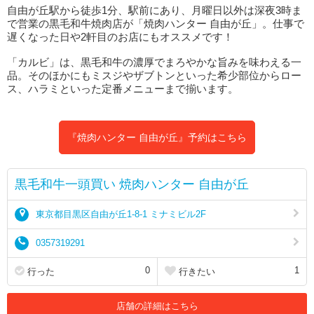
自由が丘駅から徒歩1分、駅前にあり、月曜日以外は深夜3時ま
で営業の黒毛和牛焼肉店が「焼肉ハンター 自由が丘」。仕事で
遅くなった日や2軒目のお店にもオススメです！
「カルビ」は、黒毛和牛の濃厚でまろやかな旨みを味わえる一
品。そのほかにもミスジやザブトンといった希少部位からロー
ス、ハラミといった定番メニューまで揃います。
『焼肉ハンター 自由が丘』予約はこちら
黒毛和牛一頭買い 焼肉ハンター 自由が丘
東京都目黒区自由が丘1-8-1 ミナミビル2F
0357319291
0
1
行った
行きたい
店舗の詳細はこちら