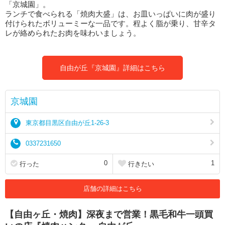
「京城園」。
ランチで食べられる「焼肉大盛」は、お皿いっぱいに肉が盛り
付けられたボリューミーな一品です。程よく脂が乗り、甘辛タ
レが絡められたお肉を味わいましょう。
自由が丘『京城園』詳細はこちら
京城園
東京都目黒区自由が丘1-26-3
0337231650
0
1
行った
行きたい
店舗の詳細はこちら
【自由ヶ丘・焼肉】深夜まで営業！黒毛和牛一頭買