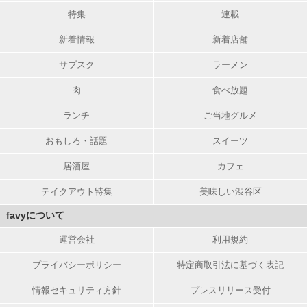
特集
連載
新着情報
新着店舗
サブスク
ラーメン
肉
食べ放題
ランチ
ご当地グルメ
おもしろ・話題
スイーツ
居酒屋
カフェ
テイクアウト特集
美味しい渋谷区
favyについて
運営会社
利用規約
プライバシーポリシー
特定商取引法に基づく表記
情報セキュリティ方針
プレスリリース受付