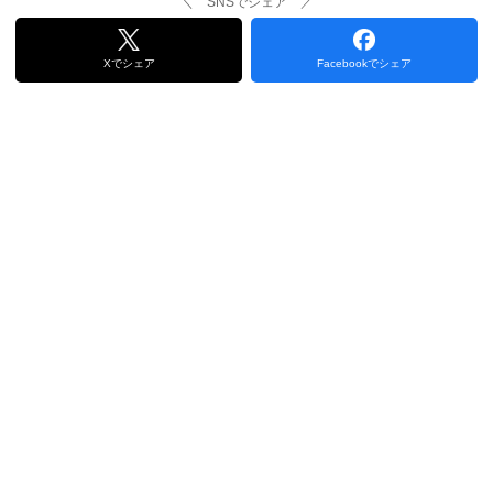
＼ SNSでシェア ／
Xでシェア
Facebookでシェア