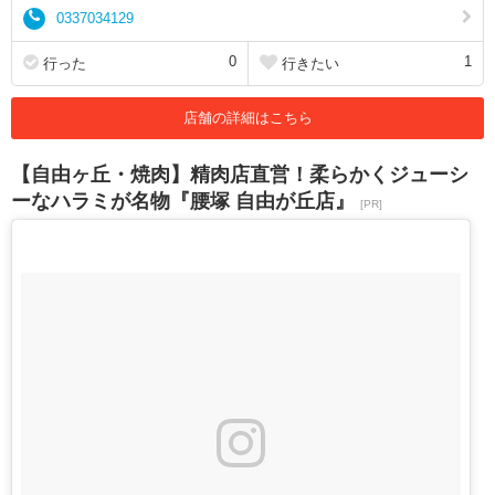
0337034129
0
1
行った
行きたい
店舗の詳細はこちら
【自由ヶ丘・焼肉】精肉店直営！柔らかくジューシ
ーなハラミが名物『腰塚 自由が丘店』
[PR]