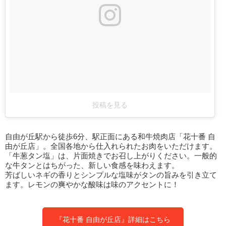
投稿を見る
自由が丘駅から徒歩6分、駅正面にある和牛焼肉店「花十番 自
由が丘店」。全国各地から仕入れられたお肉をいただけます。
「牛葱タン塩」は、片面焼きでお召し上がりください。一般的
な牛タンとはちがった、新しい食感を味わえます。
芳ばしいネギの香りとシンプルな塩味がタンの旨みを引き立て
ます。レモンの爽やかな酸味は味のアクセントに！
『花十番 自由が丘店』詳細はこちら