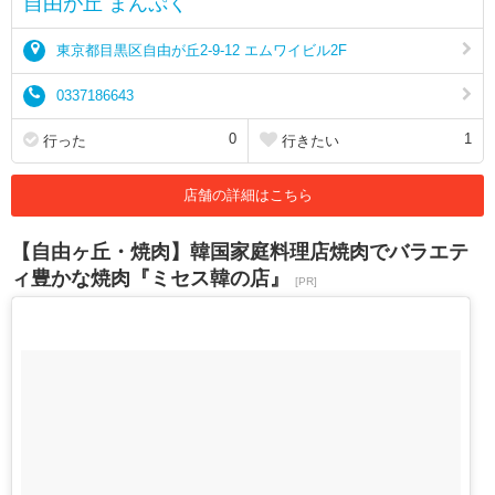
自由が丘 まんぷく
東京都目黒区自由が丘2-9-12 エムワイビル2F
0337186643
0
1
行った
行きたい
店舗の詳細はこちら
【自由ヶ丘・焼肉】韓国家庭料理店焼肉でバラエテ
ィ豊かな焼肉『ミセス韓の店』
[PR]