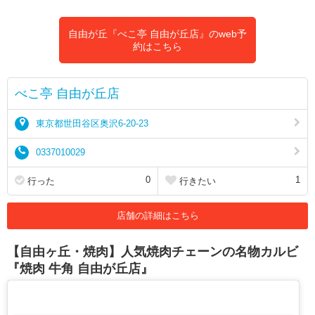
自由が丘『べこ亭 自由が丘店』のweb予
約はこちら
べこ亭 自由が丘店
東京都世田谷区奥沢6-20-23
0337010029
0
1
行った
行きたい
店舗の詳細はこちら
【自由ヶ丘・焼肉】人気焼肉チェーンの名物カルビ
『焼肉 牛角 自由が丘店』