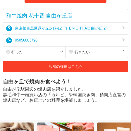
和牛焼肉 花十番 自由が丘店
東京都目黒区緑が丘2-17-12 T's BRIGHTIA自由が丘 2F
05056003796
0
1
行った
行きたい
店舗の詳細はこちら
自由ヶ丘で焼肉を食べよう！
自由が丘駅周辺の焼肉店を紹介しました。
黒毛和牛一頭買い店の「カルビ」や韓国焼き肉、精肉店直営の
焼肉店など、お店ごとの料理を堪能しましょう。