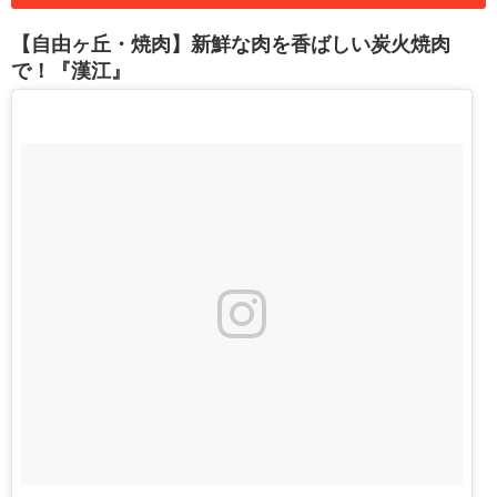
【自由ヶ丘・焼肉】新鮮な肉を香ばしい炭火焼肉
で！『漢江』