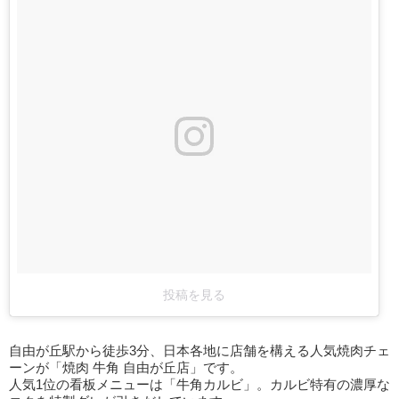
投稿を見る
自由が丘駅から徒歩3分、日本各地に店舗を構える人気焼肉チェ
ーンが「焼肉 牛角 自由が丘店」です。
人気1位の看板メニューは「牛角カルビ」。カルビ特有の濃厚な