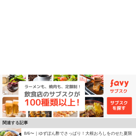
関連する記事
8/6〜｜ゆずぽん酢でさっぱり！大根おろしをのせた夏限