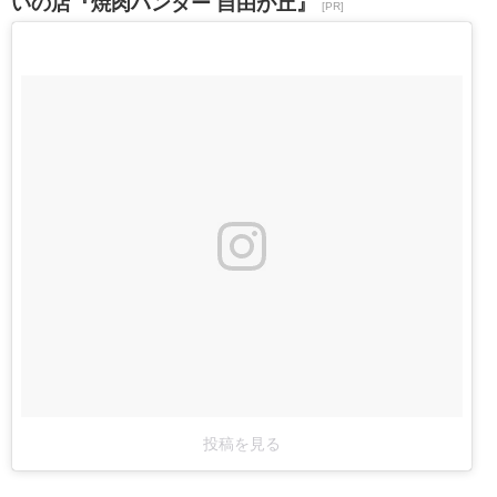
いの店『焼肉ハンター 自由が丘』
[PR]
投稿を見る