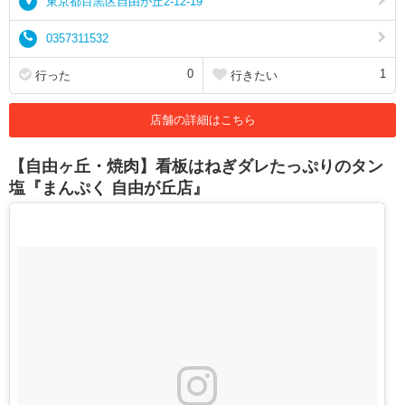
東京都目黒区自由が丘2-12-19
0357311532
0
1
行った
行きたい
店舗の詳細はこちら
【自由ヶ丘・焼肉】看板はねぎダレたっぷりのタン
塩『まんぷく 自由が丘店』