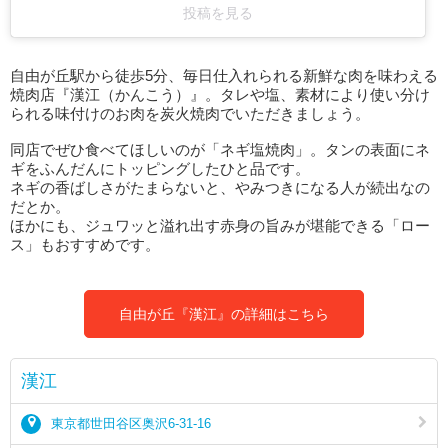
投稿を見る
自由が丘駅から徒歩5分、毎日仕入れられる新鮮な肉を味わえる
焼肉店『漢江（かんこう）』。タレや塩、素材により使い分け
られる味付けのお肉を炭火焼肉でいただきましょう。
同店でぜひ食べてほしいのが「ネギ塩焼肉」。タンの表面にネ
ギをふんだんにトッピングしたひと品です。
ネギの香ばしさがたまらないと、やみつきになる人が続出なの
だとか。
ほかにも、ジュワッと溢れ出す赤身の旨みが堪能できる「ロー
ス」もおすすめです。
自由が丘『漢江』の詳細はこちら
漢江
東京都世田谷区奥沢6-31-16