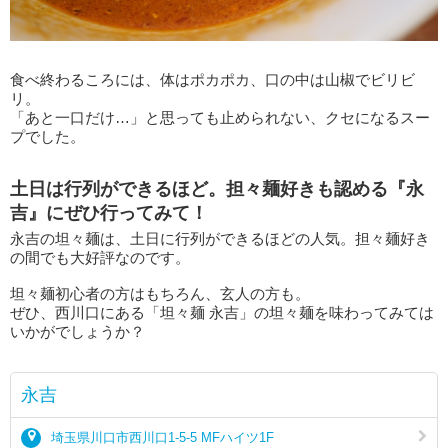
食べ終わるころには、体はポカポカ、口の中は山椒でビリビ
リ。
「あと一口だけ…」と思っても止められない、クセになるスー
プでした。
土日は行列ができるほど。担々麺好きも認める『永
吉』にぜひ行ってみて！
永吉の坦々麺は、土日に行列ができるほどの人気。担々麺好き
の間でも大好評なのです。
坦々麺初心者の方はもちろん、玄人の方も。
ぜひ、西川口にある「坦々麺 永吉」の坦々麺を味わってみては
いかがでしょうか？
永吉
埼玉県川口市西川口1-5-5 MFハイツ1F