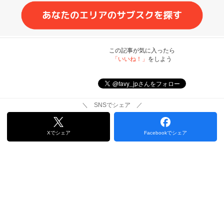
この記事が気に入ったら
「いいね！」
をしよう
＼ SNSでシェア ／
Xでシェア
Facebookでシェア