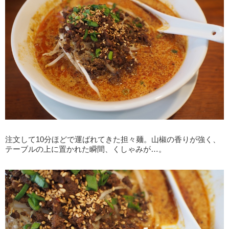
注文して10分ほどで運ばれてきた担々麺。山椒の香りが強く、
テーブルの上に置かれた瞬間、くしゃみが…。