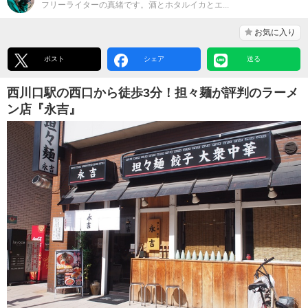
フリーライターの真緒です。酒とホタルイカとエ...
お気に入り
ポスト
シェア
送る
西川口駅の西口から徒歩3分！担々麺が評判のラーメ
ン店『永吉』