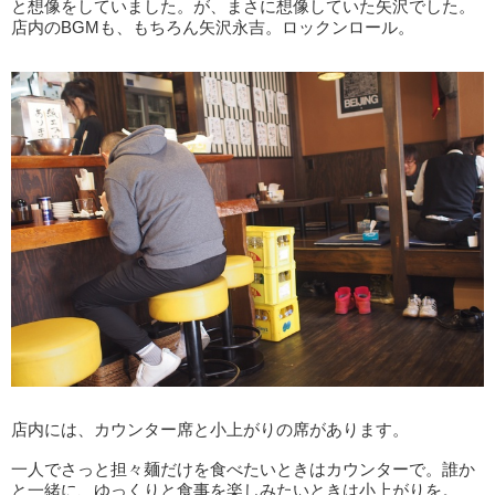
と想像をしていました。が、まさに想像していた矢沢でした。
店内のBGMも、もちろん矢沢永吉。ロックンロール。
店内には、カウンター席と小上がりの席があります。
一人でさっと担々麺だけを食べたいときはカウンターで。誰か
と一緒に、ゆっくりと食事を楽しみたいときは小上がりを。