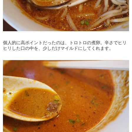
個人的に高ポイントだったのは、トロトロの煮卵。辛さでヒリ
ヒリした口の中を、少しだけマイルドにしてくれます。