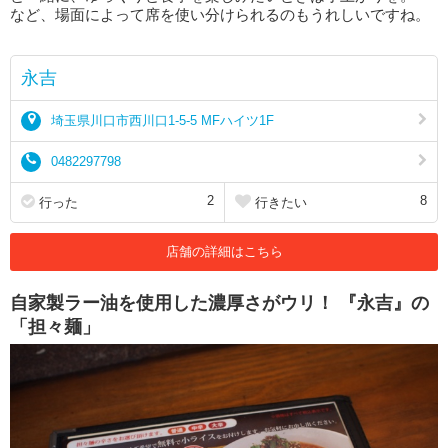
など、場面によって席を使い分けられるのもうれしいですね。
永吉
埼玉県川口市西川口1-5-5 MFハイツ1F
0482297798
2
8
行った
行きたい
店舗の詳細はこちら
自家製ラー油を使用した濃厚さがウリ！ 『永吉』の
「担々麺」