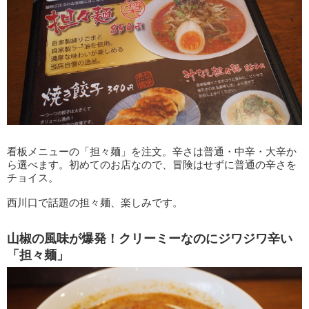
看板メニューの「担々麺」を注文。辛さは普通・中辛・大辛か
ら選べます。初めてのお店なので、冒険はせずに普通の辛さを
チョイス。
西川口で話題の担々麺、楽しみです。
山椒の風味が爆発！クリーミーなのにジワジワ辛い
「担々麺」