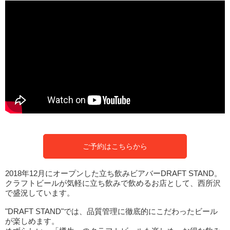
ご予約はこちらから
2018年12月にオープンした立ち飲みビアバーDRAFT STAND。
クラフトビールが気軽に立ち飲みで飲めるお店として、西所沢
で盛況しています。
"DRAFT STAND"では、品質管理に徹底的にこだわったビール
が楽しめます。