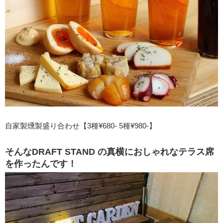
自家製燻製盛り合わせ【3種¥680- 5種¥980-】
そんなDRAFT STAND の真横におしゃれなテラス席
を作ったんです！