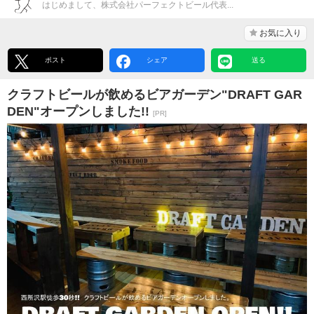
はじめまして、株式会社パーフェクトビール代表...
お気に入り
ポスト
シェア
送る
クラフトビールが飲めるビアガーデン"DRAFT GAR
DEN"オープンしました!!
[PR]