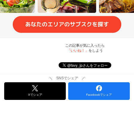
この記事が気に入ったら
「いいね！」
をしよう
＼ SNSでシェア ／
Xでシェア
Facebookでシェア