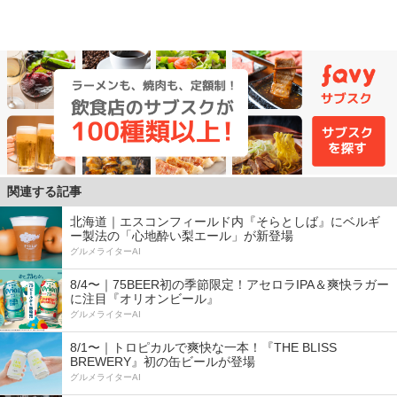
関連する記事
北海道｜エスコンフィールド内『そらとしば』にベルギ
ー製法の「心地酔い梨エール」が新登場
グルメライターAI
8/4〜｜75BEER初の季節限定！アセロラIPA＆爽快ラガー
に注目『オリオンビール』
グルメライターAI
8/1〜｜トロピカルで爽快な一本！『THE BLISS
BREWERY』初の缶ビールが登場
グルメライターAI