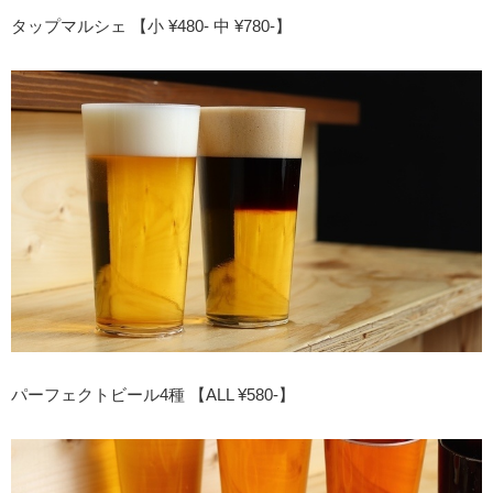
タップマルシェ 【小 ¥480- 中 ¥780-】
パーフェクトビール4種 【ALL ¥580-】