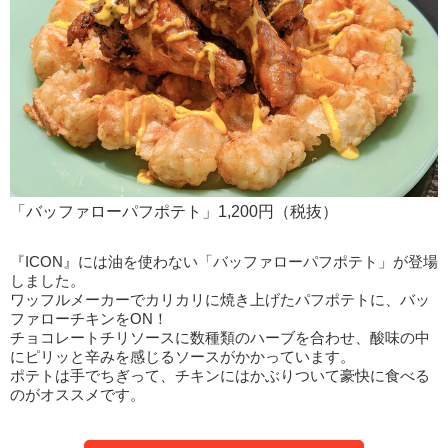
「バッファローパフポテト」1,200円（税抜）
『ICON』には油を使わない「バッファローパフポテト」が登場
しました。
ワッフルメーカーでカリカリに焼き上げたパフポテトに、バッ
ファローチキンをON！
チョコレートチリソースに数種類のハーブを合わせ、酸味の中
にピリッと辛みを感じるソースがかかっています。
ポテトは手でちぎって、チキンにはかぶりついて豪快に食べる
のがオススメです。