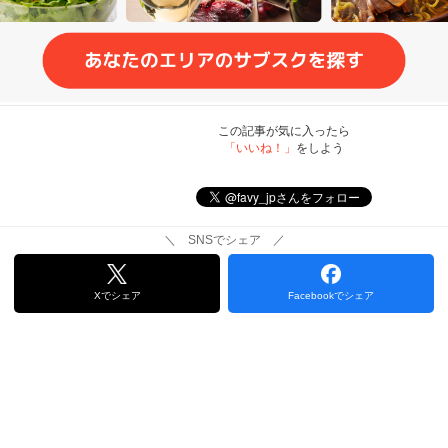
この記事が気に入ったら
「いいね！」
をしよう
＼ SNSでシェア ／
Xでシェア
Facebookでシェア