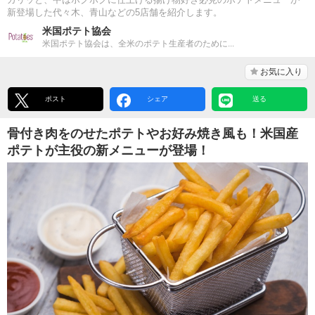
新登場した代々木、青山などの5店舗を紹介します。
米国ポテト協会
米国ポテト協会は、全米のポテト生産者のために...
お気に入り
ポスト
シェア
送る
骨付き肉をのせたポテトやお好み焼き風も！米国産
ポテトが主役の新メニューが登場！