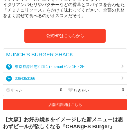
イタリアンパセリやパクチーなどの香草とスパイスを合わせた
「チミチュリソース」をかけて味わってください。全部の具材
をよく混ぜて食べるのがオススメだそう。
公式HPはこちらから
MUNCH'S BURGER SHACK
東京都港区芝2-26-1 i・smartビル 1F・2F
0364353166
0
0
行った
行きたい
店舗の詳細はこちら
【大森】お好み焼きをイメージした新メニューは思
わずビールが欲しくなる『CHANgES Burger』