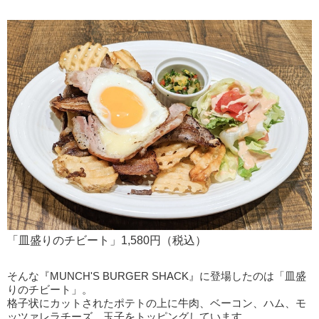
「皿盛りのチビート」1,580円（税込）
そんな『MUNCH'S BURGER SHACK』に登場したのは「皿盛
りのチビート」。
格子状にカットされたポテトの上に牛肉、ベーコン、ハム、モ
ッツァレラチーズ、玉子をトッピングしています。