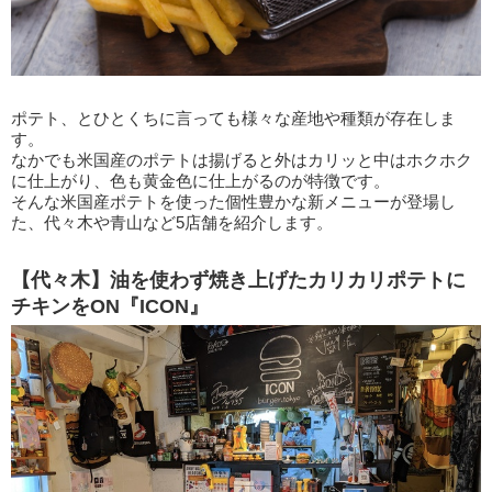
ポテト、とひとくちに言っても様々な産地や種類が存在しま
す。
なかでも米国産のポテトは揚げると外はカリッと中はホクホク
に仕上がり、色も黄金色に仕上がるのが特徴です。
そんな米国産ポテトを使った個性豊かな新メニューが登場し
た、代々木や青山など5店舗を紹介します。
【代々木】油を使わず焼き上げたカリカリポテトに
チキンをON『ICON』