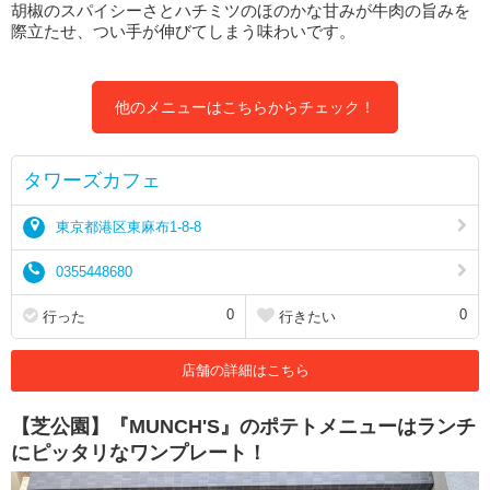
胡椒のスパイシーさとハチミツのほのかな甘みが牛肉の旨みを
際立たせ、つい手が伸びてしまう味わいです。
他のメニューはこちらからチェック！
タワーズカフェ
東京都港区東麻布1-8-8
0355448680
0
0
行った
行きたい
店舗の詳細はこちら
【芝公園】『MUNCH'S』のポテトメニューはランチ
にピッタリなワンプレート！