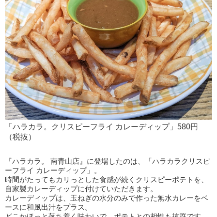
「ハラカラ。クリスピーフライ カレーディップ」580円
（税抜）
『ハラカラ。 南青山店』に登場したのは、「ハラカラクリスピ
ーフライ カレーディップ」。
時間がたってもカリっとした食感が続くクリスピーポテトを、
自家製カレーディップに付けていただきます。
カレーディップは、玉ねぎの水分のみで作った無水カレーをベ
ースに和風出汁をプラス。
どこかほっと落ち着く味わいで、ポテトとの相性も抜群です。