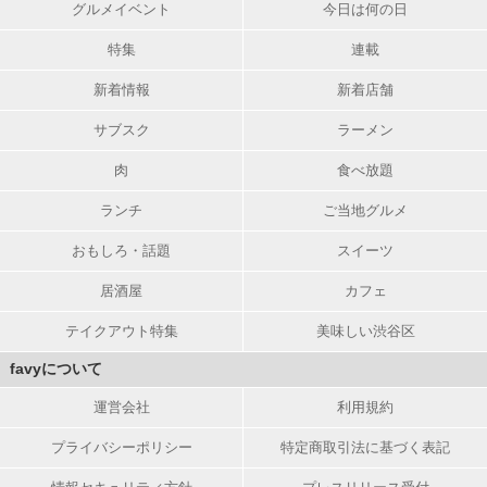
グルメイベント
今日は何の日
特集
連載
新着情報
新着店舗
サブスク
ラーメン
肉
食べ放題
ランチ
ご当地グルメ
おもしろ・話題
スイーツ
居酒屋
カフェ
テイクアウト特集
美味しい渋谷区
favyについて
運営会社
利用規約
プライバシーポリシー
特定商取引法に基づく表記