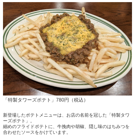
「特製タワーズポテト」780円（税込）
新登場したポテトメニューは、お店の名前を冠した「特製タワ
ーズポテト」。
細めのフライドポテトに、牛挽肉や胡椒、隠し味のはちみつを
合わせたソースをかけています。