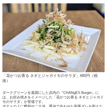
「花かつお香る ネギとジャガイモのサラダ」480円（税
抜）
ダークグリーンを基調にした店内の『CHANgES Burger』に
は、お好み焼きをイメージした「花かつお香る ネギとジャガイ
モのサラダ」が登場です。
ポテトの上に鰹節やごま油、醤油で合わせた和風ダレを和えた