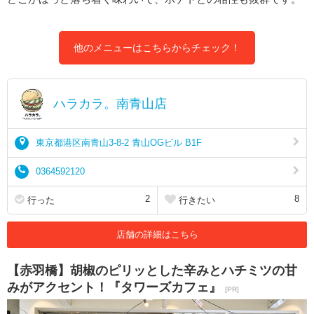
他のメニューはこちらからチェック！
ハラカラ。南青山店
東京都港区南青山3-8-2 青山OGビル B1F
0364592120
2
8
行った
行きたい
店舗の詳細はこちら
【赤羽橋】胡椒のピリッとした辛みとハチミツの甘
みがアクセント！『タワーズカフェ』
[PR]