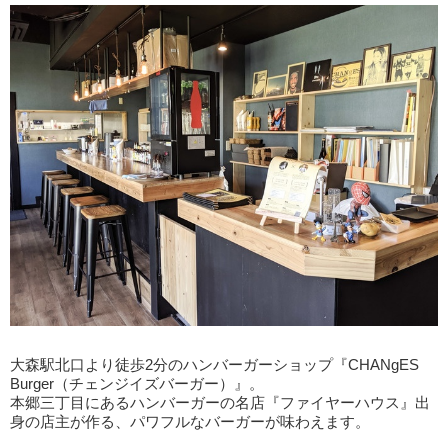
大森駅北口より徒歩2分のハンバーガーショップ『CHANgES
Burger（チェンジイズバーガー）』。
本郷三丁目にあるハンバーガーの名店『ファイヤーハウス』出
身の店主が作る、パワフルなバーガーが味わえます。