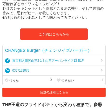
万能ねぎとカイワレをトッピング！
野菜のシャキシャキとした食感とごま油の香り、そして鰹節の
旨みで、思わずビールが欲しくなります。
ぜひお酒のおつまみとしても味わってみてください。
ご予約はこちらから
CHANgES Burger（チェンジイズバーガー）
東京都大田区山王2-1-8 山王アーバンライフ13 B1F
0357181078
0
1
行った
行きたい
店舗の詳細はこちら
THE王道のフライドポテトから変わり種まで。多彩