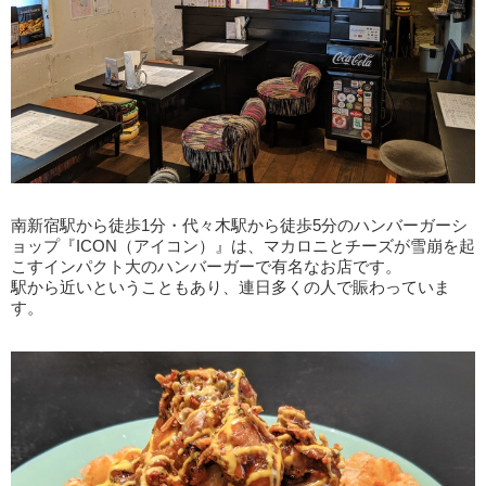
南新宿駅から徒歩1分・代々木駅から徒歩5分のハンバーガーシ
ョップ『ICON（アイコン）』は、マカロニとチーズが雪崩を起
こすインパクト大のハンバーガーで有名なお店です。
駅から近いということもあり、連日多くの人で賑わっていま
す。