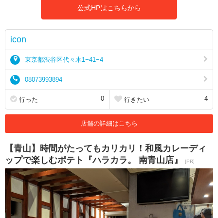
公式HPはこちらから
icon
東京都渋谷区代々木1−41−4
08073993894
0
4
行った
行きたい
店舗の詳細はこちら
【青山】時間がたってもカリカリ！和風カレーディ
ップで楽しむポテト『ハラカラ。 南青山店』
[PR]