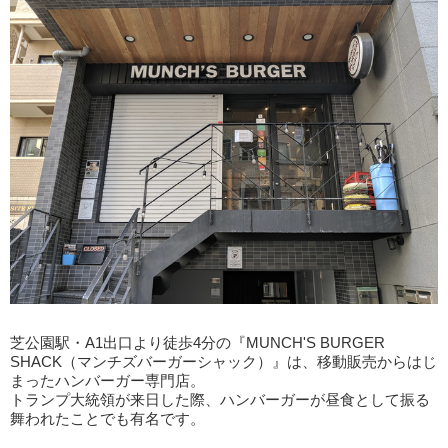
芝公園駅・A1出口より徒歩4分の『MUNCH'S BURGER
SHACK（マンチズバーガーシャック）』は、移動販売からはじ
まったハンバーガー専門店。
トランプ大統領が来日した際、ハンバーガーが昼食として振る
舞われたことでも有名です。