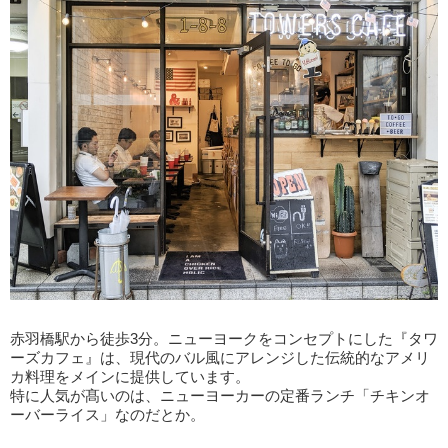
赤羽橋駅から徒歩3分。ニューヨークをコンセプトにした『タワ
ーズカフェ』は、現代のバル風にアレンジした伝統的なアメリ
カ料理をメインに提供しています。
特に人気が髙いのは、ニューヨーカーの定番ランチ「チキンオ
ーバーライス」なのだとか。