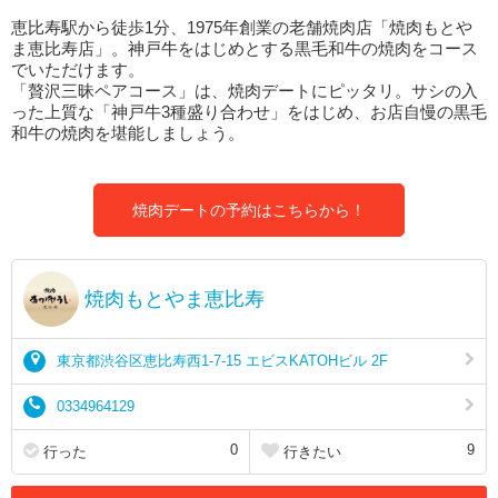
恵比寿駅から徒歩1分、1975年創業の老舗焼肉店「焼肉もとや
ま恵比寿店」。神戸牛をはじめとする黒毛和牛の焼肉をコース
でいただけます。
「贅沢三昧ペアコース」は、焼肉デートにピッタリ。サシの入
った上質な「神戸牛3種盛り合わせ」をはじめ、お店自慢の黒毛
和牛の焼肉を堪能しましょう。
焼肉デートの予約はこちらから！
焼肉もとやま恵比寿
東京都渋谷区恵比寿西1-7-15 エビスKATOHビル 2F
0334964129
0
9
行った
行きたい