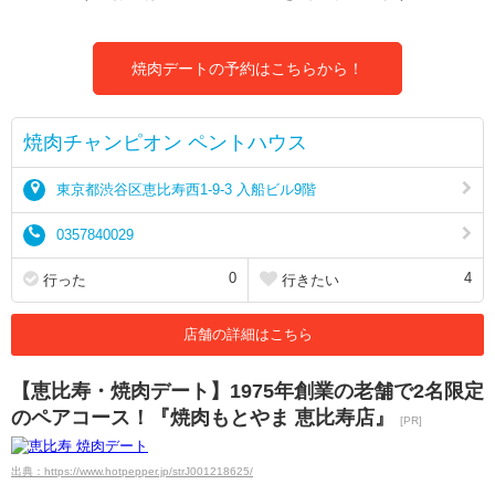
焼肉デートの予約はこちらから！
焼肉チャンピオン ペントハウス
東京都渋谷区恵比寿西1-9-3 入船ビル9階
0357840029
0
4
行った
行きたい
店舗の詳細はこちら
【恵比寿・焼肉デート】1975年創業の老舗で2名限定
のペアコース！『焼肉もとやま 恵比寿店』
[PR]
出典：https://www.hotpepper.jp/strJ001218625/