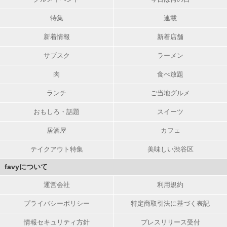
特集
連載
新着情報
新着店舗
サブスク
ラーメン
肉
食べ放題
ランチ
ご当地グルメ
おもしろ・話題
スイーツ
居酒屋
カフェ
テイクアウト特集
美味しい渋谷区
favyについて
運営会社
利用規約
プライバシーポリシー
特定商取引法に基づく表記
情報セキュリティ方針
プレスリリース受付