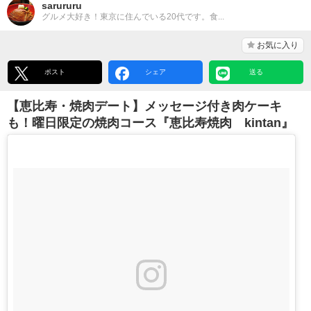
sarururu
グルメ大好き！東京に住んでいる20代です。食...
お気に入り
ポスト
シェア
送る
【恵比寿・焼肉デート】メッセージ付き肉ケーキ
も！曜日限定の焼肉コース『恵比寿焼肉 kintan』