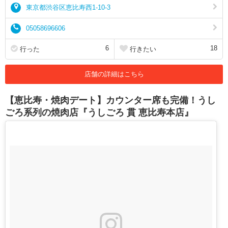
東京都渋谷区恵比寿西1-10-3
05058696606
6
18
行った
行きたい
店舗の詳細はこちら
【恵比寿・焼肉デート】カウンター席も完備！うし
ごろ系列の焼肉店『うしごろ 貫 恵比寿本店』