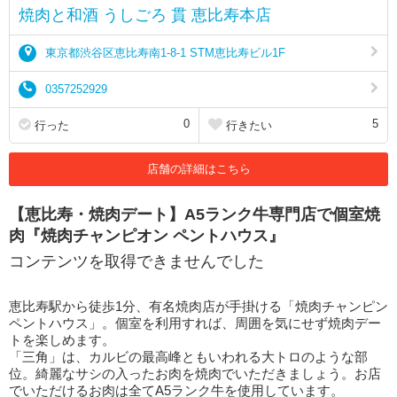
焼肉と和酒 うしごろ 貫 恵比寿本店
東京都渋谷区恵比寿南1-8-1 STM恵比寿ビル1F
0357252929
0
5
行った
行きたい
店舗の詳細はこちら
【恵比寿・焼肉デート】A5ランク牛専門店で個室焼
肉『焼肉チャンピオン ペントハウス』
コンテンツを取得できませんでした
恵比寿駅から徒歩1分、有名焼肉店が手掛ける「焼肉チャンピン
ペントハウス」。個室を利用すれば、周囲を気にせず焼肉デー
トを楽しめます。
「三角」は、カルビの最高峰ともいわれる大トロのような部
位。綺麗なサシの入ったお肉を焼肉でいただきましょう。お店
でいただけるお肉は全てA5ランク牛を使用しています。