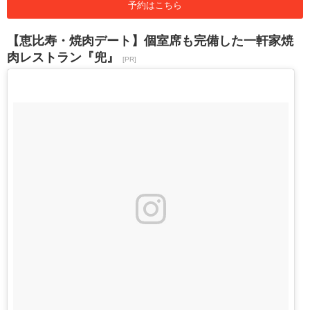
予約はこちら
【恵比寿・焼肉デート】個室席も完備した一軒家焼
肉レストラン『兜』
[PR]