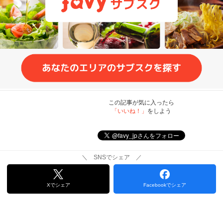
この記事が気に入ったら
「いいね！」
をしよう
＼ SNSでシェア ／
Xでシェア
Facebookでシェア