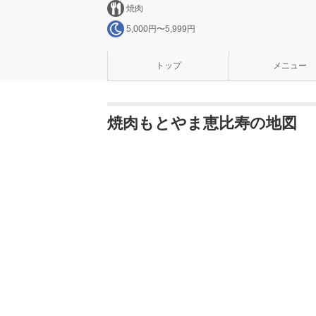
焼肉
5,000円〜5,999円
トップ
メニュー
焼肉もとやま恵比寿の地図