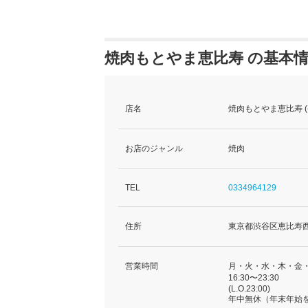
焼肉もとやま恵比寿 の基本
店名
焼肉もとやま恵比寿 
お店のジャンル
焼肉
TEL
0334964129
住所
東京都渋谷区恵比寿西1-
営業時間
月・火・水・木・金
16:30〜23:30
(L.O.23:00)
年中無休（年末年始