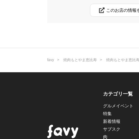
このお店の情報
favy
焼肉もとやま恵比寿
焼肉もとやま恵比
カテゴリ一覧
グルメイベント
特集
新着情報
サブスク
肉