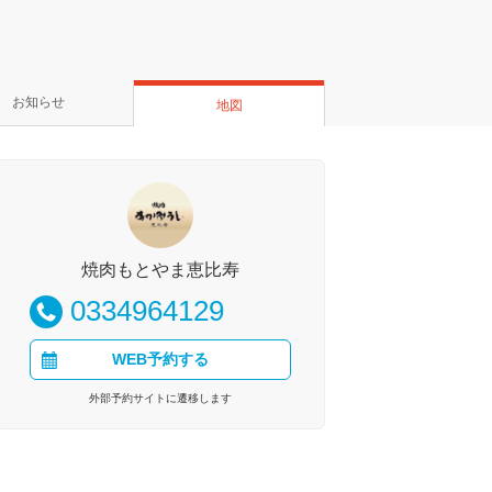
お知らせ
地図
焼肉もとやま恵比寿
0334964129
WEB予約する
外部予約サイトに遷移します