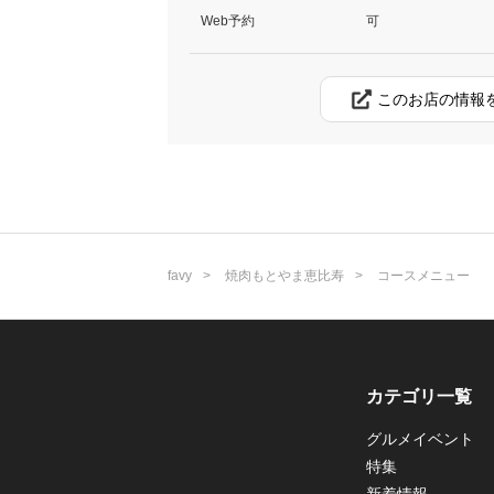
Web予約
可
このお店の情報
favy
焼肉もとやま恵比寿
コースメニュー
カテゴリ一覧
グルメイベント
特集
新着情報