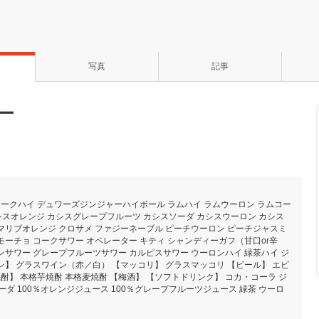
写真
記事
ー
ークハイ デュワーズジンジャーハイボール ラムハイ ラムウーロン ラムコー
シスオレンジ カシスグレープフルーツ カシスソーダ カシスウーロン カシス
 マリブオレンジ クロサメ ファジーネーブル ピーチウーロン ピーチジャスミ
モーチョ コークサワー オペレーター キティ シャンディーガフ（甘口or辛
ンサワー グレープフルーツサワー カルピスサワー ウーロンハイ 緑茶ハイ ジ
ン】 グラスワイン（赤／白） 【マッコリ】 グラスマッコリ 【ビール】 エビ
酎】 本格芋焼酎 本格麦焼酎 【梅酒】 【ソフトドリンク】 コカ・コーラ ジ
ダ 100％オレンジジュース 100％グレープフルーツジュース 緑茶 ウーロ