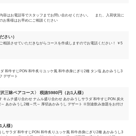
内容はお電話等でスタッフまでお問い合わせください。 また、入荷状況に
のお客様はお早めにご相談ください
約ください）
ご相談させていただきながらコースを作成しますのでお電話ください！ ￥5
 和牛すじPON 和牛炙りユッケ風 和牛赤身にぎり2種 タン塩 あかみうし3
フ デザート
沢三昧ペアコース〉 税抜5980円（お1人様）
 キムチ盛り合わせ ナムル盛り合わせ あかみうしサラダ 和牛すじPON 炭火
壱～ あかみうし2種～弐～ 厚切あかみうし デザート ※別途飲み放題をお付け
お1人様）
うしサラダ 和牛すじPON 和牛炙りユッケ風 和牛赤身にぎり2種 あかみうし3