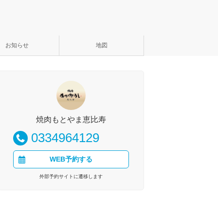
お知らせ
地図
焼肉もとやま恵比寿
0334964129
WEB予約する
外部予約サイトに遷移します