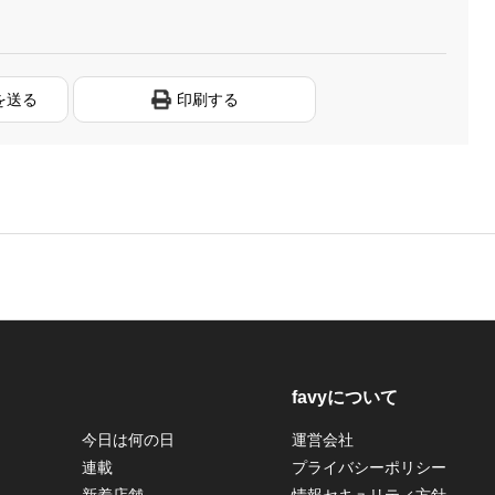
を送る
印刷する
favyについて
今日は何の日
運営会社
連載
プライバシーポリシー
新着店舗
情報セキュリティ方針