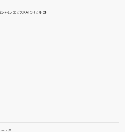
7-15 エビスKATOHビル 2F
・土・日