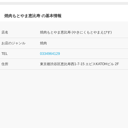
焼肉もとやま恵比寿 の基本情報
店名
焼肉もとやま恵比寿 (やきにくもとやまえびす)
お店のジャンル
焼肉
TEL
0334964129
住所
東京都渋谷区恵比寿西1-7-15 エビスKATOHビル 2F