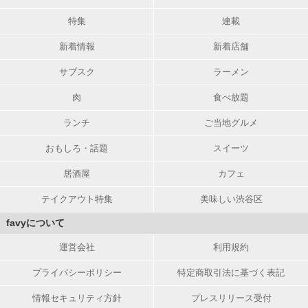
特集
連載
新着情報
新着店舗
サブスク
ラーメン
肉
食べ放題
ランチ
ご当地グルメ
おもしろ・話題
スイーツ
居酒屋
カフェ
テイクアウト特集
美味しい渋谷区
favyについて
運営会社
利用規約
プライバシーポリシー
特定商取引法に基づく表記
情報セキュリティ方針
プレスリリース受付