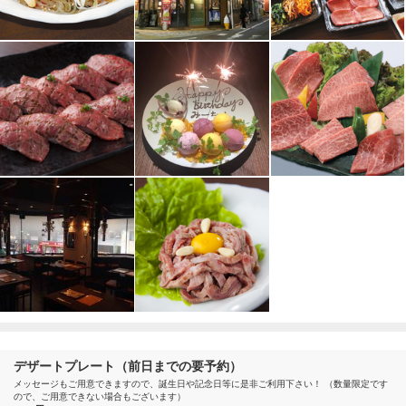
デザートプレート（前日までの要予約）
メッセージもご用意できますので、誕生日や記念日等に是非ご利用下さい！ （数量限定です
ので、ご用意できない場合もございます）