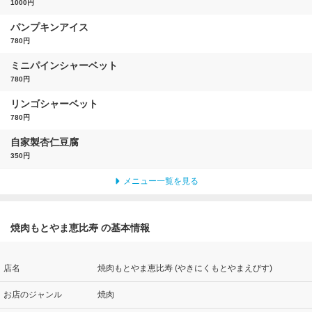
1000円
パンプキンアイス
780円
ミニパインシャーベット
780円
リンゴシャーベット
780円
自家製杏仁豆腐
350円
メニュー一覧を見る
焼肉もとやま恵比寿 の基本情報
店名
焼肉もとやま恵比寿 (やきにくもとやまえびす)
お店のジャンル
焼肉