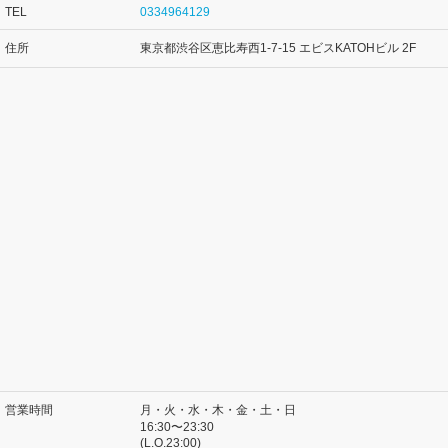
TEL
0334964129
住所
東京都渋谷区恵比寿西1-7-15 エビスKATOHビル 2F
営業時間
月・火・水・木・金・土・日
16:30〜23:30
(L.O.23:00)