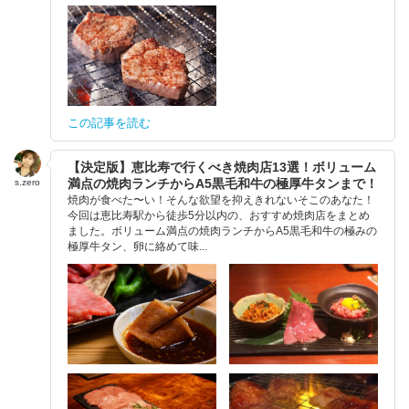
この記事を読む
【決定版】恵比寿で行くべき焼肉店13選！ボリューム
満点の焼肉ランチからA5黒毛和牛の極厚牛タンまで！
s.zero
焼肉が食べた〜い！そんな欲望を抑えきれないそこのあなた！
今回は恵比寿駅から徒歩5分以内の、おすすめ焼肉店をまとめ
ました。ボリューム満点の焼肉ランチからA5黒毛和牛の極みの
極厚牛タン、卵に絡めて味...