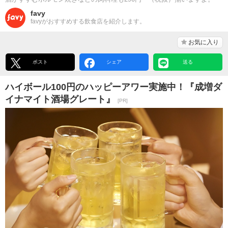
favy
favyがおすすめする飲食店を紹介します。
お気に入り
ポスト
シェア
送る
ハイボール100円のハッピーアワー実施中！『成増ダ
イナマイト酒場グレート』
[PR]