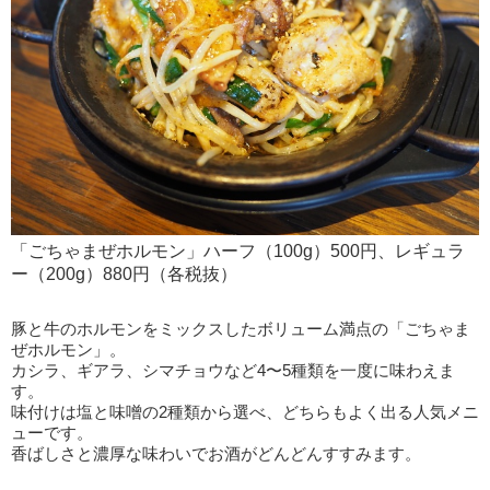
「ごちゃまぜホルモン」ハーフ（100g）500円、レギュラ
ー（200g）880円（各税抜）
豚と牛のホルモンをミックスしたボリューム満点の「ごちゃま
ぜホルモン」。
カシラ、ギアラ、シマチョウなど4〜5種類を一度に味わえま
す。
味付けは塩と味噌の2種類から選べ、どちらもよく出る人気メニ
ューです。
香ばしさと濃厚な味わいでお酒がどんどんすすみます。