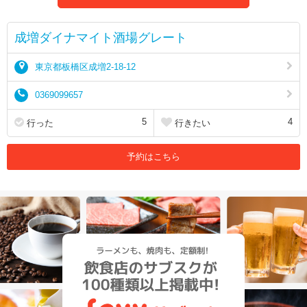
成増ダイナマイト酒場グレート
東京都板橋区成増2-18-12
0369099657
5
4
行った
行きたい
予約はこちら