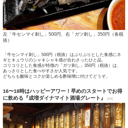
左「牛センマイ刺し」500円、右「ガツ刺し」350円（各税
抜）
「牛センマイ刺し」500円（税抜）はぷりぷりとした食感にネ
ギとキュウリのシャキシャキ感が合わさったひと品。
コリコリとした食感が特徴の「ガツ刺し」350円（税抜）は、
あっさりとした食べやすさが人気です。
どちらも酸味とコクが楽しめる酢味噌に付けてどうぞ。
16〜18時はハッピーアワー！早めのスタートでお得
に飲める『成増ダイナマイト酒場グレート』
[PR]