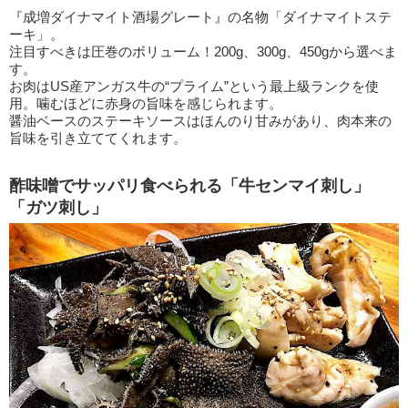
『成増ダイナマイト酒場グレート』の名物「ダイナマイトステ
ーキ」。
注目すべきは圧巻のボリューム！200g、300g、450gから選べま
す。
お肉はUS産アンガス牛の“プライム”という最上級ランクを使
用。噛むほどに赤身の旨味を感じられます。
醤油ベースのステーキソースはほんのり甘みがあり、肉本来の
旨味を引き立ててくれます。
酢味噌でサッパリ食べられる「牛センマイ刺し」
「ガツ刺し」