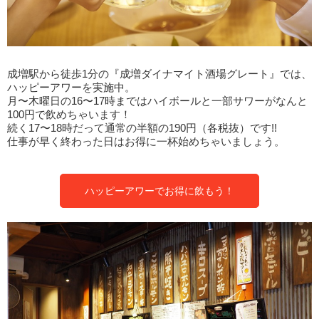
成増駅から徒歩1分の『成増ダイナマイト酒場グレート』では、
ハッピーアワーを実施中。
月〜木曜日の16〜17時まではハイボールと一部サワーがなんと
100円で飲めちゃいます！
続く17〜18時だって通常の半額の190円（各税抜）です!!
仕事が早く終わった日はお得に一杯始めちゃいましょう。
ハッピーアワーでお得に飲もう！