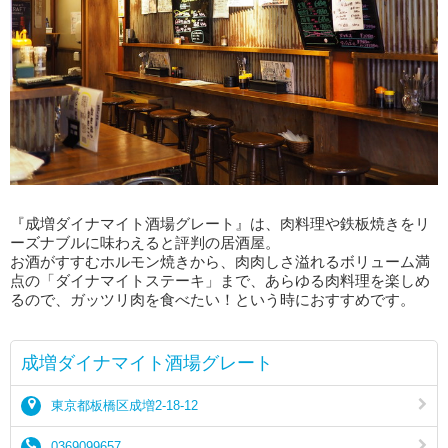
『成増ダイナマイト酒場グレート』は、肉料理や鉄板焼きをリ
ーズナブルに味わえると評判の居酒屋。
お酒がすすむホルモン焼きから、肉肉しさ溢れるボリューム満
点の「ダイナマイトステーキ」まで、あらゆる肉料理を楽しめ
るので、ガッツリ肉を食べたい！という時におすすめです。
成増ダイナマイト酒場グレート
東京都板橋区成増2-18-12
0369099657