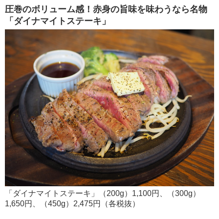
圧巻のボリューム感！赤身の旨味を味わうなら名物
「ダイナマイトステーキ」
「ダイナマイトステーキ」（200g）1,100円、（300g）
1,650円、（450g）2,475円（各税抜）