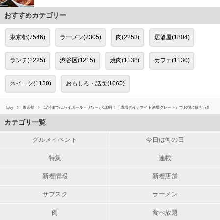
おすすめカテゴリー
東京都(7546)
ラーメン(2305)
肉(2253)
居酒屋(1804)
ランチ(1225)
渋谷区(1215)
焼肉(1138)
カフェ(1130)
スイーツ(1130)
おもしろ・話題(1065)
favy
東京都
17時まではハイボール・サワーが100円！『成増ダイナマイト酒場グレート』でお得に飲もう!!
カテゴリ一覧
グルメイベント
今日は何の日
特集
連載
新着情報
新着店舗
サブスク
ラーメン
肉
食べ放題