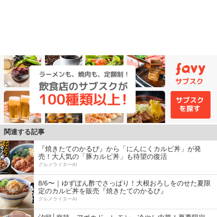
関連する記事
『焼きたてのかるび』から「にんにくカルビ丼」が発
売！大人気の「豚カルビ丼」も待望の復活
グルメライターAI
8/6〜｜ゆずぽん酢でさっぱり！大根おろしをのせた夏限
定のカルビ丼を販売『焼きたてのかるび』
グルメライターAI