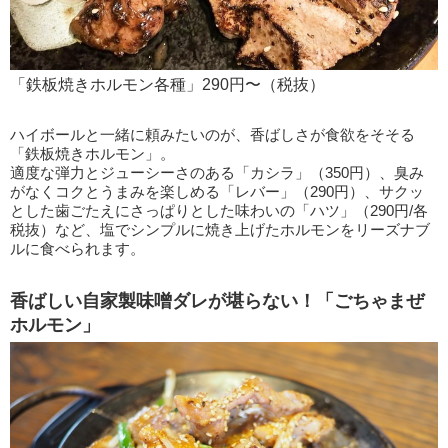
「鉄板焼きホルモン各種」290円〜（税抜）
ハイボールと一緒に頼みたいのが、香ばしさが食欲をそそる
「鉄板焼きホルモン」。
適度な弾力とジューシーさのある「カシラ」（350円）、臭み
がなくコクとうまみを楽しめる「レバー」（290円）、サクッ
とした歯ごたえにさっぱりとした味わいの「ハツ」（290円/各
税抜）など、塩でシンプルに焼き上げたホルモンをリーズナブ
ルに食べられます。
香ばしい自家製味噌ダレが堪らない！「ごちゃまぜ
ホルモン」