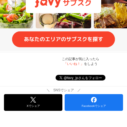
この記事が気に入ったら
「いいね！」
をしよう
＼ SNSでシェア ／
Xでシェア
Facebookでシェア