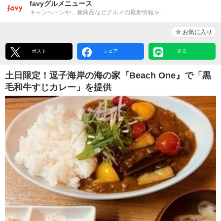
favyグルメニュース
キャンペーンや、新商品などグルメの最新情報を...
お気に入り
ポスト
シェア
送る
土日限定！逗子海岸の海の家『Beach One』で「黒
毛和牛すじカレー」を提供