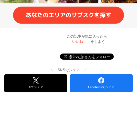
この記事が気に入ったら
「いいね！」
をしよう
＼ SNSでシェア ／
Xでシェア
Facebookでシェア