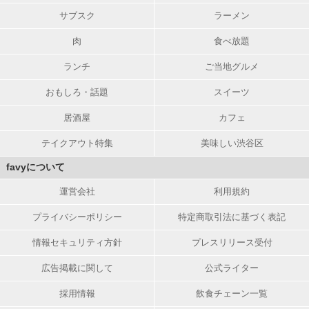
サブスク
ラーメン
肉
食べ放題
ランチ
ご当地グルメ
おもしろ・話題
スイーツ
居酒屋
カフェ
テイクアウト特集
美味しい渋谷区
favyについて
運営会社
利用規約
プライバシーポリシー
特定商取引法に基づく表記
情報セキュリティ方針
プレスリリース受付
広告掲載に関して
公式ライター
採用情報
飲食チェーン一覧