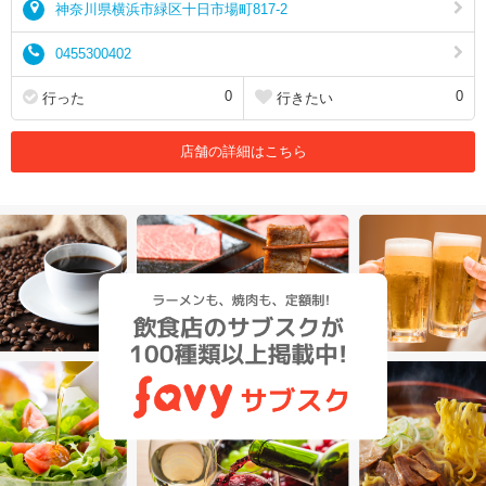
神奈川県横浜市緑区十日市場町817-2
0455300402
0
0
行った
行きたい
店舗の詳細はこちら