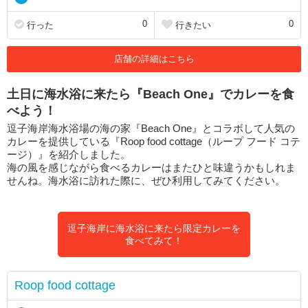
0
0
行った
行きたい
店舗の詳細はこちら
土日に海水浴に来たら『Beach One』でカレーを食
べよう！
逗子海岸海水浴場の海の家『Beach One』とコラボして人気の
カレーを提供している『Roop food cottage（ループ フード コテ
ージ）』を紹介しました。
海の風を感じながら食べるカレーはまたひと味違うかもしれま
せんね。海水浴に訪れた際に、ぜひ利用してみてください。
逗子海岸に海水浴に来たら限定カレーを
食べてみて！
Roop food cottage