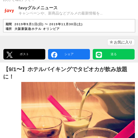
favyグルメニュース
キャンペーンや、新商品などグルメの最新情報を...
期間
2019年9月1日(日) 〜 2019年11月30日(土)
場所
大阪新阪急ホテル オリンピア
お気に入り
ポスト
シェア
送る
【9/1〜】ホテルバイキングでタピオカが飲み放題
に！