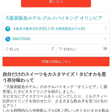
楽しもう
大阪新阪急ホテル グルメバイキング オリンピア
大阪府大阪市北区芝田1-1-35 大阪新阪急ホテルB1
0663725240
2
19
行った
行きたい
店舗の詳細はこちら
自分だけのスイーツをカスタマイズ！タピオカを思
う存分味わって
『大阪新阪急ホテル』のホテルバイキング『オリンピア』に新
登場したタピオカドリンクを紹介しました。
タピオカにアイスクリームをトッピングしたり、ミルクティー
以外のドリンクを合わせたり、さまざまな飲み方を見つけるの
もアリ！
しかも時間内なら何杯飲んでもOK！思いっきりタピオカを飲み