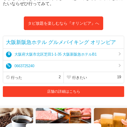
たいならぜひ行ってみて。
タピ放題を楽しむなら『オリンピア』へ
大阪新阪急ホテル グルメバイキング オリンピア
大阪府大阪市北区芝田1-1-35 大阪新阪急ホテルB1
0663725240
2
19
行った
行きたい
店舗の詳細はこちら