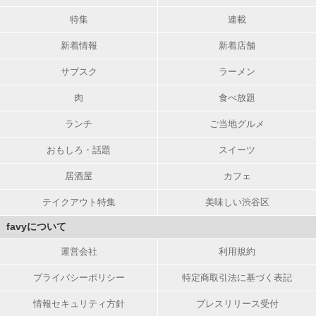
特集
連載
新着情報
新着店舗
サブスク
ラーメン
肉
食べ放題
ランチ
ご当地グルメ
おもしろ・話題
スイーツ
居酒屋
カフェ
テイクアウト特集
美味しい渋谷区
favyについて
運営会社
利用規約
プライバシーポリシー
特定商取引法に基づく表記
情報セキュリティ方針
プレスリリース受付