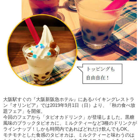
大阪駅すぐの『大阪新阪急ホテル』にあるバイキングレストラ
ン『オリンピア』では2019年9月1日（日）より、「秋の食べ放
題フェア」を開催。
今回のフェアから「タピオカドリンク」が登場しました。黒糖
風味のブラックタピオカに、ミルクティーなど3種のドリンクが
ラインナップ！しかも時間内であればどれだけ飲んでもOK。
モチモチとした食感のタピオカは、ミルクティーと味わうのは