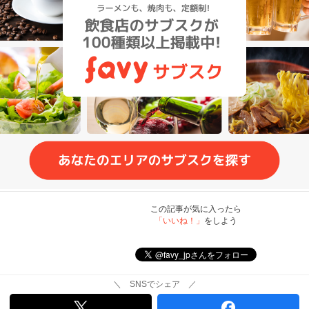
この記事が気に入ったら
「いいね！」
をしよう
＼ SNSでシェア ／