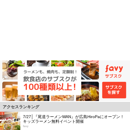
アクセスランキング
1
7/27│『尾道ラーメンWAN』が広島HiroPaにオープン！
キッズラーメン無料イベント開催
favy