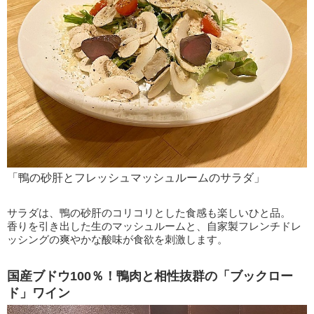
「鴨の砂肝とフレッシュマッシュルームのサラダ」
サラダは、鴨の砂肝のコリコリとした食感も楽しいひと品。
香りを引き出した生のマッシュルームと、自家製フレンチドレ
ッシングの爽やかな酸味が食欲を刺激します。
国産ブドウ100％！鴨肉と相性抜群の「ブックロー
ド」ワイン