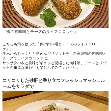
「鴨の肉味噌とチーズのライスコロッケ」
こちらも鴨を使った「鴨の肉味噌とチーズのライスコロッ
ケ」。
生米からじっくりと煮込んだリゾットを、自家製鴨の肉味噌と
チーズでライスコロッケに。
サクサクの衣と旨味がギュッと凝縮した肉味噌、チーズとリゾ
ットの重厚な味わいを楽しんでみてください。
コリコリした砂肝と香り立つフレッシュマッシュル
ームをサラダで