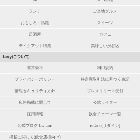
ランチ
ご当地グルメ
おもしろ・話題
スイーツ
居酒屋
カフェ
テイクアウト特集
美味しい渋谷区
favyについて
運営会社
利用規約
プライバシーポリシー
特定商取引法に基づく表記
情報セキュリティ方針
プレスリリース受付
広告掲載に関して
公式ライター
採用情報
飲食チェーン一覧
公式ブログ favicon
reDine[リダイン]
掲載に関して(飲食店様向け)