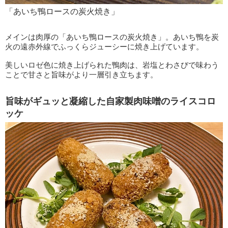
「あいち鴨ロースの炭火焼き」
メインは肉厚の「あいち鴨ロースの炭火焼き」。あいち鴨を炭
火の遠赤外線でふっくらジューシーに焼き上げています。
美しいロゼ色に焼き上げられた鴨肉は、岩塩とわさびで味わう
ことで甘さと旨味がより一層引き立ちます。
旨味がギュッと凝縮した自家製肉味噌のライスコロ
ッケ