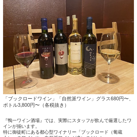
「ブックロードワイン」「自然派ワイン」グラス680円〜、
ボトル3,800円〜（各税抜き）
『鴨一ワイン酒場』では、実際にスタッフが飲んで厳選したワ
インが揃います。
特に御徒町にある都心型ワイナリー「ブックロード（葡蔵