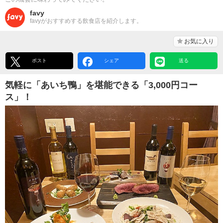
favy
favyがおすすめする飲食店を紹介します。
お気に入り
ポスト
シェア
送る
気軽に「あいち鴨」を堪能できる「3,000円コー
ス」！