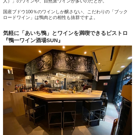
人）」のワインや、自然派ワインが多いのだとか。
国産ブドウ100％のワインしか醸さない、こだわりの「ブック
ロードワイン」は鴨肉との相性も抜群ですよ。
気軽に「あいち鴨」とワインを満喫できるビストロ
『鴨一ワイン酒場SUN』