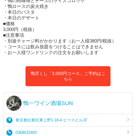
・鴨の肉味噌とチーズのライスコロッケ
・鴨ロースの炭火焼き
・本日のパスタ
・本日のデザート
■価格
3,000円（税抜）
■注意事項
・別途チャージ料がかかります（お一人様380円/税抜）
・コースには飲み放題をつけることはできません
・お一人様ワンドリンクの注文をお願いします
鴨尽くし「3,000円コース」ご予約はこ
ちら
鴨一ワイン酒場SUN
東京都台東区東上野1-18-4 ピースビル1F
0368032493