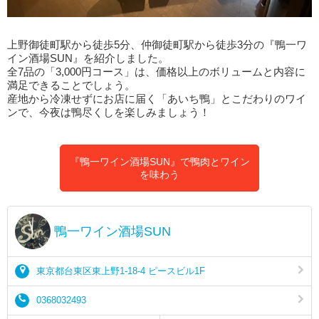
上野御徒町駅から徒歩5分、仲御徒町駅から徒歩3分の『鴨一ワ
イン酒場SUN』を紹介しました。
全7品の「3,000円コース」は、価格以上のボリュームと内容に
満足できることでしょう。
産地から冷凍せずにお店に届く「あいち鴨」とこだわりのワイ
ンで、今夜は鴨尽くしを楽しみましょう！
『鴨一ワイン酒場SUN』で鴨肉とワイン
を味わう
鴨一ワイン酒場SUN
東京都台東区東上野1-18-4 ピースビル1F
0368032493