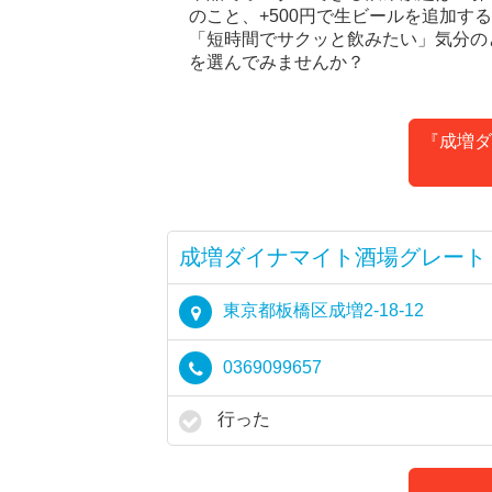
のこと、+500円で生ビールを追加す
「短時間でサクッと飲みたい」気分の
を選んでみませんか？
『成増ダ
成増ダイナマイト酒場グレート
東京都板橋区成増2-18-12
0369099657
行った