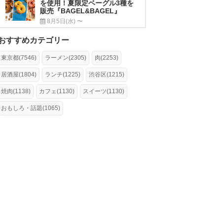
を使用！夏限定ベーグル3種を
販売『BAGEL&BAGEL』
8月5日(水) 〜
おすすめカテゴリー
東京都(7546)
ラーメン(2305)
肉(2253)
居酒屋(1804)
ランチ(1225)
渋谷区(1215)
焼肉(1138)
カフェ(1130)
スイーツ(1130)
おもしろ・話題(1065)