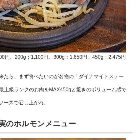
、200g：1,100円、300g：1,650円、450g：2,475円
来たら、まず食べたいのが名物の「ダイナマイトステー
。
最上級ランクのお肉をMAX450gと驚きのボリューム感で
ソースで召し上がれ。
実のホルモンメニュー