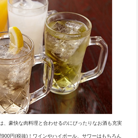
は、豪快な肉料理と合わせるのにぴったりなお酒も充実
900円(税抜)！ワインやハイボール、サワーはもちろん