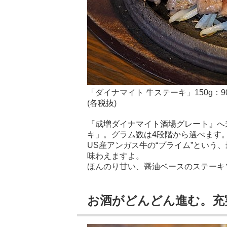
「ダイナマイト 牛ステーキ」150g：900円
(各税抜)
『成増ダイナマイト酒場グレート』へ
キ」。グラム数は4段階から選べます
US産アンガス牛の“プライム”という、
味わえますよ。
ほんのり甘い、醤油ベースのステーキ
お酒がどんどん進む。充