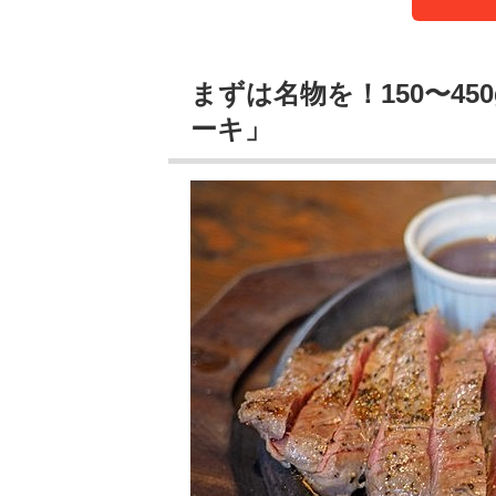
まずは名物を！150〜4
ーキ」