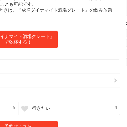
ることも可能です。
ときは、『成増ダイナマイト酒場グレート』の飲み放題
イナマイト酒場グレート』
で乾杯する！
5
4
行きたい
予約はこちら