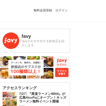
無料会員登録
ログイン
favy
favyがおすすめする飲食店を紹
介します。
アクセスランキング
1
7/27│『尾道ラーメンWAN』が
広島HiroPaにオープン！キッズ
ラーメン無料イベント開催
favy