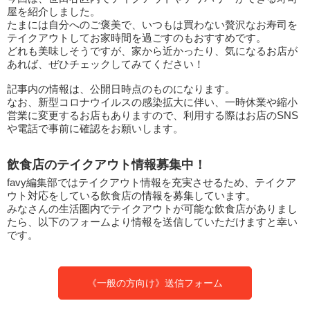
屋を紹介しました。
たまには自分へのご褒美で、いつもは買わない贅沢なお寿司を
テイクアウトしてお家時間を過ごすのもおすすめです。
どれも美味しそうですが、家から近かったり、気になるお店が
あれば、ぜひチェックしてみてください！
記事内の情報は、公開日時点のものになります。
なお、新型コロナウイルスの感染拡大に伴い、一時休業や縮小
営業に変更するお店もありますので、利用する際はお店のSNS
や電話で事前に確認をお願いします。
飲食店のテイクアウト情報募集中！
favy編集部ではテイクアウト情報を充実させるため、テイクア
ウト対応をしている飲食店の情報を募集しています。
みなさんの生活圏内でテイクアウトが可能な飲食店がありまし
たら、以下のフォームより情報を送信していただけますと幸い
です。
《一般の方向け》送信フォーム