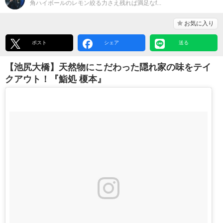
角ハイボールのレモン絞る力さえ残れば満足なf...
お気に入り
ポスト
シェア
送る
【池尻大橋】天然物にこだわった隠れ家の味をテイ
クアウト！『鮨処 榎本』