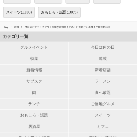
スイーツ(1130)
おもしろ・話題(1065)
favy
寿司
世田谷区でテイクアウト可能な寿司屋まとめ！行列店から老舗まで駅別に紹介
カテゴリ一覧
グルメイベント
今日は何の日
特集
連載
新着情報
新着店舗
サブスク
ラーメン
肉
食べ放題
ランチ
ご当地グルメ
おもしろ・話題
スイーツ
居酒屋
カフェ