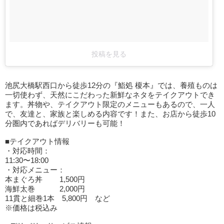
投稿を見る
池尻大橋駅西口から徒歩12分の『鮨処 榎本』では、養殖ものは
一切使わず、天然にこだわった新鮮なネタをテイクアウトでき
ます。丼物や、テイクアウト限定のメニューもあるので、一人
で、友達と、家族と楽しめる内容です！また、お店から徒歩10
分圏内であればデリバリーも可能！
■テイクアウト情報
・対応時間：
11:30〜18:00
・対応メニュー：
本まぐろ丼 1,500円
海鮮太巻 2,000円
11貫と細巻1本 5,800円 など
※価格は税込み