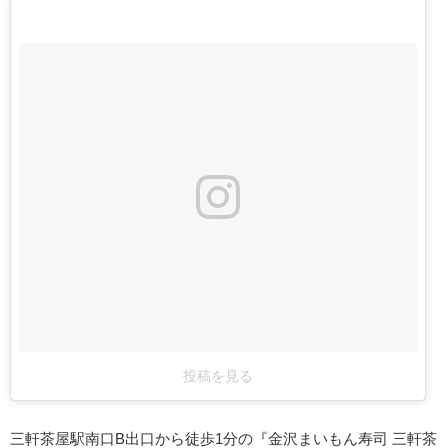
投稿を見る
三軒茶屋駅南口B出口から徒歩1分の『金沢まいもん寿司 三軒茶