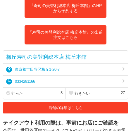
『寿司の美登利総本店 梅丘本館』のHP
から予約する
『寿司の美登利総本店 梅丘本館』の出前
注文はこちら
梅丘寿司の美登利総本店 梅丘本館
東京都世田谷区梅丘1-20-7
0334291166
3
27
行った
行きたい
店舗の詳細はこちら
テイクアウト利用の際は、事前にお店にご確認を
今回は、世田谷区内でテイクアウトやデリバリーができる寿司