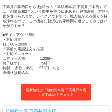
下高井戸駅西口から徒歩1分の『旭鮨総本店 下高井戸本店』で
は、創業昭和2年という歴史を持つ伝統ある江戸前寿司、本格和
食を食べられます。テイクアウトでは、職人技が光る握りを持
ち帰れるので、この機会に贅沢なお家時間を過ごしてみてはい
かがですか？
■テイクアウト情報
・対応時間：
11：00～20:00
※事前の電話注文を推奨
・対応メニュー：
はす（一人前） 1,296円
お子様ずし 756円
特製 太巻（4切） 972円 など
※価格は税込み
最新情報は『旭鮨総本店 下高井戸本店
』のTwitterをチェック
旭鮨総本店 下高井戸本店