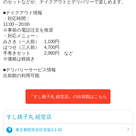
のセットなどが、テイクアウトとデリバリーで楽しめます。
■テイクアウト情報
・対応時間：
11:00～20:00
※事前の電話注文を推奨
・対応メニュー：
みさき（一人前） 1,100円
はつせ（三人前） 4,700円
手巻きセット 2,980円 など
※価格は税抜き
■デリバリーサービス情報
出前館の利用可能
『すし銚子丸 経堂店』の出前館はこちら
すし銚子丸 経堂店
東京都世田谷区宮坂3-1-42