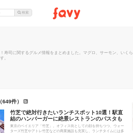
！寿司に関するグルメ情報をまとめました。マグロ、サーモン、いくら
す。
649件）
竹芝で絶対行きたいランチスポット10選！駅直
結のハンバーガーに絶景レストランのパスタも
東京のベイエリア「竹芝」。オフィス街としての顔を持ちつつ、ウォー
ターズ竹芝やアトレ竹芝などの商業施設も充実し、ランチタイムには多