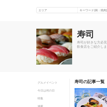
寿司
寿司が好きな方必見
飲食店をご紹介しま
寿司の記事一覧（
グルメイベント
今日は何の日
特集
連載