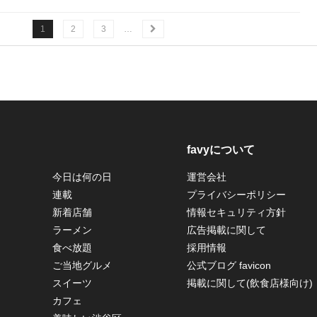
1
2
3
…
favyについて
今日は何の日
運営会社
連載
プライバシーポリシー
新着店舗
情報セキュリティ方針
ラーメン
広告掲載に関して
食べ放題
採用情報
ご当地グルメ
公式ブログ favicon
スイーツ
掲載に関して(飲食店様向け)
カフェ