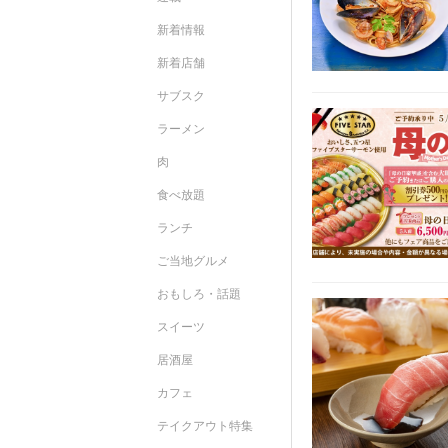
新着情報
新着店舗
サブスク
ラーメン
肉
食べ放題
ランチ
ご当地グルメ
おもしろ・話題
スイーツ
居酒屋
カフェ
テイクアウト特集