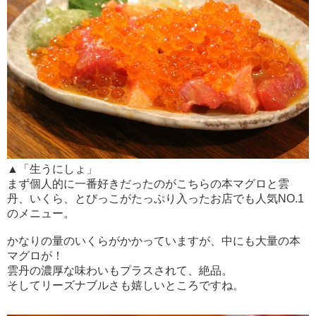
▲「生うにしょ」
まず個人的に一番好きだったのがこちらの本マグロと雲
丹、いくら、とびっこがたっぷり入ったお店でも人気NO.1
のメニュー。
かなりの量のいくらがかかっていますが、中にも大量の本
マグロが！
雲丹の濃厚な味わいもプラスされて、絶品。
そしてリーズナブルさも嬉しいところですね。