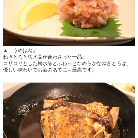
▲「うめほね」
ねぎとろと梅水晶が合わさった一品。
コリコリとした梅水晶とふわっとなめらかなねぎとろは、
優しい味わいでお酒のあてにも最高です。