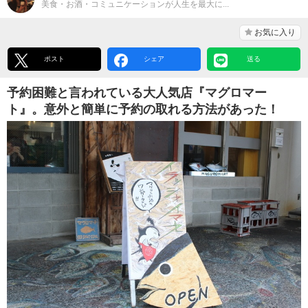
美食・お酒・コミュニケーションが人生を最大に...
お気に入り
ポスト
シェア
送る
予約困難と言われている大人気店『マグロマー
ト』。意外と簡単に予約の取れる方法があった！