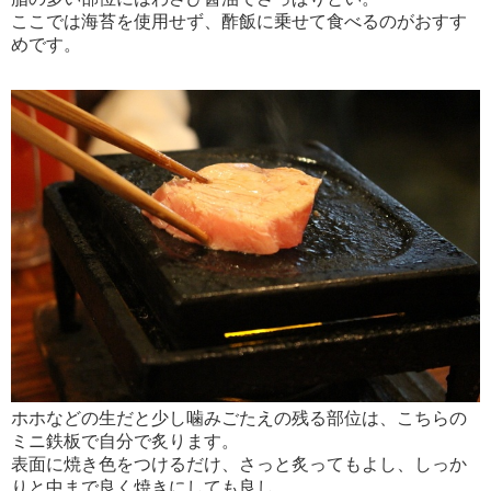
ここでは海苔を使用せず、酢飯に乗せて食べるのがおすす
めです。
ホホなどの生だと少し噛みごたえの残る部位は、こちらの
ミニ鉄板で自分で炙ります。
表面に焼き色をつけるだけ、さっと炙ってもよし、しっか
りと中まで良く焼きにしても良し。