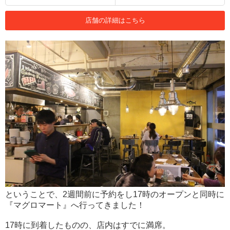
店舗の詳細はこちら
ということで、2週間前に予約をし17時のオープンと同時に
『マグロマート』へ行ってきました！
17時に到着したものの、店内はすでに満席。