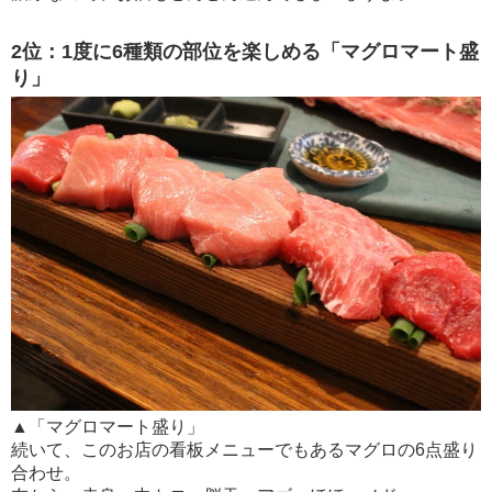
2位：1度に6種類の部位を楽しめる「マグロマート盛
り」
▲「マグロマート盛り」
続いて、このお店の看板メニューでもあるマグロの6点盛り
合わせ。