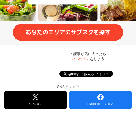
この記事が気に入ったら
「いいね！」
をしよう
＼ SNSでシェア ／
Xでシェア
Facebookでシェア