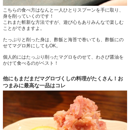
こちらの食べ方はなんと一人ひとりスプーンを手に取り、
身を削っていくのです！
これまた斬新な方法ですが、遊び心もありみんなで楽しむ
ことができますよ。
たっぷりと削った身は、酢飯と海苔で巻いても、酢飯にの
せてマグロ丼にしてもOK。
個人的にはたっぷり削ったマグロをのせて、わさび醤油を
かけて食べるのがベスト！
他にもまだまだマグロづくしの料理がたくさん！お
つまみに最高な一品はコレ