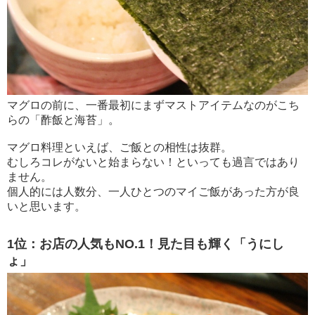
マグロの前に、一番最初にまずマストアイテムなのがこち
らの「酢飯と海苔」。
マグロ料理といえば、ご飯との相性は抜群。
むしろコレがないと始まらない！といっても過言ではあり
ません。
個人的には人数分、一人ひとつのマイご飯があった方が良
いと思います。
1位：お店の人気もNO.1！見た目も輝く「うにし
ょ」