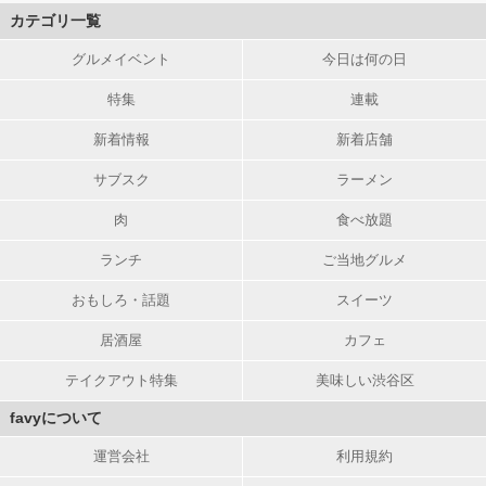
カテゴリ一覧
グルメイベント
今日は何の日
特集
連載
新着情報
新着店舗
サブスク
ラーメン
肉
食べ放題
ランチ
ご当地グルメ
おもしろ・話題
スイーツ
居酒屋
カフェ
テイクアウト特集
美味しい渋谷区
favyについて
運営会社
利用規約