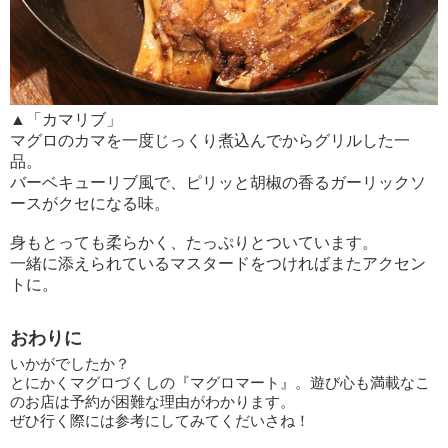
▲「カマリブ」
マグロのカマを一度じっくり煮込んでからグリルした一
品。
バーベキューリブ風で、ピリッと胡椒の香るガーリックソ
ースがクセになる味。
身もとっても柔らかく、たっぷりとついています。
一緒に添えられているマスタードをつければまたアクセン
トに。
おわりに
いかがでしたか？
とにかくマグロづくしの『マグロマート』。遊び心も満載なこ
のお店は予約が困難な理由がわかります。
ぜひ行く際には参考にしてみてくだいさね！