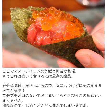
ここでマストアイテムの酢飯と海苔が登場。
もうこれは巻いて食べるには最高の逸品。
充分に味付けがされいるので、なにもつけずにそのまま食
べても美味！
プチプチと口のなかで弾けるいくらやとびっこの食感もた
まりません。
濃厚なので、お酒もどんどん進んでしまいますよ。