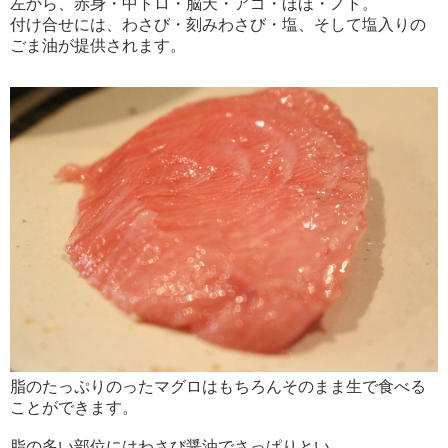
左から、赤身・中トロ・脳天・アゴ・ほほ・ノド。
付け合せには、わさび・刻みわさび・塩、そして塩入りの
ごま油が提供されます。
脂のたっぷりのったマグロはもちろんそのまま生で食べる
ことができます。
脂の多い部位にはわさび醤油でさっぱりとい。