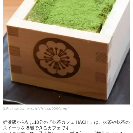
出典：https://r.gnavi.co.jp/p7sfaaau0000/photo/
姪浜駅から徒歩10分の『抹茶カフェ HACHI』は、抹茶や抹茶の
スイーツを堪能できるカフェです。