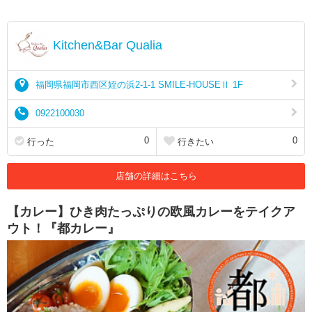
Kitchen&Bar Qualia
福岡県福岡市西区姪の浜2-1-1 SMILE-HOUSEⅡ 1F
0922100030
0
0
行った
行きたい
店舗の詳細はこちら
【カレー】ひき肉たっぷりの欧風カレーをテイクア
ウト！『都カレー』