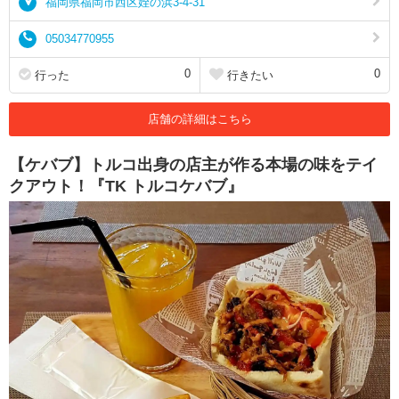
福岡県福岡市西区姪の浜3-4-31
05034770955
0
0
行った
行きたい
店舗の詳細はこちら
【ケバブ】トルコ出身の店主が作る本場の味をテイ
クアウト！『TK トルコケバブ』