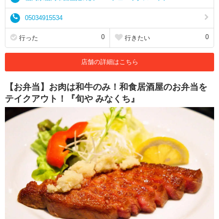
05034915534
0
0
行った
行きたい
店舗の詳細はこちら
【お弁当】お肉は和牛のみ！和食居酒屋のお弁当を
テイクアウト！『旬や みなくち』