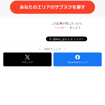
この記事が気に入ったら
「いいね！」
をしよう
＼ SNSでシェア ／
Xでシェア
Facebookでシェア