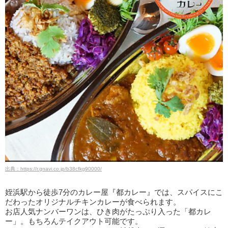
出典：https://r.gnavi.co.jp/b38cfkg90000/
姪浜駅から徒歩7分のカレー屋『都カレー』では、スパイスにこ
だわったオリジナルチキンカレーが食べられます。
お店人気ナンバーワンは、ひき肉がたっぷり入った「都カレ
ー」。もちろんテイクアウト可能です。