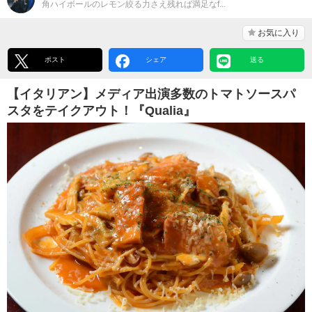
角ハイボールのレモン絞る力さえ残れば満足なf...
お気に入り
ポスト
シェア
送る
【イタリアン】メディア出演多数のトマトソースパ
スタをテイクアウト！『Qualia』