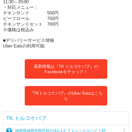
11:30～20:00
・対応メニュー：
チキンサンド 500円
ビーフロール 750円
チキンサンドセット 700円
※価格は税込み
■デリバリーサービス情報
Uber Eatsの利用可能
最新情報は『TK トルコケバブ』の
Facebookをチェック！
『TKトルコケバブ』のUber Eatsはこち
ら
TK トルコケバブ
福岡県福岡市西区姪の浜2-1-2 フェニックスハイツ1F