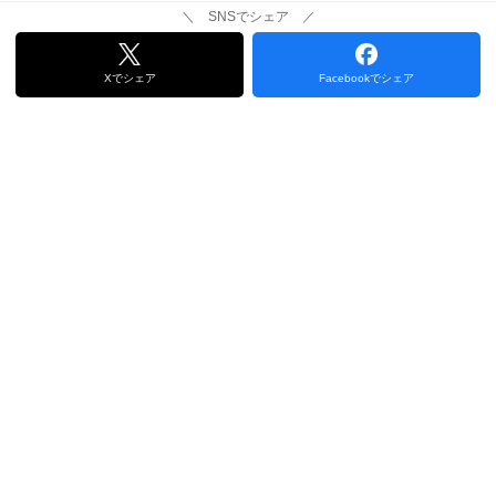
＼ SNSでシェア ／
Xでシェア
Facebookでシェア