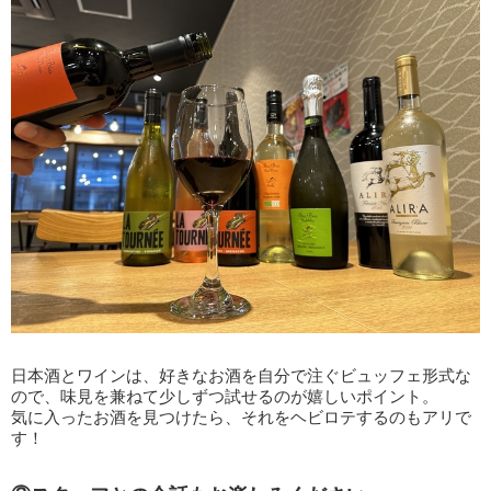
日本酒とワインは、好きなお酒を自分で注ぐビュッフェ形式な
ので、味見を兼ねて少しずつ試せるのが嬉しいポイント。
気に入ったお酒を見つけたら、それをヘビロテするのもアリで
す！