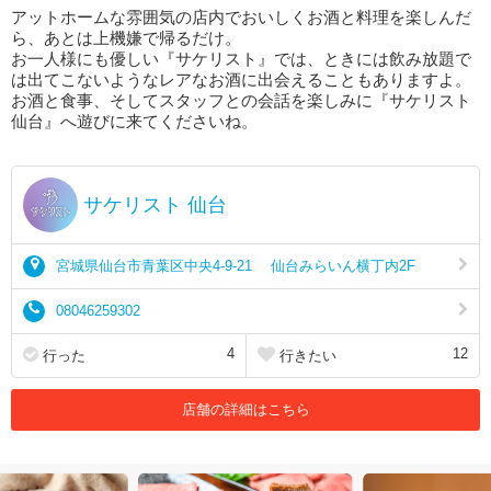
アットホームな雰囲気の店内でおいしくお酒と料理を楽しんだ
ら、あとは上機嫌で帰るだけ。
お一人様にも優しい『サケリスト』では、ときには飲み放題で
は出てこないようなレアなお酒に出会えることもありますよ。
お酒と食事、そしてスタッフとの会話を楽しみに『サケリスト
仙台』へ遊びに来てくださいね。
サケリスト 仙台
宮城県仙台市青葉区中央4-9-21 仙台みらいん横丁内2F
08046259302
4
12
行った
行きたい
店舗の詳細はこちら