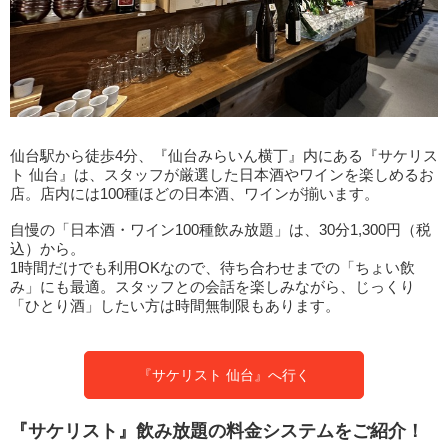
仙台駅から徒歩4分、『仙台みらいん横丁』内にある『サケリス
ト 仙台』は、スタッフが厳選した日本酒やワインを楽しめるお
店。店内には100種ほどの日本酒、ワインが揃います。
自慢の「日本酒・ワイン100種飲み放題」は、30分1,300円（税
込）から。
1時間だけでも利用OKなので、待ち合わせまでの「ちょい飲
み」にも最適。スタッフとの会話を楽しみながら、じっくり
「ひとり酒」したい方は時間無制限もあります。
『サケリスト 仙台』へ行く
『サケリスト』飲み放題の料金システムをご紹介！