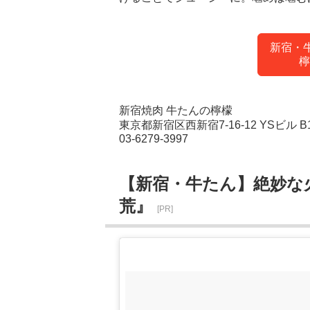
新宿・
檸
新宿焼肉 牛たんの檸檬
東京都新宿区西新宿7-16-12 YSビル B
03-6279-3997
【新宿・牛たん】絶妙な
荒』
[PR]