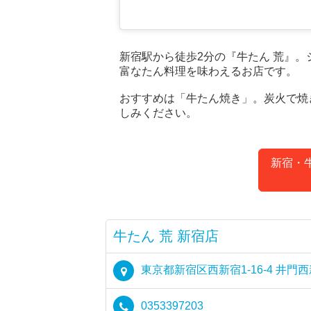
新宿駅から徒歩2分の『牛たん 荒』
富なたん料理を味わえるお店です。
おすすめは「牛たん焼き」。炭火で焼
しみください。
新宿・
牛たん 荒 新宿店
東京都新宿区西新宿1-16-4 井門
0353397203