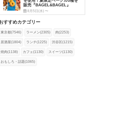
を使用！夏限定ベーグル3種を
販売『BAGEL&BAGEL』
8月5日(水) 〜
おすすめカテゴリー
東京都(7546)
ラーメン(2305)
肉(2253)
居酒屋(1804)
ランチ(1225)
渋谷区(1215)
焼肉(1138)
カフェ(1130)
スイーツ(1130)
おもしろ・話題(1065)