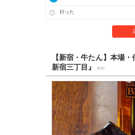
行った
【新宿・牛たん】本場・
新宿三丁目』
[PR]