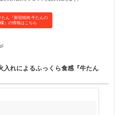
牛たん『新宿焼肉 牛たんの
檬』の情報はこちら
1F
火入れによるふっくら食感『牛たん