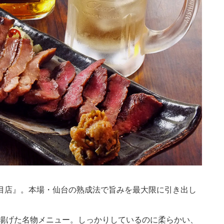
丁目店』。本場・仙台の熟成法で旨みを最大限に引き出し
揚げた名物メニュー。しっかりしているのに柔らかい、