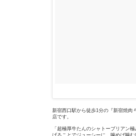
新宿西口駅から徒歩1分の『新宿焼肉
店です。
「超極厚牛たんのシャトーブリアン極
げることでジューシーに。噛めば噛む