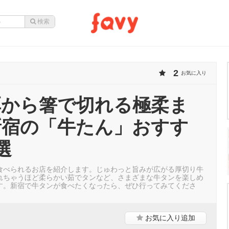
2
お気に入り
厚から箸で切れる極柔ま
新宿の「牛たん」おすす
選
食べられるお店を紹介します。じゅわっと旨みが広がる厚切り牛
れちゃうほど柔らかい茹でタンなど、さまざまな牛タンを楽しめ
す。新宿で牛タンが食べたくなったら、ぜひ行ってみてくださ
お気に入り
追加