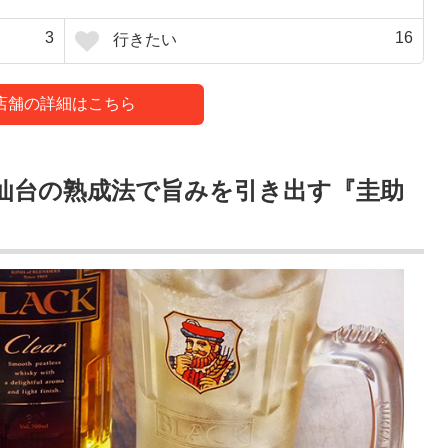
3
16
行きたい
店舗の詳細はこちら
仙台の熟成法で旨みを引き出す『圭助