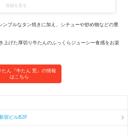
投稿を見る
。シンプルなタン焼きに加え、シチューや炒め物などの豊
き上げた厚切り牛たんのふっくらジューシー食感をお楽
牛たん『牛たん 荒』の情報
はこちら
西新宿ビルB2F