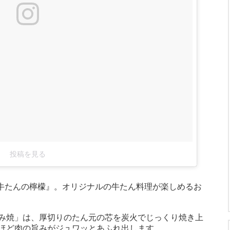
投稿を見る
 牛たんの檸檬』。オリジナルの牛たん料理が楽しめるお
み焼」は、厚切りのたん元の芯を炭火でじっくり焼き上
ほど肉の旨みがジュワッとあふれ出します。