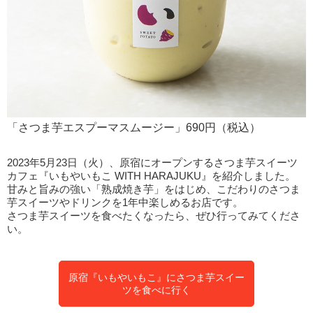
「さつま芋エスプーマスムージー」690円（税込）
2023年5月23日（火）、原宿にオープンするさつま芋スイーツ
カフェ『いもやいもこ WITH HARAJUKU』を紹介しました。
甘みと旨みの強い「熟成焼き芋」をはじめ、こだわりのさつま
芋スイーツやドリンクを1年中楽しめるお店です。
さつま芋スイーツを食べたくなったら、ぜひ行ってみてくださ
い。
原宿『いもやいもこ』にさつま芋スイー
ツを食べに行く