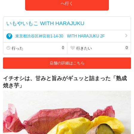
へ行く
いもやいもこ WITH HARAJUKU
東京都渋谷区神宮前1-14-30 WITH HARAJUKU 2F
0
0
行った
行きたい
店舗の詳細はこちら
イチオシは、甘みと旨みがギュッと詰まった「熟成
焼き芋」