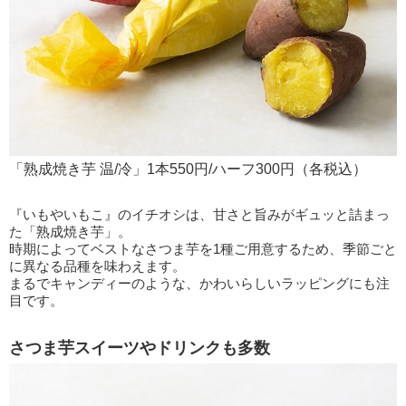
「熟成焼き芋 温/冷」1本550円/ハーフ300円（各税込）
『いもやいもこ』のイチオシは、甘さと旨みがギュッと詰まっ
た「熟成焼き芋」。
時期によってベストなさつま芋を1種ご用意するため、季節ごと
に異なる品種を味わえます。
まるでキャンディーのような、かわいらしいラッピングにも注
目です。
さつま芋スイーツやドリンクも多数