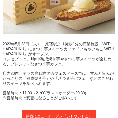
2023年5月23日（火）、原宿駅より徒歩1分の商業施設「WITH
HARAJUKU」にさつま芋スイーツカフェ『いもやいもこ WITH
HARAJUKU』がオープン。
コンセプトは、1年中熟成焼き芋やさつま芋スイーツが楽しめ
る、プレシャスなさつま芋カフェ。
店内30席、テラス席12席のカフェスペースでは、甘みと旨みが
たっぷりの「熟成焼き芋」や「さつま芋パフェ」などのこだわ
りスイーツを食べられます。
営業時間：11:00～21:00(ラストオーダー/20:30)
※営業時間は変更になることがございます
原宿にニューオープン『いもやいもこ』