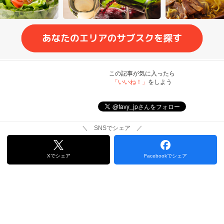
この記事が気に入ったら
「いいね！」
をしよう
＼ SNSでシェア ／
Xでシェア
Facebookでシェア