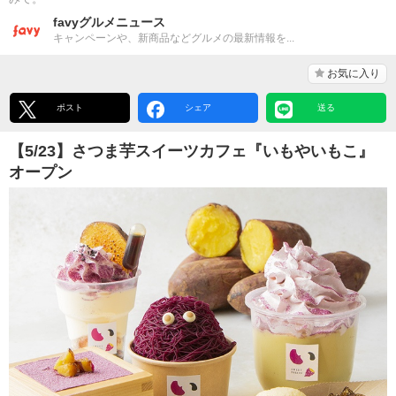
favyグルメニュース
キャンペーンや、新商品などグルメの最新情報を...
お気に入り
ポスト
シェア
送る
【5/23】さつま芋スイーツカフェ『いもやいもこ』
オープン