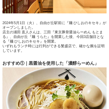
2024年5月1日（火）、自由が丘駅前に『麺 ひしおのキセキ』が
オープンしました。
店主の浦田 直人さんは、三田『東京豚骨醤油らーめん もとま
る』、自由が丘『麺 うらた』を開業した後、今回3店舗目とな
る『麺 ひしおのキセキ』を開業。
いずれもランチ時には行列ができる繁盛店で、確かな腕を証明
しています。
おすすめ①｜黒醤油を使用した「濃醇らーめん」