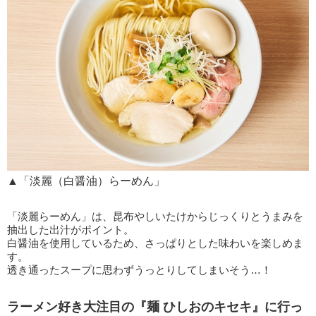
▲「淡麗（白醤油）らーめん」
「淡麗らーめん」は、昆布やしいたけからじっくりとうまみを
抽出した出汁がポイント。
白醤油を使用しているため、さっぱりとした味わいを楽しめま
す。
透き通ったスープに思わずうっとりしてしまいそう…！
ラーメン好き大注目の『麺 ひしおのキセキ』に行っ