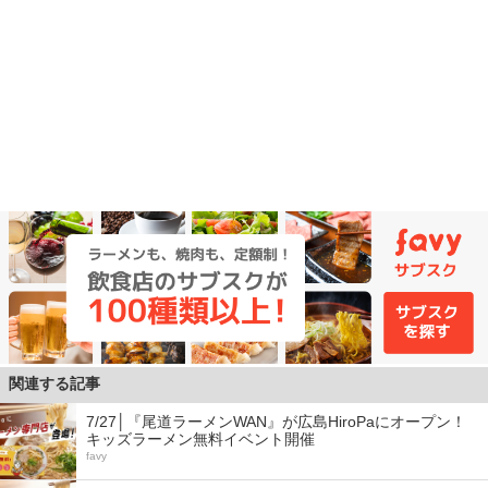
関連する記事
7/27│『尾道ラーメンWAN』が広島HiroPaにオープン！
キッズラーメン無料イベント開催
favy