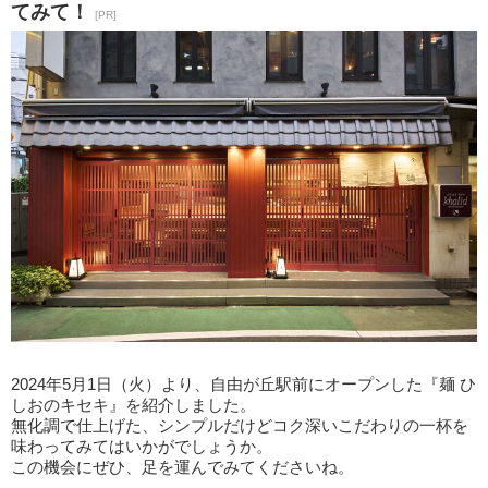
てみて！
[PR]
2024年5月1日（火）より、自由が丘駅前にオープンした『麺 ひ
しおのキセキ』を紹介しました。
無化調で仕上げた、シンプルだけどコク深いこだわりの一杯を
味わってみてはいかがでしょうか。
この機会にぜひ、足を運んでみてくださいね。