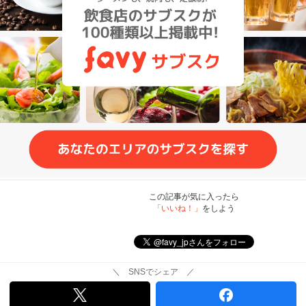
この記事が気に入ったら
「いいね！」
をしよう
＼ SNSでシェア ／