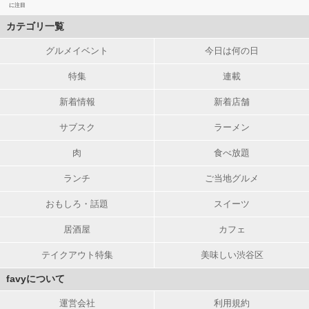
に注目
カテゴリ一覧
グルメイベント
今日は何の日
特集
連載
新着情報
新着店舗
サブスク
ラーメン
肉
食べ放題
ランチ
ご当地グルメ
おもしろ・話題
スイーツ
居酒屋
カフェ
テイクアウト特集
美味しい渋谷区
favyについて
運営会社
利用規約