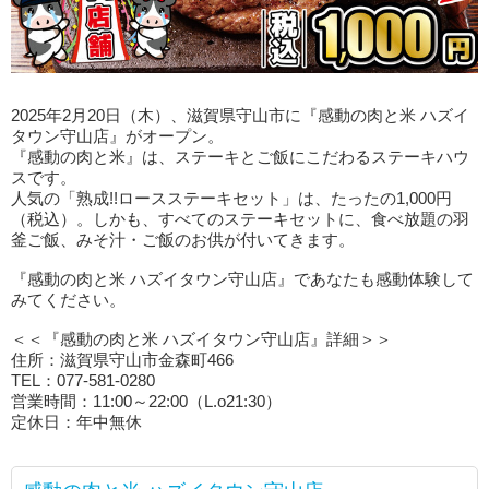
2025年2月20日（木）、滋賀県守山市に『感動の肉と米 ハズイ
タウン守山店』がオープン。
『感動の肉と米』は、ステーキとご飯にこだわるステーキハウ
スです。
人気の「熟成!!ロースステーキセット」は、たったの1,000円
（税込）。しかも、すべてのステーキセットに、食べ放題の羽
釜ご飯、みそ汁・ご飯のお供が付いてきます。
『感動の肉と米 ハズイタウン守山店』であなたも感動体験して
みてください。
＜＜『感動の肉と米 ハズイタウン守山店』詳細＞＞
住所：滋賀県守山市金森町466
TEL：077-581-0280
営業時間：11:00～22:00（L.o21:30）
定休日：年中無休