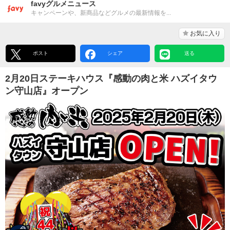
favyグルメニュース
キャンペーンや、新商品などグルメの最新情報を...
お気に入り
ポスト
シェア
送る
2月20日ステーキハウス『感動の肉と米 ハズイタウ
ン守山店』オープン