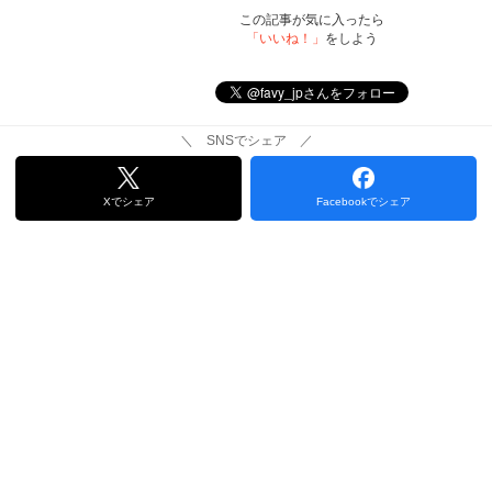
この記事が気に入ったら
「いいね！」
をしよう
＼ SNSでシェア ／
Xでシェア
Facebookでシェア