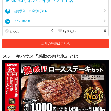
感動の肉と米 ハズイタウン守山店
滋賀県守山市金森町466
0775810280
0
0
行った
行きたい
店舗の詳細はこちら
ステーキハウス『感動の肉と米』とは