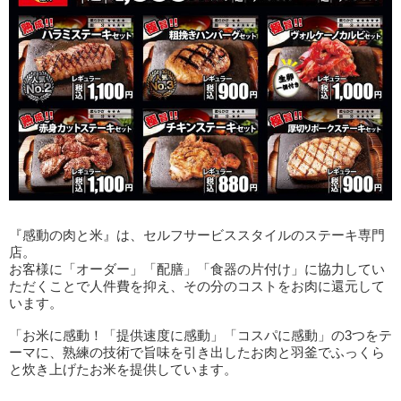
『感動の肉と米』は、セルフサービススタイルのステーキ専門
店。
お客様に「オーダー」「配膳」「食器の片付け」に協力してい
ただくことで人件費を抑え、その分のコストをお肉に還元して
います。
「お米に感動！「提供速度に感動」「コスパに感動」の3つをテ
ーマに、熟練の技術で旨味を引き出したお肉と羽釜でふっくら
と炊き上げたお米を提供しています。