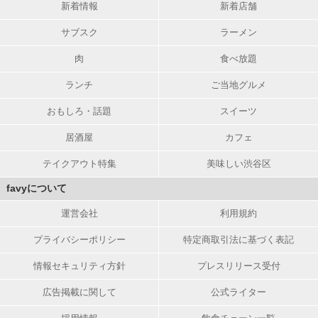
新着情報
新着店舗
サブスク
ラーメン
肉
食べ放題
ランチ
ご当地グルメ
おもしろ・話題
スイーツ
居酒屋
カフェ
テイクアウト特集
美味しい渋谷区
favyについて
運営会社
利用規約
プライバシーポリシー
特定商取引法に基づく表記
情報セキュリティ方針
プレスリリース受付
広告掲載に関して
公式ライター