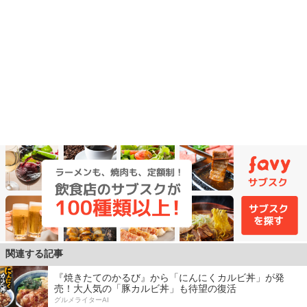
関連する記事
『焼きたてのかるび』から「にんにくカルビ丼」が発
売！大人気の「豚カルビ丼」も待望の復活
グルメライターAI