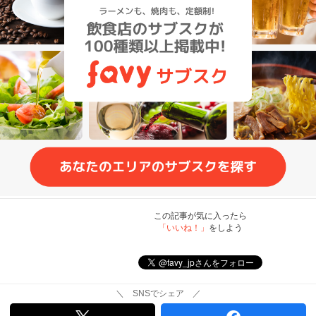
この記事が気に入ったら
「いいね！」
をしよう
＼ SNSでシェア ／