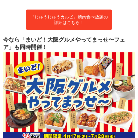
『じゅうじゅうカルビ』焼肉食べ放題の
詳細はこちら！
今なら「まいど！大阪グルメやってまっせ〜フェ
ア」も同時開催！