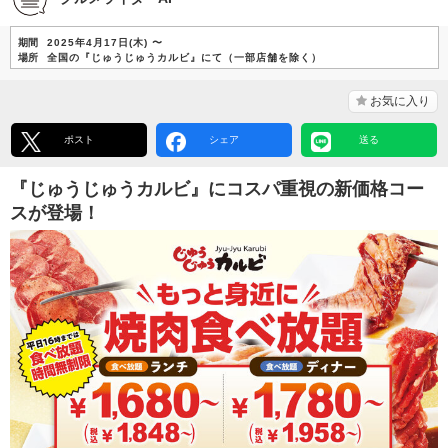
期間
2025年4月17日(木) 〜
場所
全国の『じゅうじゅうカルビ』にて（一部店舗を除く）
お気に入り
ポスト
シェア
送る
『じゅうじゅうカルビ』にコスパ重視の新価格コー
スが登場！