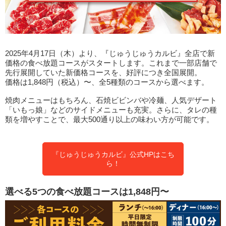
2025年4月17日（木）より、『じゅうじゅうカルビ』全店で新
価格の食べ放題コースがスタートします。これまで一部店舗で
先行展開していた新価格コースを、好評につき全国展開。
価格は1,848円（税込）〜、全5種類のコースから選べます。
焼肉メニューはもちろん、石焼ビビンバや冷麺、人気デザート
「いもっ娘」などのサイドメニューも充実。さらに、タレの種
類を増やすことで、最大500通り以上の味わい方が可能です。
『じゅうじゅうカルビ』公式HPはこち
ら！
選べる5つの食べ放題コースは1,848円〜