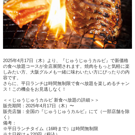
2025年4月17日（木）より、『じゅうじゅうカルビ』で新価格
の食べ放題コースが全店展開されます。焼肉をもっと気軽に楽
しみたい方、大阪グルメも一緒に味わいたい方にぴったりの内
容です。
さらに、平日ランチは時間無制限で食べ放題を楽しめるチャン
ス！この機会をお見逃しなく！
＜＜じゅうじゅうカルビ 新食べ放題の詳細＞＞
販売期間：2025年4月17日（木）〜
販売店舗：全国の『じゅうじゅうカルビ』にて（一部店舗を除
く）
備考：
※平日ランチタイム（16時まで）は時間無制限
※土日祝は＋220円（税込）