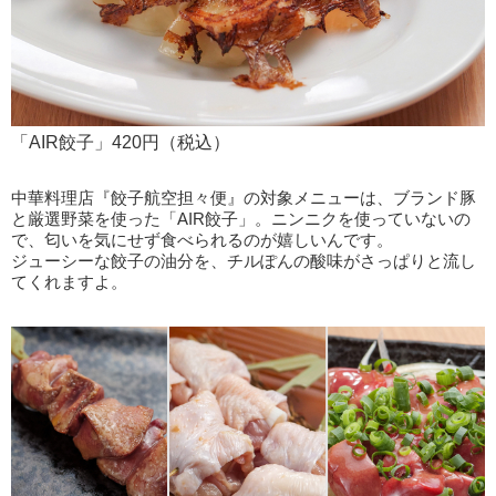
「AIR餃子」420円（税込）
中華料理店『餃子航空担々便』の対象メニューは、ブランド豚
と厳選野菜を使った「AIR餃子」。ニンニクを使っていないの
で、匂いを気にせず食べられるのが嬉しいんです。
ジューシーな餃子の油分を、チルぽんの酸味がさっぱりと流し
てくれますよ。