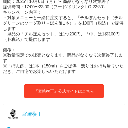
期間：2025年10月6日（月）〜 商品がなくなり次第終了
提供時間：17:00〜23:00（フード/ドリンクL.O 22:30）
キャンペーン内容：
・対象メニューと一緒に注文すると、「チルぽんセット（チル
グリーンのソーダ割り＋ぽん酢1本）」を100円（税込）で提供
します
・単品の「チルぽんセット」は1つ200円、「中」は1杯100円
（各税込）で提供します
備考：
※数量限定での販売となります。商品がなくなり次第終了しま
す
※「ぽん酢」は1本（150ml）をご提供。残りはお持ち帰りいた
だき、ご自宅でお楽しみいただけます
『宮崎横丁』公式サイトはこちら
宮崎横丁