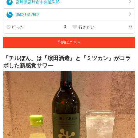
宮崎県宮崎市中央通6-16
05031617602
0
0
行った
行きたい
予約はこちら
「チルぽん」は『濵田酒造』と『ミツカン』がコラ
ボした新感覚サワー