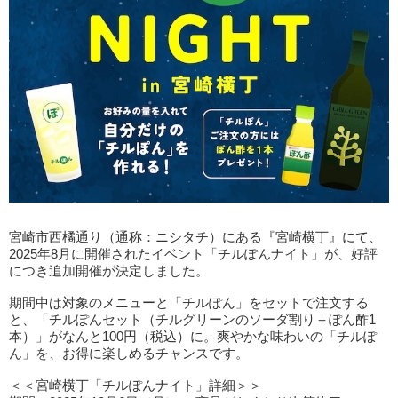
宮崎市西橘通り（通称：ニシタチ）にある『宮崎横丁』にて、
2025年8月に開催されたイベント「チルぽんナイト」が、好評
につき追加開催が決定しました。
期間中は対象のメニューと「チルぽん」をセットで注文する
と、「チルぽんセット（チルグリーンのソーダ割り＋ぽん酢1
本）」がなんと100円（税込）に。爽やかな味わいの「チルぽ
ん」を、お得に楽しめるチャンスです。
＜＜宮崎横丁「チルぽんナイト」詳細＞＞