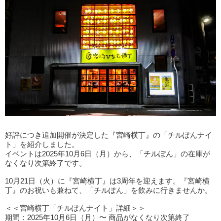
好評につき追加開催が決定した『宮崎横丁』の「チルぽんナイ
ト」を紹介しました。
イベントは2025年10月6日（月）から、「チルぽん」の在庫が
なくなり次第終了です。
10月21日（火）に『宮崎横丁』は3周年を迎えます。『宮崎横
丁』のお祝いも兼ねて、「チルぽん」を飲みに行きませんか。
＜＜宮崎横丁「チルぽんナイト」詳細＞＞
期間：2025年10月6日（月）〜 商品がなくなり次第終了