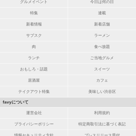
グルメイベント
今日は何の日
特集
連載
新着情報
新着店舗
サブスク
ラーメン
肉
食べ放題
ランチ
ご当地グルメ
おもしろ・話題
スイーツ
居酒屋
カフェ
テイクアウト特集
美味しい渋谷区
favyについて
運営会社
利用規約
プライバシーポリシー
特定商取引法に基づく表記
情報セキュリティ方針
プレスリリース受付