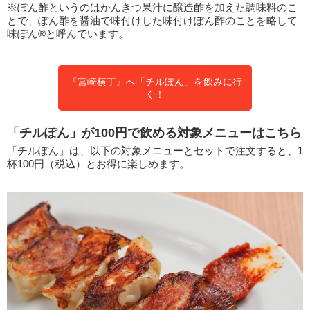
※ぽん酢というのはかんきつ果汁に醸造酢を加えた調味料のこ
とで、ぽん酢を醤油で味付けした味付けぽん酢のことを略して
味ぽん®と呼んでいます。
『宮崎横丁』へ「チルぽん」を飲みに行
く！
「チルぽん」が100円で飲める対象メニューはこちら
「チルぽん」は、以下の対象メニューとセットで注文すると、1
杯100円（税込）とお得に楽しめます。