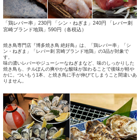
「鶏レバー串」230円 「シン・ねぎま」240円 「レバー刺
宮崎ブランド地鶏」590円（各税込）
焼き鳥専門店『博多焼き鳥 絶好鳥』は、「鶏レバー串」「シ
ン・ねぎま」「レバー刺 宮崎ブランド地鶏」の3品が対象で
す。
味の濃いレバーやジューシーなねぎまなど、味のしっかりした
焼き鳥も、チルぽんの爽やかな酸味が加わることで後味が軽や
かに。ついもう1本、と焼き鳥に手が伸びてしまうこと間違いあ
りません。