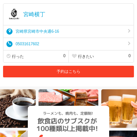
宮崎横丁
宮崎県宮崎市中央通6-16
05031617602
0
0
行った
行きたい
予約はこちら