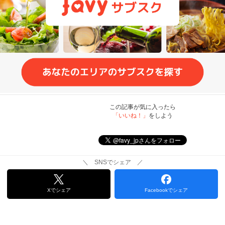
この記事が気に入ったら
「いいね！」
をしよう
＼ SNSでシェア ／
Xでシェア
Facebookでシェア