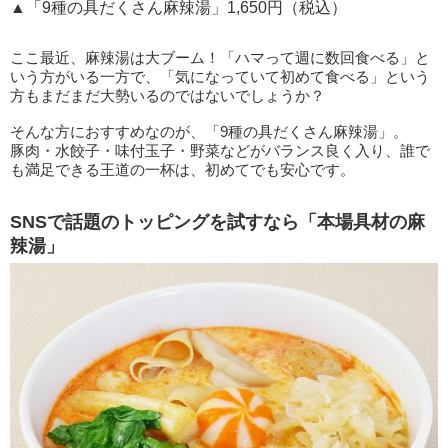
▲「9種の具だくさん麻辣湯」1,650円（税込）
ここ最近、麻辣湯は大ブーム！「ハマって週に数回食べる」と
いう方がいる一方で、「気になっていて初めて食べる」という
方もまだまだ大勢いるのではないでしょうか？
そんな方におすすめなのが、「9種の具だくさん麻辣湯」。
豚肉・水餃子・味付玉子・野菜などがバランス良く入り、誰で
も満足できる王道の一杯は、初めてでも安心です。
SNSで話題のトッピングを試すなら「本場具材の麻
辣湯」