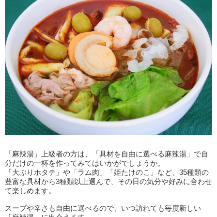
「麻辣湯」上級者の方は、「具材を自由に選べる麻辣湯」で自
分だけの一杯を作ってみてはいかがでしょうか。
「大ぶりホタテ」や「ラム肉」「姫たけのこ」など、35種類の
豊富な具材から3種類以上選んで、その日の気分や好みに合わせ
て楽しめます。
スープや辛さも自由に選べるので、いつ訪れても毎度新しい