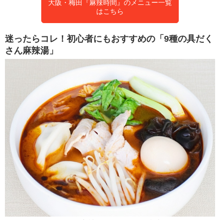
大阪・梅田『麻辣時間』のメニュー一覧
はこちら
迷ったらコレ！初心者にもおすすめの「9種の具だく
さん麻辣湯」