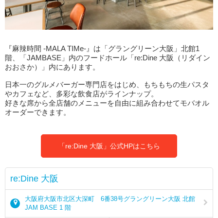
『麻辣時間 -MALA TIMe-』は「グラングリーン大阪」北館1
階、「JAMBASE」内のフードホール「re:Dine 大阪（リダイン
おおさか）」内にあります。
日本一のグルメバーガー専門店をはじめ、もちもちの生パスタ
やカフェなど、多彩な飲食店がラインナップ。
好きな席から全店舗のメニューを自由に組み合わせてモバオル
オーダーできます。
「re:Dine 大阪」公式HPはこちら
re:Dine 大阪
大阪府大阪市北区大深町 6番38号グラングリーン大阪 北館
JAM BASE 1 階