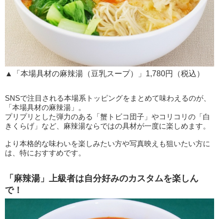
▲「本場具材の麻辣湯（豆乳スープ）」1,780円（税込）
SNSで注目される本場系トッピングをまとめて味わえるのが、
「本場具材の麻辣湯」。
プリプリとした弾力のある「蟹トビコ団子」やコリコリの「白
きくらげ」など、麻辣湯ならではの具材が一度に楽しめます。
より本格的な味わいを楽しみたい方や写真映えも狙いたい方に
は、特におすすめです。
「麻辣湯」上級者は自分好みのカスタムを楽しん
で！