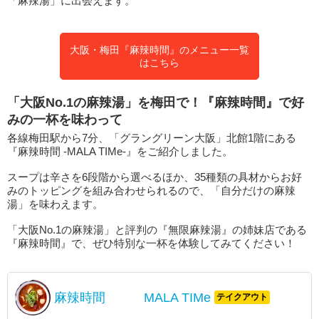
「麻辣湯」に出会えます。
大阪・梅田『麻辣時間』のメニュー一覧
はこちら
「大阪No.1の麻辣湯」を梅田で！『麻辣時間』で好
みの一杯を味わって
各線梅田駅から7分、「グラングリーン大阪」北館1階にある
『麻辣時間 -MALA TIMe-』をご紹介しました。
スープは辛さを6段階から選べるほか、35種類の具材からお好
みのトッピングを組み合わせられるので、「自分だけの麻辣
湯」を味わえます。
「大阪No.1の麻辣湯」と評判の『無限麻辣湯』の姉妹店である
『麻辣時間』で、ぜひ特別な一杯を体験してみてください！
麻辣時間 MALA TIMe
テイクアウト