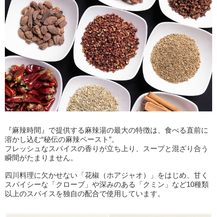
『麻辣時間』で提供する麻辣湯の最大の特徴は、食べる直前に
溶かし込む“秘伝の麻辣ペースト”。
フレッシュなスパイスの香りが立ち上り、スープと混ざり合う
瞬間がたまりません。
四川料理に欠かせない「花椒（ホアジャオ）」をはじめ、甘く
スパイシーな「クローブ」や深みのある「クミン」など10種類
以上のスパイスを独自の配合で使用しています。