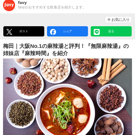
favy
favyがおすすめする飲食店を紹介します。
お気に入り
ポスト
シェア
送る
梅田｜大阪No.1の麻辣湯と評判！『無限麻辣湯』の
姉妹店『麻辣時間』を紹介