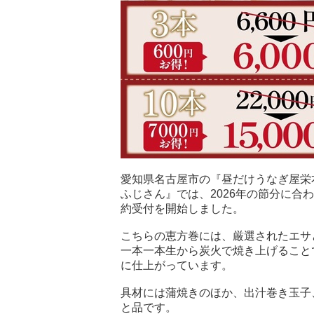
愛知県名古屋市の『昼だけうなぎ屋栄
ふじさん』では、2026年の節分に合
約受付を開始しました。
こちらの恵方巻には、厳選されたエサ
一本一本生から炭火で焼き上げること
に仕上がっています。
具材には蒲焼きのほか、出汁巻き玉子
と品です。