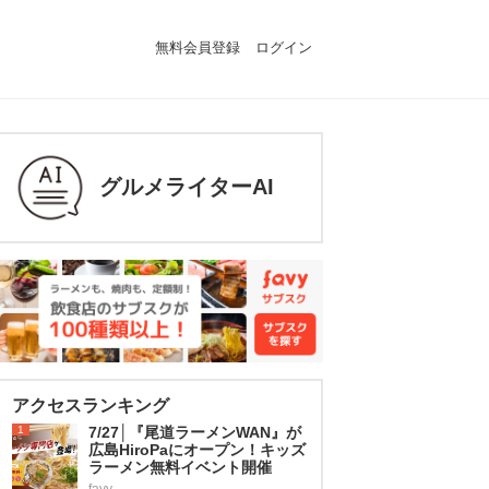
無料会員登録
ログイン
グルメライターAI
アクセスランキング
1
7/27│『尾道ラーメンWAN』が
広島HiroPaにオープン！キッズ
ラーメン無料イベント開催
favy