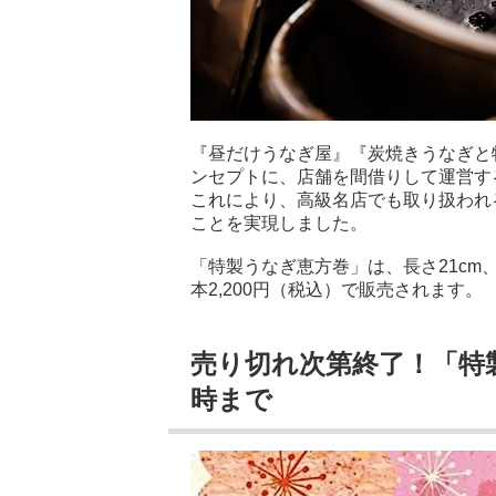
『昼だけうなぎ屋』『炭焼きうなぎと
ンセプトに、店舗を間借りして運営す
これにより、高級名店でも取り扱われ
ことを実現しました。
「特製うなぎ恵方巻」は、長さ21cm
本2,200円（税込）で販売されます。
売り切れ次第終了！「特製
時まで