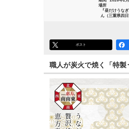
場所
『昼だけうなぎ
ん（三重県四日
ポスト
職人が炭火で焼く「特製