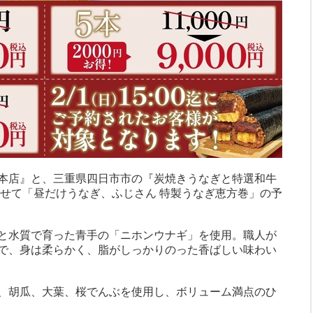
本店』と、三重県四日市市の『炭焼きうなぎと特選和牛
わせて「昼だけうなぎ、ふじさん 特製うなぎ恵方巻」の予
と水質で育った青手の「ニホンウナギ」を使用。職人が
で、身は柔らかく、脂がしっかりのった香ばしい味わい
、胡瓜、大葉、桜でんぶを使用し、ボリューム満点のひ