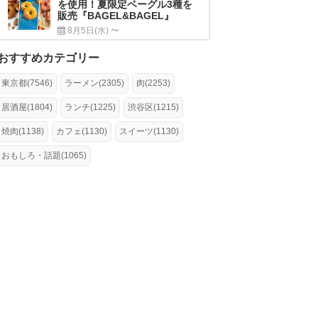
を使用！夏限定ベーグル3種を
販売『BAGEL&BAGEL』
8月5日(水) 〜
おすすめカテゴリー
東京都(7546)
ラーメン(2305)
肉(2253)
居酒屋(1804)
ランチ(1225)
渋谷区(1215)
焼肉(1138)
カフェ(1130)
スイーツ(1130)
おもしろ・話題(1065)