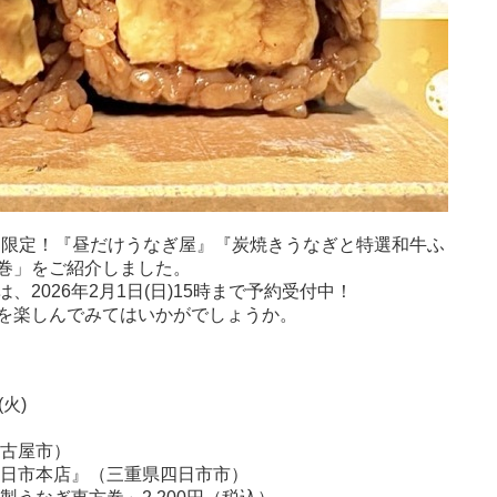
)の2日間限定！『昼だけうなぎ屋』『炭焼きうなぎと特選和牛ふ
巻」をご紹介しました。
2026年2月1日(日)15時まで予約受付中！
を楽しんでみてはいかがでしょうか。
火)
名古屋市）
四日市本店』（三重県四日市市）