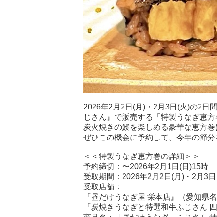
2026年2月2日(月)・2月3日(火
じさん』で販売する「特製うなぎ恵方
炭火焼きの鰻を楽しめる豪華な恵方巻は、
ぜひこの機会に予約して、今年の節分
＜＜特製うなぎ恵方巻の詳細＞＞
予約締切：〜2026年2月1日(日)15時
受取期間：2026年2月2日(月)・2月3日(
受取店舗：
『昼だけうなぎ屋 栄本店』（愛知県
『炭焼きうなぎと特選和牛ふじさん 