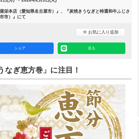
屋栄本店（愛知県名古屋市）』、『炭焼きうなぎと特選和牛ふじさ
市市）』にて
お気に入り
追加
シェア
送る
うなぎ恵方巻」に注目！