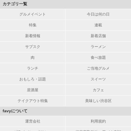
カテゴリ一覧
グルメイベント
今日は何の日
特集
連載
新着情報
新着店舗
サブスク
ラーメン
肉
食べ放題
ランチ
ご当地グルメ
おもしろ・話題
スイーツ
居酒屋
カフェ
テイクアウト特集
美味しい渋谷区
favyについて
運営会社
利用規約