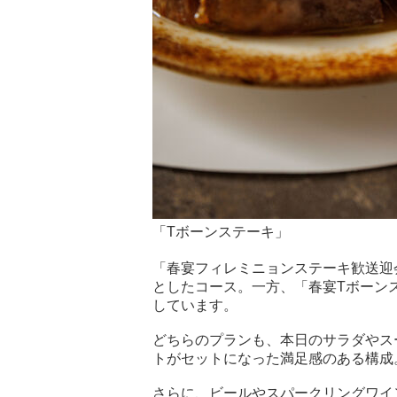
「Tボーンステーキ」
「春宴フィレミニョンステーキ歓送迎
としたコース。一方、「春宴Tボーン
しています。
どちらのプランも、本日のサラダやス
トがセットになった満足感のある構成
さらに、ビールやスパークリングワイ