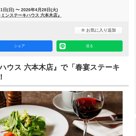
1日(日) 〜 2026年4月28日(火)
ャミンステーキハウス 六本木店』
お気に入り
追加
シェア
送る
ハウス 六本木店』で「春宴ステーキ
！