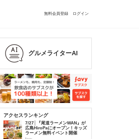
無料会員登録
ログイン
グルメライターAI
アクセスランキング
1
7/27│『尾道ラーメンWAN』が
広島HiroPaにオープン！キッズ
ラーメン無料イベント開催
favy