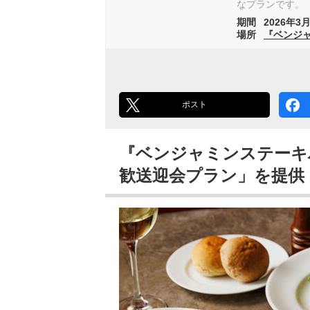
なプランです。
期間
2026年3月
場所
『ベンジ
ポスト
『ベンジャミンステーキ
歓送迎会プラン」を提供