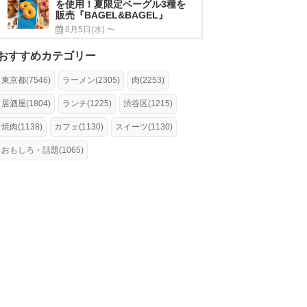
を使用！夏限定ベーグル3種を
販売『BAGEL&BAGEL』
8月5日(水) 〜
おすすめカテゴリー
東京都(7546)
ラーメン(2305)
肉(2253)
居酒屋(1804)
ランチ(1225)
渋谷区(1215)
焼肉(1138)
カフェ(1130)
スイーツ(1130)
おもしろ・話題(1065)