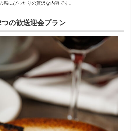
の席にぴったりの贅沢な内容です。
2つの歓送迎会プラン