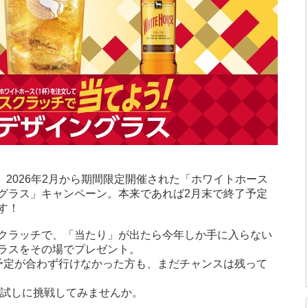
にて、2026年2月から期間限定開催された「ホワイトホース
グラス」キャンペーン。本来であれば2月末で終了予定
す！
クラッチで、「当たり」が出たら今年しか手に入らない
ラスをその場でプレゼント。
予定が合わず行けなかった方も、まだチャンスは残って
び運試しに挑戦してみませんか。