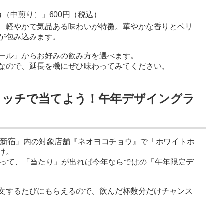
モカ（中煎り）」600円（税込）
、軽やかで気品ある味わいが特徴。華やかな香りとベリ
が包み込みます。
ール」からお好みの飲み方を選べます。
なので、延長を機にぜひ味わってみてください。
ラッチで当てよう！午年デザイングラ
ne 新宿』内の対象店舗『ネオヨコチョウ』で「ホワイトホ
け。
削って、「当たり」が出れば今年ならではの「午年限定デ
文するたびにもらえるので、飲んだ杯数分だけチャンス