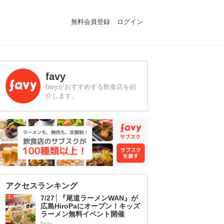
無料会員登録
ログイン
favy
favyがおすすめする飲食店を紹
介します。
アクセスランキング
1
7/27│『尾道ラーメンWAN』が
広島HiroPaにオープン！キッズ
ラーメン無料イベント開催
favy