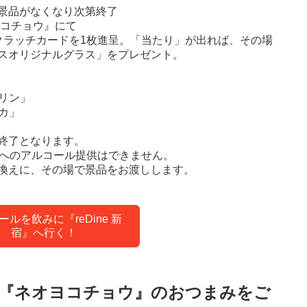
景品がなくなり次第終了
オヨコチョウ』にて
クラッチカードを1枚進呈。「当たり」が出れば、その場
スオリジナルグラス」をプレゼント。
デリン」
カ」
終了となります。
方へのアルコール提供はできません。
換えに、その場で景品をお渡しします。
ールを飲みに『reDine 新
宿』へ行く！
『ネオヨコチョウ』のおつまみをご