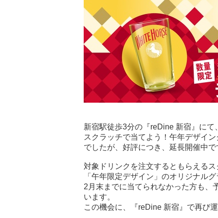
新宿駅徒歩3分の『reDine 新宿』
スクラッチで当てよう！午年デザイン
でしたが、好評につき、延長開催中で
対象ドリンクを注文するともらえるス
「午年限定デザイン」のオリジナルグ
2月末までに当てられなかった方も、
います。
この機会に、『reDine 新宿』で再