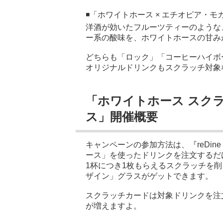
◾️「ホワイトホース × エチオピア・
洋酒が効いたフルーツティーのような
ー系の酸味を、ホワイトホースの甘み
どちらも「ロック」「コーヒーハイボ
オリジナルドリンクもスクラッチ対象
「ホワイトホース スク
ス」開催概要
キャンペーンの参加方法は、『reDi
ース」を使ったドリンクを注文するだ
1杯につき1枚もらえるスクラッチを
ザイン」グラスがゲットできます。
スクラッチカードは対象ドリンクを注
が増えますよ。