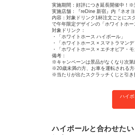
実施期間：好評につき延長開催中！※
実施店舗：『reDine 新宿』内『ネ
内容：対象ドリンク1杯注文ごとにス
で午年限定デザインの「ホワイトホー
対象ドリンク：
・「ホワイトホース ハイボール」
・「ホワイトホース × スマトラマン
・「ホワイトホース × エチオピア・モ
備考：
※キャンペーンは景品がなくなり次第
※20歳未満の方、お車を運転される
※当たりが出たスクラッチくじと引き
ハイボ
ハイボールと合わせたい