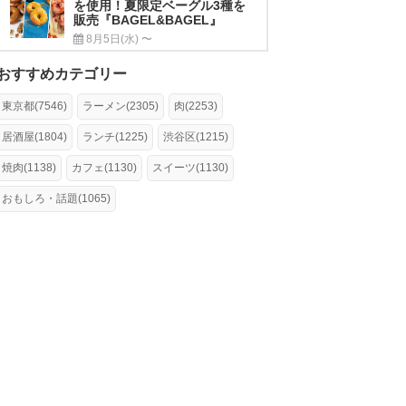
を使用！夏限定ベーグル3種を
販売『BAGEL&BAGEL』
8月5日(水) 〜
おすすめカテゴリー
東京都(7546)
ラーメン(2305)
肉(2253)
居酒屋(1804)
ランチ(1225)
渋谷区(1215)
焼肉(1138)
カフェ(1130)
スイーツ(1130)
おもしろ・話題(1065)