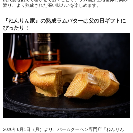
渡り、より熟成された深い味わいを楽しめます。
『ねんりん家』の熟成ラムバターは父の日ギフトに
ぴったり！
2026年6月1日（月）より、バームクーヘン専門店『ねんりん