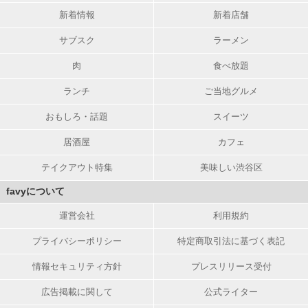
新着情報
新着店舗
サブスク
ラーメン
肉
食べ放題
ランチ
ご当地グルメ
おもしろ・話題
スイーツ
居酒屋
カフェ
テイクアウト特集
美味しい渋谷区
favyについて
運営会社
利用規約
プライバシーポリシー
特定商取引法に基づく表記
情報セキュリティ方針
プレスリリース受付
広告掲載に関して
公式ライター