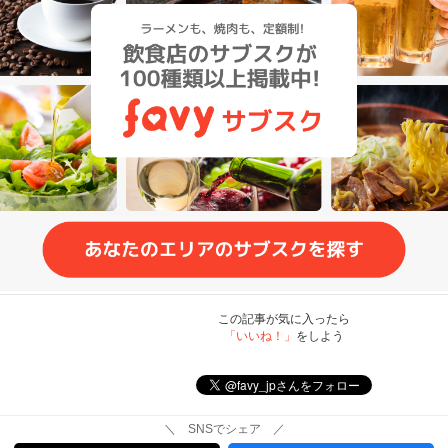
この記事が気に入ったら
「いいね！」
をしよう
＼ SNSでシェア ／