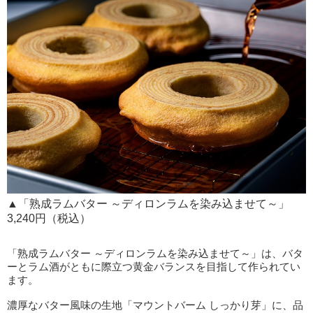
▲「熟成ラムバター ～ディロンラムを染み込ませて～」
3,240円（税込）
「熟成ラムバター ～ディロンラムを染み込ませて～」は、バタ
ーとラム酒がともに際立つ黄金バランスを目指して作られてい
ます。
濃厚なバター風味の生地「マウントバーム しっかり芽」に、品