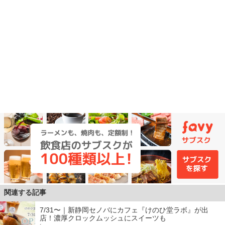
関連する記事
7/31〜｜新静岡セノバにカフェ『けのひ堂ラボ』が出
店！濃厚クロックムッシュにスイーツも