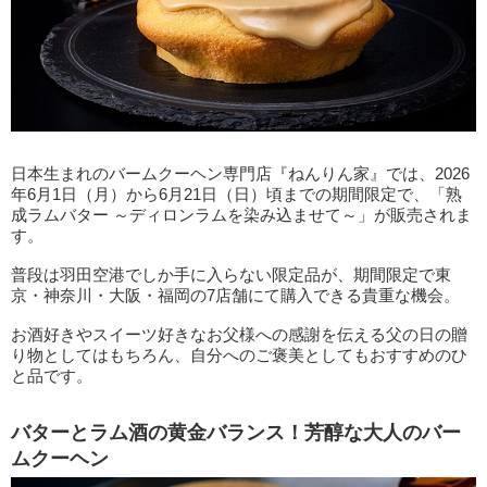
日本生まれのバームクーヘン専門店『ねんりん家』では、2026
年6月1日（月）から6月21日（日）頃までの期間限定で、「熟
成ラムバター ～ディロンラムを染み込ませて～」が販売されま
す。
普段は羽田空港でしか手に入らない限定品が、期間限定で東
京・神奈川・大阪・福岡の7店舗にて購入できる貴重な機会。
お酒好きやスイーツ好きなお父様への感謝を伝える父の日の贈
り物としてはもちろん、自分へのご褒美としてもおすすめのひ
と品です。
バターとラム酒の黄金バランス！芳醇な大人のバー
ムクーヘン