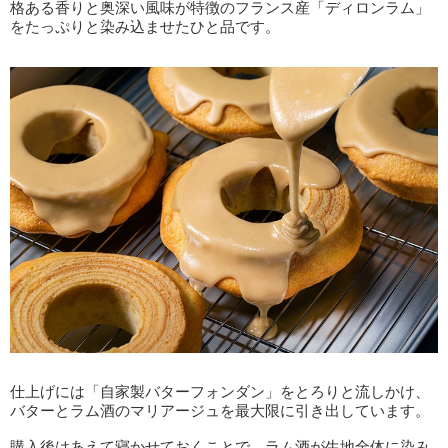
格ある香りと奥深い風味が特徴のフランス産「ディロンラム」
をたっぷりと染み込ませたひと品です。
仕上げには「自家製バターフォンダン」をとろりと流しかけ、
バターとラム酒のマリアージュを最大限に引き出しています。
購入後はあえて寝かせておくことで、ラム酒が生地全体に染み