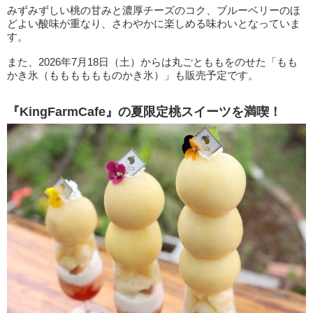
みずみずしい桃の甘みと濃厚チーズのコク、ブルーベリーのほ
どよい酸味が重なり、さわやかに楽しめる味わいとなっていま
す。
また、2026年7月18日（土）からは丸ごとももをのせた「もも
かき氷（もももももものかき氷）」も販売予定です。
『KingFarmCafe』の夏限定桃スイーツを満喫！