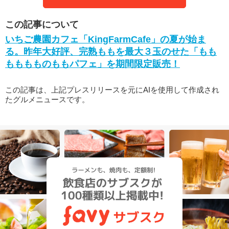
この記事について
いちご農園カフェ「KingFarmCafe」の夏が始ま
る。昨年大好評、完熟ももを最大３玉のせた「もも
もももものももパフェ」を期間限定販売！
この記事は、上記プレスリリースを元にAIを使用して作成され
たグルメニュースです。