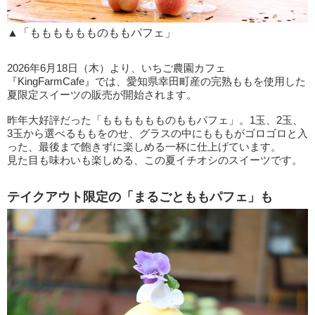
▲「もももももものももパフェ」
2026年6月18日（木）より、いちご農園カフェ
『KingFarmCafe』では、愛知県幸田町産の完熟ももを使用した
夏限定スイーツの販売が開始されます。
昨年大好評だった「もももももものももパフェ」。1玉、2玉、
3玉から選べるももをのせ、グラスの中にもももがゴロゴロと入
った、最後まで飽きずに楽しめる一杯に仕上げています。
見た目も味わいも楽しめる、この夏イチオシのスイーツです。
テイクアウト限定の「まるごとももパフェ」も