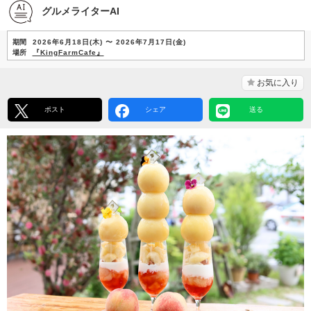
グルメライターAI
期間
2026年6月18日(木) 〜 2026年7月17日(金)
場所
『KingFarmCafe』
お気に入り
ポスト
シェア
送る