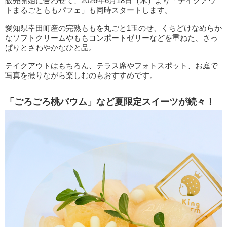
販売開始に合わせて、2026年6月18日（木）より「テイクアウ
トまるごとももパフェ」も同時スタートします。
愛知県幸田町産の完熟ももを丸ごと1玉のせ、くちどけなめらか
なソフトクリームやももコンポートゼリーなどを重ねた、さっ
ぱりとさわやかなひと品。
テイクアウトはもちろん、テラス席やフォトスポット、お庭で
写真を撮りながら楽しむのもおすすめです。
「ごろごろ桃バウム」など夏限定スイーツが続々！