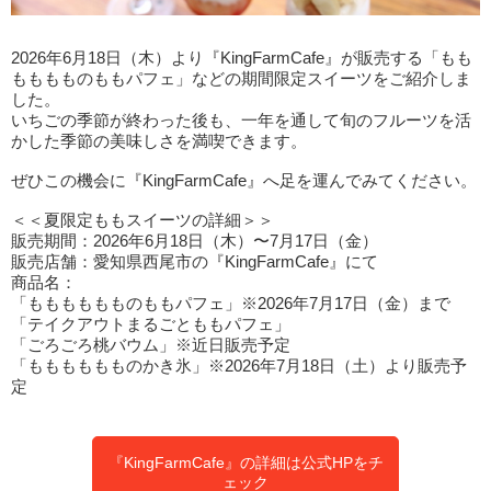
2026年6月18日（木）より『KingFarmCafe』が販売する「もも
もももものももパフェ」などの期間限定スイーツをご紹介しま
した。
いちごの季節が終わった後も、一年を通して旬のフルーツを活
かした季節の美味しさを満喫できます。
ぜひこの機会に『KingFarmCafe』へ足を運んでみてください。
＜＜夏限定ももスイーツの詳細＞＞
販売期間：2026年6月18日（木）〜7月17日（金）
販売店舗：愛知県西尾市の『KingFarmCafe』にて
商品名：
「もももももものももパフェ」※2026年7月17日（金）まで
「テイクアウトまるごとももパフェ」
「ごろごろ桃バウム」※近日販売予定
「もももももものかき氷」※2026年7月18日（土）より販売予
定
『KingFarmCafe』の詳細は公式HPをチ
ェック