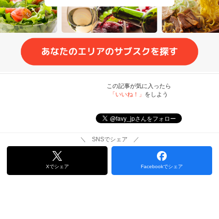
この記事が気に入ったら
「いいね！」
をしよう
＼ SNSでシェア ／
Xでシェア
Facebookでシェア