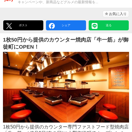
キャンペーンや、新商品などグルメの最新情報を...
お気に入り
ポスト
シェア
送る
1枚50円から提供のカウンター焼肉店「牛一筋」が御
徒町にOPEN！
1枚50円から提供のカウンター専門ファストフード型焼肉店