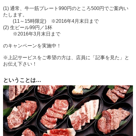
(1) 通常、牛一筋プレート990円のところ500円でご案内い
たします。
(11～15時限定) ※2016年4月末日まで
(2) 生ビール99円／1杯
※2016年3月末日まで
のキャンペーンを実施中！
※上記サービスをご希望の方は、店員に「記事を見た」と
お伝え下さい！
ということは…