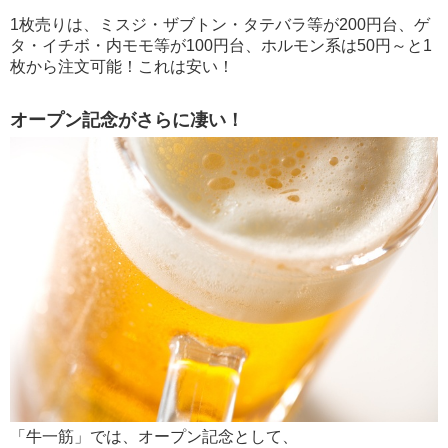
1枚売りは、ミスジ・ザブトン・タテバラ等が200円台、ゲ
タ・イチボ・内モモ等が100円台、ホルモン系は50円～と1
枚から注文可能！これは安い！
オープン記念がさらに凄い！
「牛一筋」では、オープン記念として、