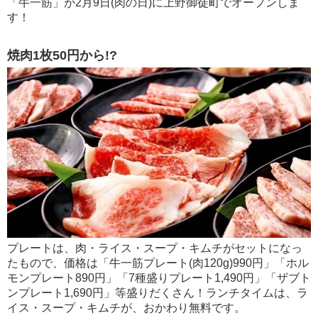
「牛一筋」が2月9日(肉の日)に上野御徒町でオープンしま
す！
焼肉1枚50円から!?
プレートは、肉・ライス・スープ・キムチがセットになっ
たもので、価格は「牛一筋プレート(肉120g)990円」「ホル
モンプレート890円」「7種盛りプレート1,490円」「ザブト
ンプレート1,690円」等盛りだくさん！ランチタイムは、ラ
イス・スープ・キムチが、おかわり無料です。