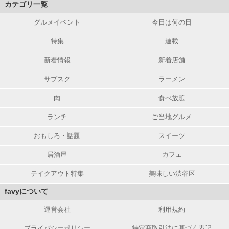
カテゴリ一覧
グルメイベント
今日は何の日
特集
連載
新着情報
新着店舗
サブスク
ラーメン
肉
食べ放題
ランチ
ご当地グルメ
おもしろ・話題
スイーツ
居酒屋
カフェ
テイクアウト特集
美味しい渋谷区
favyについて
運営会社
利用規約
プライバシーポリシー
特定商取引法に基づく表記