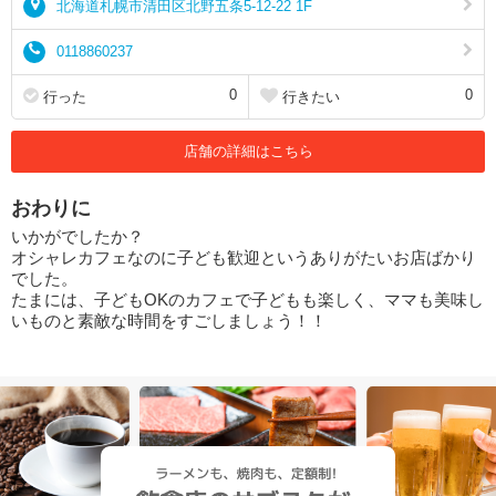
北海道札幌市清田区北野五条5-12-22 1F
0118860237
0
0
行った
行きたい
店舗の詳細はこちら
おわりに
いかがでしたか？
オシャレカフェなのに子ども歓迎というありがたいお店ばかり
でした。
たまには、子どもOKのカフェで子どもも楽しく、ママも美味し
いものと素敵な時間をすごしましょう！！