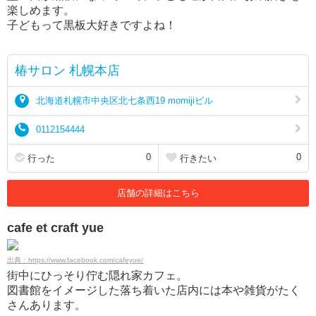
楽しめます。
子どもって黒板大好きですよね！
椿サロン 札幌本店
北海道札幌市中央区北七条西19 momijiビル
0112154444
0
0
行った
行きたい
店舗の詳細はこちら
cafe et craft yue
出典：https://www.facebook.com/cafeyue/
街中にひっそり佇む隠れ家カフェ。
図書館をイメージした落ち着いた店内には本や雑貨がたく
さんあります。