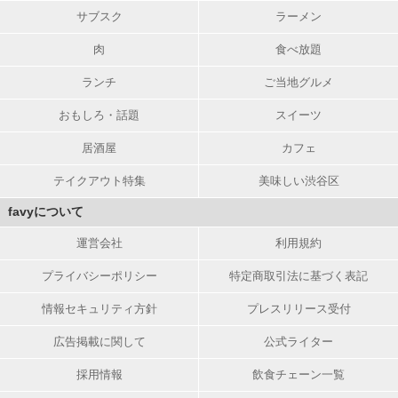
サブスク
ラーメン
肉
食べ放題
ランチ
ご当地グルメ
おもしろ・話題
スイーツ
居酒屋
カフェ
テイクアウト特集
美味しい渋谷区
favyについて
運営会社
利用規約
プライバシーポリシー
特定商取引法に基づく表記
情報セキュリティ方針
プレスリリース受付
広告掲載に関して
公式ライター
採用情報
飲食チェーン一覧