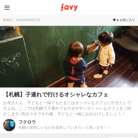
更新日： 2018年09月12日
お気に入り
0
【札幌】子連れで行けるオシャレなカフェ
お母さんも、子どもと一緒でもたまにはオシャレなカフェに行きたいで
すよね。ここでは札幌で子連れでも行きやすいオシャレなカフェをご紹
介します♪気分ウキウキの春、子どもと一緒にお出かけしましょう！
フクロウ
札幌の美味しいものを追求していきたいと思います！！