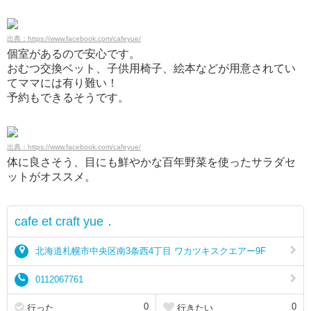
出典：https://www.facebook.com/cafeyue/
個室があるので安心です。
おむつ交換ベット、子供用椅子、絵本などが用意されてい
てママには有り難い！
予約もできるそうです。
出典：https://www.facebook.com/cafeyue/
体に良さそう、目にも鮮やかな百年野菜を使ったサラダセ
ットがオススメ。
cafe et craft yue．
北海道札幌市中央区南3条西4丁目 ワカツキスクエアー9F
0112067761
0
0
行った
行きたい