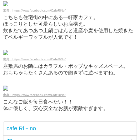
出典：https://www.facebook.com/CafeRiNo/
こちらも住宅街の中にある一軒家カフェ。
ほっこりとした可愛らしいお店構え。
炊きたてあつあつ土鍋ごはんと道産小麦を使用した焼きた
てベルギーワッフルが人気です！
出典：https://www.facebook.com/CafeRiNo/
座敷席のお隣にはカラフル・ポップなキッズスペース。
おもちゃもたくさんあるので飽きずに遊べますね。
出典：https://www.facebook.com/CafeRiNo/
こんなご飯を毎日食べたい！！
体に優しく、安心安全なお膳が素敵すぎます。
cafe Ri－no