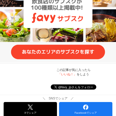
この記事が気に入ったら
「いいね！」
をしよう
＼ SNSでシェア ／
Xでシェア
Facebookでシェア