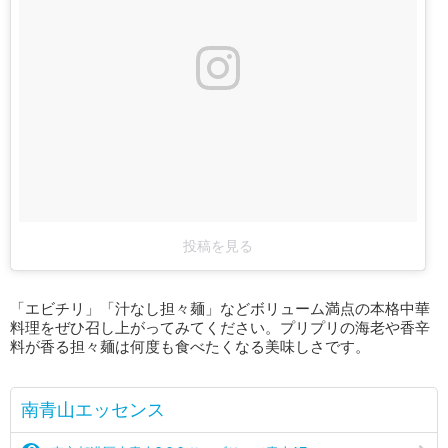
投稿を見る
「エビチリ」「汁なし担々麺」などボリューム満点の本格中華
料理をぜひ召し上がってみてください。プリプリの海老や香辛
料が香る担々麺は何度も食べたくなる美味しさです。
南青山エッセンス