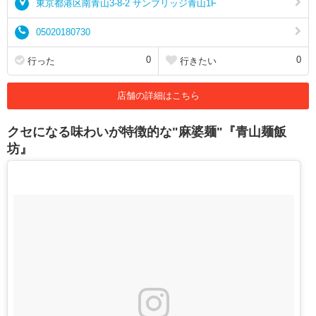
東京都港区南青山3-8-2 サンブリッジ青山1F
05020180730
0
0
行った
行きたい
店舗の詳細はこちら
クセになる味わいが特徴的な"麻婆麺"『青山麺飯
坊』