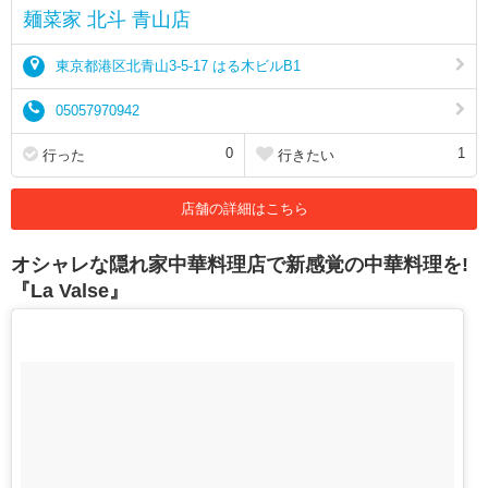
麺菜家 北斗 青山店
東京都港区北青山3-5-17 はる木ビルB1
05057970942
0
1
行った
行きたい
店舗の詳細はこちら
オシャレな隠れ家中華料理店で新感覚の中華料理を!
『La Valse』