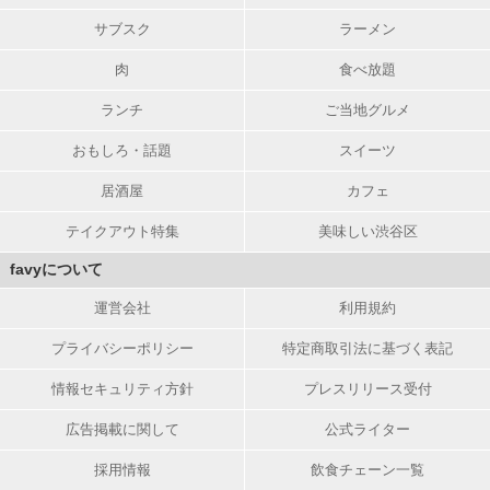
サブスク
ラーメン
肉
食べ放題
ランチ
ご当地グルメ
おもしろ・話題
スイーツ
居酒屋
カフェ
テイクアウト特集
美味しい渋谷区
favyについて
運営会社
利用規約
プライバシーポリシー
特定商取引法に基づく表記
情報セキュリティ方針
プレスリリース受付
広告掲載に関して
公式ライター
採用情報
飲食チェーン一覧