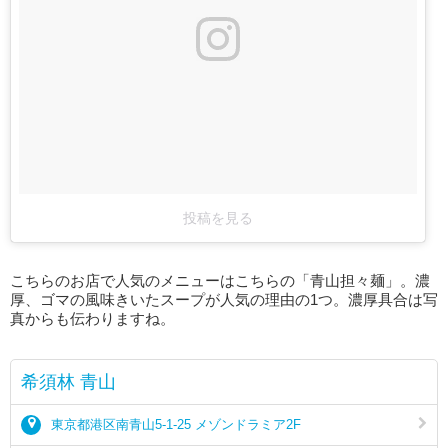
投稿を見る
こちらのお店で人気のメニューはこちらの「青山担々麺」。濃
厚、ゴマの風味きいたスープが人気の理由の1つ。濃厚具合は写
真からも伝わりますね。
希須林 青山
東京都港区南青山5-1-25 メゾンドラミア2F