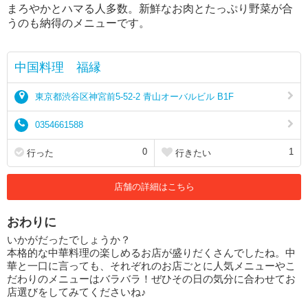
まろやかとハマる人多数。新鮮なお肉とたっぷり野菜が合
うのも納得のメニューです。
中国料理 福縁
東京都渋谷区神宮前5-52-2 青山オーバルビル B1F
0354661588
0
1
行った
行きたい
店舗の詳細はこちら
おわりに
いかがだったでしょうか？
本格的な中華料理の楽しめるお店が盛りだくさんでしたね。中
華と一口に言っても、それぞれのお店ごとに人気メニューやこ
だわりのメニューはバラバラ！ぜひその日の気分に合わせてお
店選びをしてみてくださいね♪