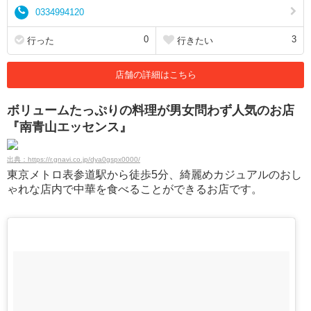
0334994120
0
3
行った
行きたい
店舗の詳細はこちら
ボリュームたっぷりの料理が男女問わず人気のお店
『南青山エッセンス』
出典：https://r.gnavi.co.jp/dya0gspx0000/
東京メトロ表参道駅から徒歩5分、綺麗めカジュアルのおし
ゃれな店内で中華を食べることができるお店です。