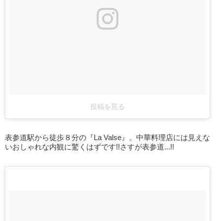
投稿を見る
表参道駅から徒歩８分の『La Valse』。中華料理店には見えな
いおしゃれな内観に驚くはずです!!さすが表参道...!!