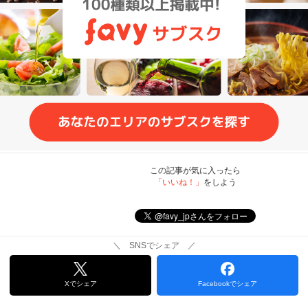
この記事が気に入ったら
「いいね！」
をしよう
＼ SNSでシェア ／
Xでシェア
Facebookでシェア