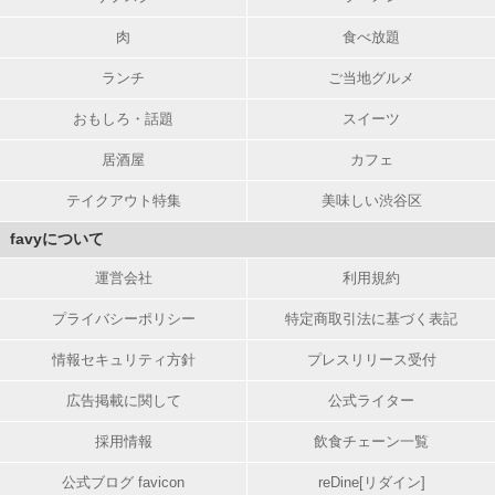
肉
食べ放題
ランチ
ご当地グルメ
おもしろ・話題
スイーツ
居酒屋
カフェ
テイクアウト特集
美味しい渋谷区
favyについて
運営会社
利用規約
プライバシーポリシー
特定商取引法に基づく表記
情報セキュリティ方針
プレスリリース受付
広告掲載に関して
公式ライター
採用情報
飲食チェーン一覧
公式ブログ favicon
reDine[リダイン]