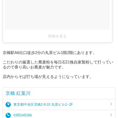
投稿を見る
京橋駅A6出口徒歩2分の丸茶ビル1階2階にあります。
こだわりの厳選した蕎麦粉を毎日石臼挽自家製粉して打ってい
るので香り高いお蕎麦が魅力です。
店内からそば打ち場が見えるようになっています。
京橋 紅葉川
東京都中央区京橋2-8-10 丸茶ビル1~2F
0355245266