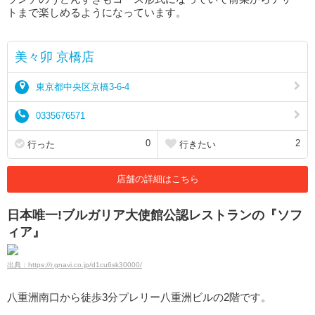
トまで楽しめるようになっています。
美々卯 京橋店
東京都中央区京橋3-6-4
0335676571
0
2
行った
行きたい
店舗の詳細はこちら
日本唯一!ブルガリア大使館公認レストランの『ソフ
ィア』
出典：https://r.gnavi.co.jp/d1cu6sk30000/
八重洲南口から徒歩3分プレリー八重洲ビルの2階です。