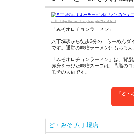
出典：https://ramendb.supleks.jp/s/26254.html
「みそオロチョンラーメン」
八丁堀駅から徒歩3分の「らーめんダイ
です。通常の味噌ラーメンはもちろん
「みそオロチョンラーメン」は、背脂
赤身を帯びた味噌スープは、背脂のコ
モチの太麺です。
『ど・
ど・みそ 八丁堀店