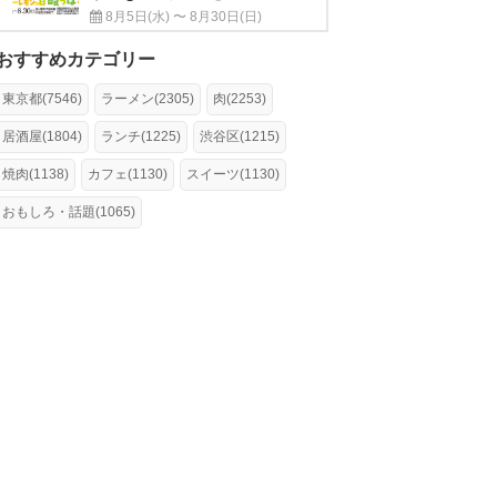
8月5日(水) 〜 8月30日(日)
おすすめカテゴリー
東京都(7546)
ラーメン(2305)
肉(2253)
居酒屋(1804)
ランチ(1225)
渋谷区(1215)
焼肉(1138)
カフェ(1130)
スイーツ(1130)
おもしろ・話題(1065)