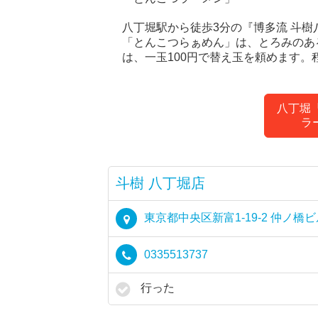
八丁堀駅から徒歩3分の『博多流 斗
「とんこつらぁめん」は、とろみのあ
は、一玉100円で替え玉を頼めます
八丁堀
ラ
斗樹 八丁堀店
東京都中央区新富1-19-2 仲ノ橋ビ
0335513737
行った