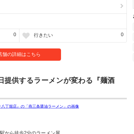
0
0
行きたい
店舗の詳細はこちら
日提供するラーメンが変わる『麺酒
堀駅から徒歩2分のラーメン屋。