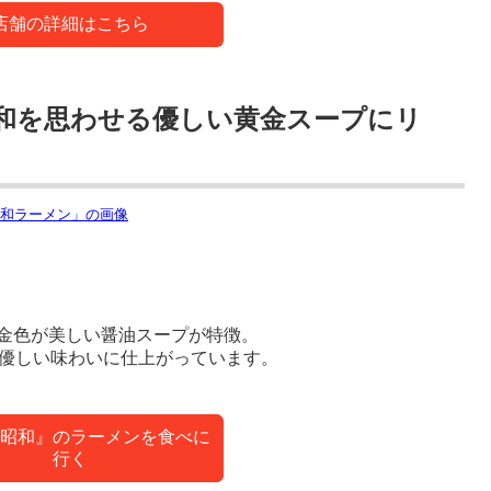
店舗の詳細はこちら
和を思わせる優しい黄金スープにリ
金色が美しい醤油スープが特徴。
、優しい味わいに仕上がっています。
昭和』のラーメンを食べに
行く