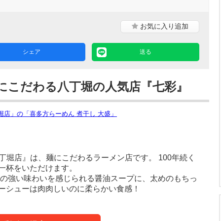
。
お気に入り
追加
シェア
送る
にこだわる八丁堀の人気店『七彩』
八丁堀店』は、麺にこだわるラーメン店です。 100年続く
一杯をいただけます。
しの強い味わいを感じられる醤油スープに、太めのもちっ
ーシューは肉肉しいのに柔らかい食感！