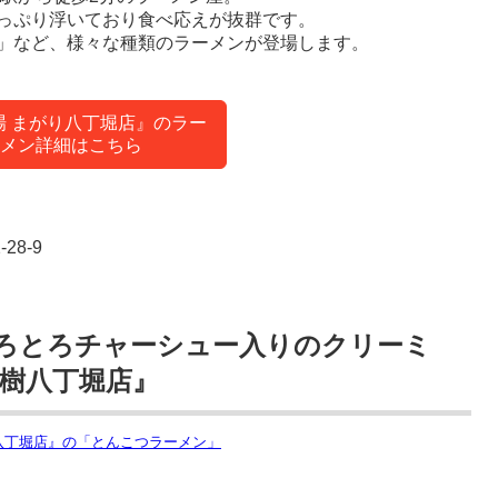
っぷり浮いており食べ応えが抜群です。
」など、様々な種類のラーメンが登場します。
場 まがり八丁堀店』のラー
メン詳細はこちら
28-9
ろとろチャーシュー入りのクリーミ
斗樹八丁堀店』