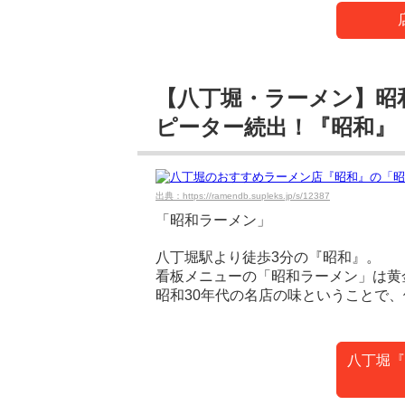
【八丁堀・ラーメン】昭
ピーター続出！『昭和』
出典：https://ramendb.supleks.jp/s/12387
「昭和ラーメン」
八丁堀駅より徒歩3分の『昭和』。
看板メニューの「昭和ラーメン」は黄
昭和30年代の名店の味ということで
八丁堀『