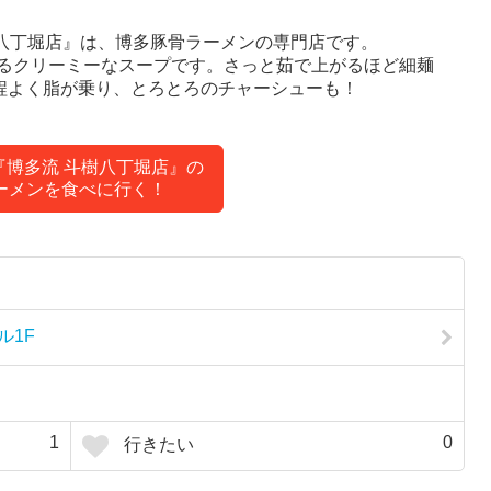
樹八丁堀店』は、博多豚骨ラーメンの専門店です。
るクリーミーなスープです。さっと茹で上がるほど細麺
。程よく脂が乗り、とろとろのチャーシューも！
『博多流 斗樹八丁堀店』の
ーメンを食べに行く！
ル1F
1
0
行きたい