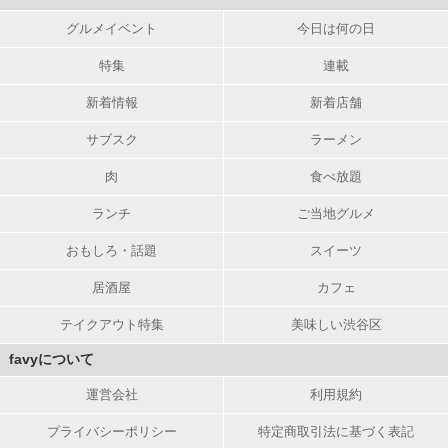
グルメイベント
今日は何の日
特集
連載
新着情報
新着店舗
サブスク
ラーメン
肉
食べ放題
ランチ
ご当地グルメ
おもしろ・話題
スイーツ
居酒屋
カフェ
テイクアウト特集
美味しい渋谷区
favyについて
運営会社
利用規約
プライバシーポリシー
特定商取引法に基づく表記