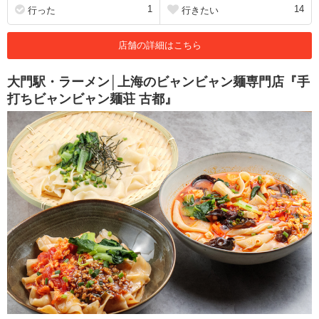
1
14
行った
行きたい
店舗の詳細はこちら
大門駅・ラーメン│上海のビャンビャン麺専門店『手
打ちビャンビャン麺荘 古都』