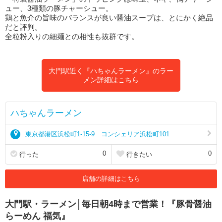
ュー、3種類の豚チャーシュー。
鶏と魚介の旨味のバランスが良い醤油スープは、とにかく絶品
だと評判。
全粒粉入りの細麺との相性も抜群です。
大門駅近く『ハちゃんラーメン』のラー
メン詳細はこちら
ハちゃんラーメン
東京都港区浜松町1-15-9 コンシェリア浜松町101
0
0
行った
行きたい
店舗の詳細はこちら
大門駅・ラーメン│毎日朝4時まで営業！『豚骨醤油
らーめん 福気』