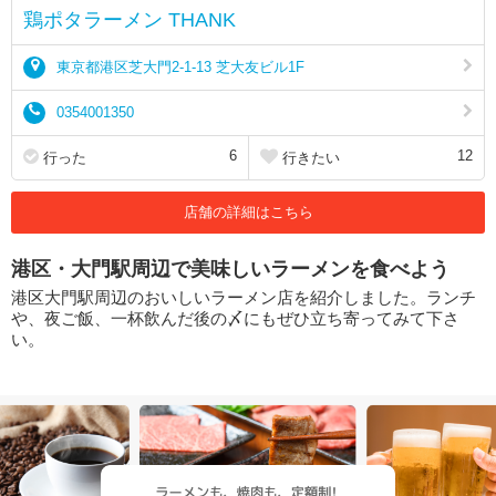
鶏ポタラーメン THANK
東京都港区芝大門2-1-13 芝大友ビル1F
0354001350
6
12
行った
行きたい
店舗の詳細はこちら
港区・大門駅周辺で美味しいラーメンを食べよう
港区大門駅周辺のおいしいラーメン店を紹介しました。ランチ
や、夜ご飯、一杯飲んだ後の〆にもぜひ立ち寄ってみて下さ
い。