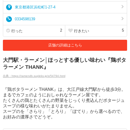
東京都港区浜松町1-27-4
0334598139
2
5
行った
行きたい
店舗の詳細はこちら
大門駅・ラーメン│ほっとする優しい味わい『鶏ポタ
ラーメン THANK』
出典：https://ramendb.supleks.jp/s/54794.html
『鶏ポタラーメン THANK』は、大江戸線大門駅から徒歩3分。
まるでカフェのようにおしゃれなラーメン屋です。
たくさんの鶏とたくさんの野菜をじっくり煮込んだポタージュ
スープの様な味わいがたまりません。
スープのを「さらり」「とろり」「ぽてり」から選べるので、
お好みの濃厚さでどうぞ。