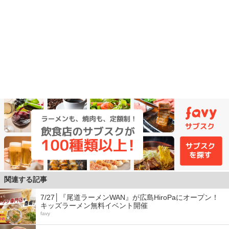
関連する記事
7/27│『尾道ラーメンWAN』が広島HiroPaにオープン！
キッズラーメン無料イベント開催
favy