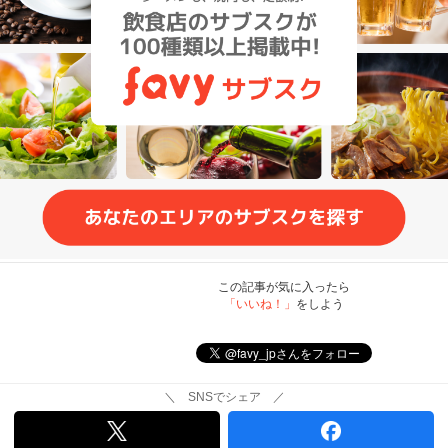
この記事が気に入ったら
「いいね！」
をしよう
＼ SNSでシェア ／