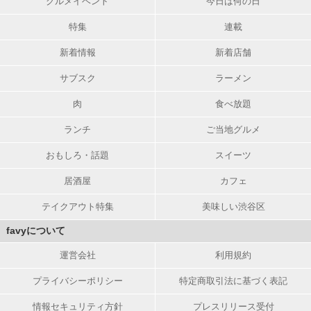
グルメイベント
今日は何の日
特集
連載
新着情報
新着店舗
サブスク
ラーメン
肉
食べ放題
ランチ
ご当地グルメ
おもしろ・話題
スイーツ
居酒屋
カフェ
テイクアウト特集
美味しい渋谷区
favyについて
運営会社
利用規約
プライバシーポリシー
特定商取引法に基づく表記
情報セキュリティ方針
プレスリリース受付