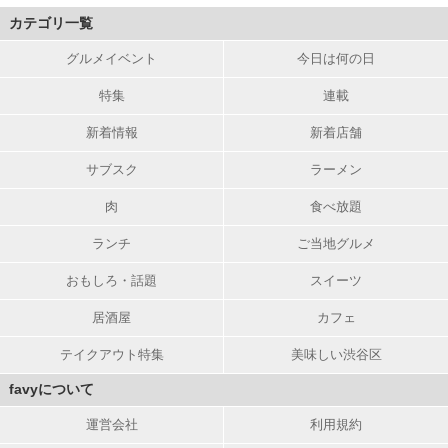
カテゴリ一覧
グルメイベント
今日は何の日
特集
連載
新着情報
新着店舗
サブスク
ラーメン
肉
食べ放題
ランチ
ご当地グルメ
おもしろ・話題
スイーツ
居酒屋
カフェ
テイクアウト特集
美味しい渋谷区
favyについて
運営会社
利用規約