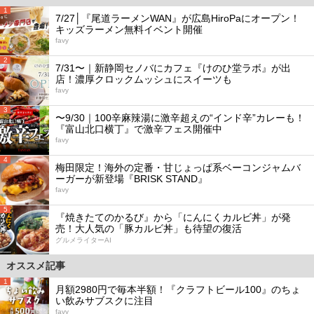
1
7/27│『尾道ラーメンWAN』が広島HiroPaにオープン！
キッズラーメン無料イベント開催
favy
2
7/31〜｜新静岡セノバにカフェ『けのひ堂ラボ』が出
店！濃厚クロックムッシュにスイーツも
favy
3
〜9/30｜100辛麻辣湯に激辛超えの“インド辛”カレーも！
『富山北口横丁』で激辛フェス開催中
favy
4
梅田限定！海外の定番・甘じょっぱ系ベーコンジャムバ
ーガーが新登場『BRISK STAND』
favy
5
『焼きたてのかるび』から「にんにくカルビ丼」が発
売！大人気の「豚カルビ丼」も待望の復活
グルメライターAI
オススメ記事
1
月額2980円で毎本半額！『クラフトビール100』のちょ
い飲みサブスクに注目
favy