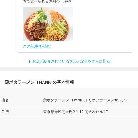
内で食べられる評判の「冷や...
この記事を読む
お店が紹介されているグルメ記事をさらに見る
鶏ポタラーメン THANK の基本情報
店名
鶏ポタラーメン THANK (トリポタラーメンサンク)
住所
東京都港区芝大門2-1-13 芝大友ビル1F