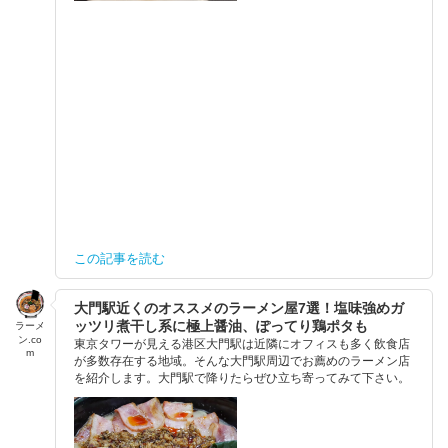
この記事を読む
大門駅近くのオススメのラーメン屋7選！塩味強めガ
ッツリ煮干し系に極上醤油、ぽってり鶏ポタも
ラーメ
ン.co
東京タワーが見える港区大門駅は近隣にオフィスも多く飲食店
m
が多数存在する地域。そんな大門駅周辺でお薦めのラーメン店
を紹介します。大門駅で降りたらぜひ立ち寄ってみて下さい。