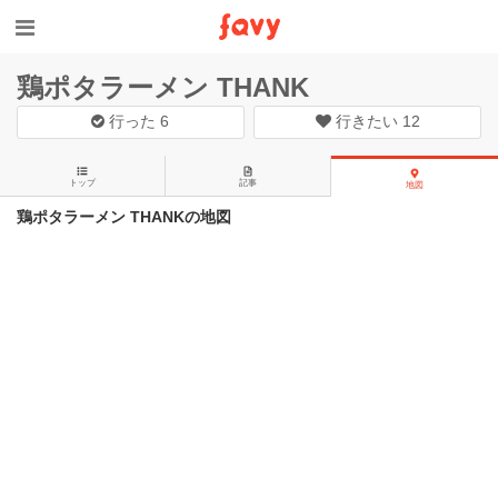
鶏ポタラーメン THANK
行った
6
行きたい
12
トップ
記事
地図
鶏ポタラーメン THANKの地図