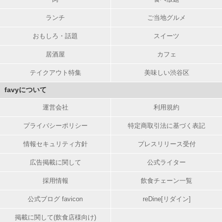
ランチ
ご当地グルメ
おもしろ・話題
スイーツ
居酒屋
カフェ
テイクアウト特集
美味しい渋谷区
favyについて
運営会社
利用規約
プライバシーポリシー
特定商取引法に基づく表記
情報セキュリティ方針
プレスリリース受付
広告掲載に関して
公式ライター
採用情報
飲食チェーン一覧
公式ブログ favicon
reDine[リダイン]
掲載に関して(飲食店様向け)