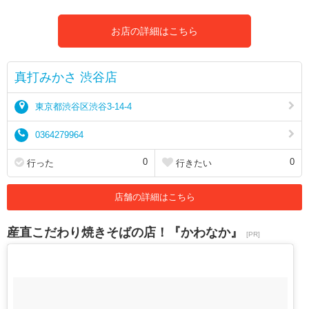
お店の詳細はこちら
真打みかさ 渋谷店
東京都渋谷区渋谷3-14-4
0364279964
0
0
行った
行きたい
店舗の詳細はこちら
産直こだわり焼きそばの店！『かわなか』
[PR]