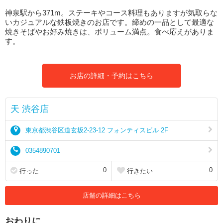
神泉駅から371m。ステーキやコース料理もありますが気取らな
いカジュアルな鉄板焼きのお店です。締めの一品として最適な
焼きそばやお好み焼きは、ボリューム満点。食べ応えがありま
す。
お店の詳細・予約はこちら
天 渋谷店
東京都渋谷区道玄坂2-23-12 フォンティスビル 2F
0354890701
0
0
行った
行きたい
店舗の詳細はこちら
おわりに