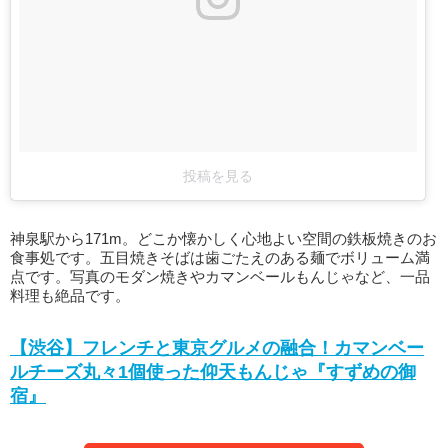
投稿を見る
神泉駅から171m。どこか懐かしく心地よい空間の鉄板焼きのお
食事処です。五目焼きそばは歯ごたえのある麺でボリューム満
点です。写真のモダン焼きやカマンベールもんじゃなど、一品
料理も絶品です。
【渋谷】フレンチと東京グルメの融合！カマンベー
ルチーズ丸々1個使った仰天もんじゃ『すずめの御
宿』