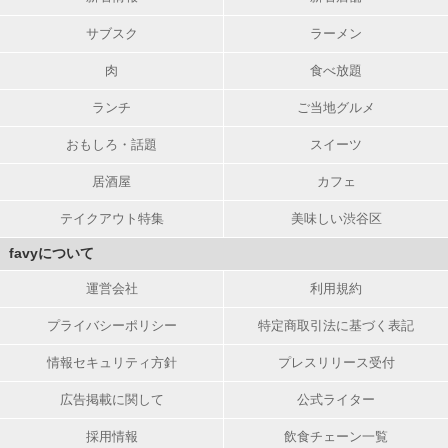
サブスク
ラーメン
肉
食べ放題
ランチ
ご当地グルメ
おもしろ・話題
スイーツ
居酒屋
カフェ
テイクアウト特集
美味しい渋谷区
favyについて
運営会社
利用規約
プライバシーポリシー
特定商取引法に基づく表記
情報セキュリティ方針
プレスリリース受付
広告掲載に関して
公式ライター
採用情報
飲食チェーン一覧