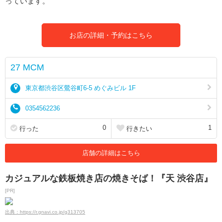
っています。
お店の詳細・予約はこちら
27 MCM
東京都渋谷区鶯谷町6-5 めぐみビル 1F
0354562236
0
1
行った
行きたい
店舗の詳細はこちら
カジュアルな鉄板焼き店の焼きそば！『天 渋谷店』
[PR]
出典：https://r.gnavi.co.jp/g313705