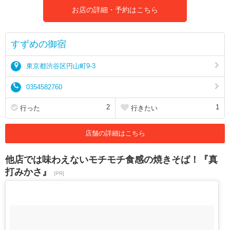
お店の詳細・予約はこちら
すずめの御宿
東京都渋谷区円山町9-3
0354582760
2
1
行った
行きたい
店舗の詳細はこちら
他店では味わえないモチモチ食感の焼きそば！『真
打みかさ』
[PR]