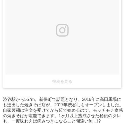
投稿を見る
渋谷駅から557m。新保町で話題となり、2016年に高田馬場に
も進出した焼きそば店が、2017年渋谷にもオープンしました。
自家製麺は注文を受けてから茹で始めるので、モッチモチ食感
の焼きそばが堪能できます。1ヶ月以上熟成させた秘伝のタレ
も、一度味わえば病みつきになること間違い無し!?