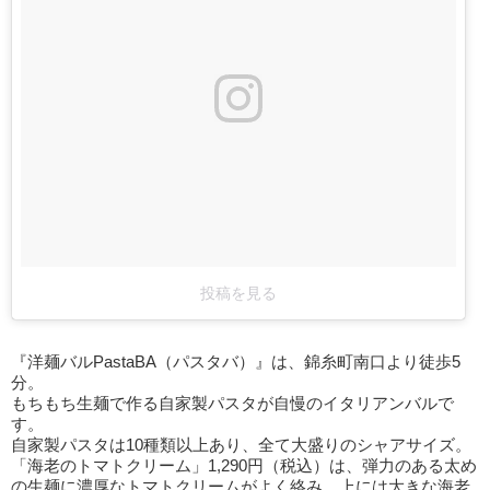
投稿を見る
『洋麺バルPastaBA（パスタバ）』は、錦糸町南口より徒歩5
分。
もちもち生麺で作る自家製パスタが自慢のイタリアンバルで
す。
自家製パスタは10種類以上あり、全て大盛りのシャアサイズ。
「海老のトマトクリーム」1,290円（税込）は、弾力のある太め
の生麺に濃厚なトマトクリームがよく絡み、上には大きな海老