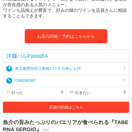
が存在感のある人気のメニュー。
ワインも品揃えが豊富で、好みの味のワインを店員さんに相談
することもできます。
お店の詳細・予約はこちらから
洋麺バルPastaBA
東京都墨田区江東橋1-11-8 日伸ビル1F
0366596987
0
0
行った
行きたい
店舗の詳細はこちら
魚介の旨みたっぷりのパエリアが食べられる『TABE
RNA SERGIO』
[PR]