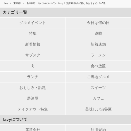
favy
東京都
【錦糸町】肉バルやスペインバルも！徒歩5分以内で行けるおすすめバル5選
カテゴリ一覧
グルメイベント
今日は何の日
特集
連載
新着情報
新着店舗
サブスク
ラーメン
肉
食べ放題
ランチ
ご当地グルメ
おもしろ・話題
スイーツ
居酒屋
カフェ
テイクアウト特集
美味しい渋谷区
favyについて
運営会社
利用規約