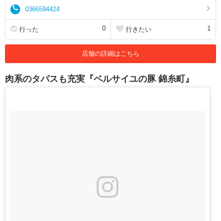
0366594424
0
1
行った
行きたい
店舗の詳細はこちら
肉系のタパスも充実『ベルサイユの豚 錦糸町』