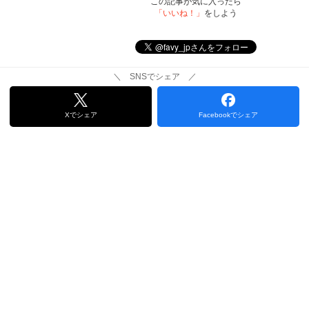
この記事が気に入ったら
「いいね！」
をしよう
＼ SNSでシェア ／
Xでシェア
Facebookでシェア