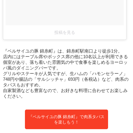
投稿を見る
『ベルサイユの豚 錦糸町』は、錦糸町駅南口より徒歩1分。
店内にはテーブル席やボックス席の他に10名以上が利用できる
個室があり、落ち着いた雰囲気の中で食事を楽しめるヨーロッ
パ風のダイニングバーです。
グリルやステーキが人気ですが、生ハムの「ハモンセラーノ」
748円や腸詰の「サルシッチャ」693円（各税込）など、肉系の
タパスもおすすめ。
自家製酒なども豊富なので、お好きな料理に合わせてお楽しみ
ください。
『ベルサイユの豚 錦糸町』で肉系タパス
を楽しもう！