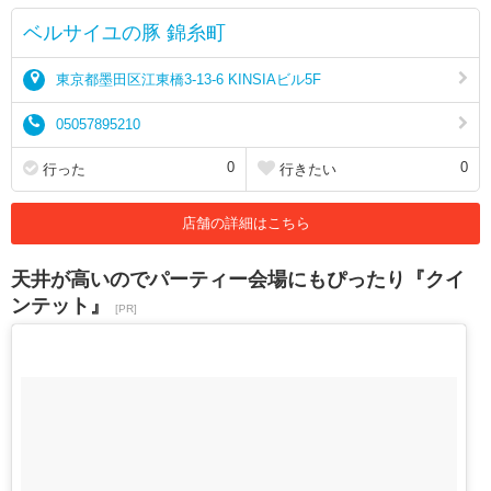
ベルサイユの豚 錦糸町
東京都墨田区江東橋3-13-6 KINSIAビル5F
05057895210
0
0
行った
行きたい
店舗の詳細はこちら
天井が高いのでパーティー会場にもぴったり『クイ
ンテット』
[PR]