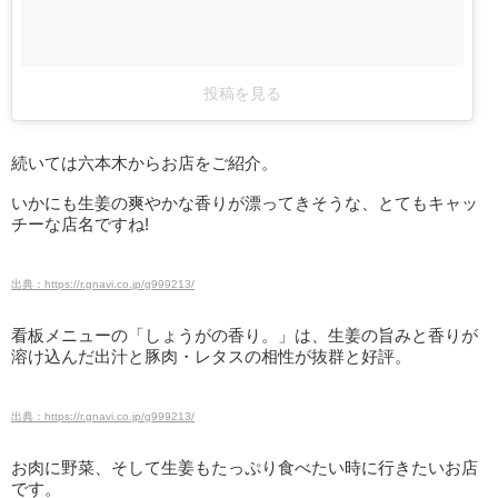
投稿を見る
続いては六本木からお店をご紹介。
いかにも生姜の爽やかな香りが漂ってきそうな、とてもキャッ
チーな店名ですね!
出典：https://r.gnavi.co.jp/g999213/
看板メニューの「しょうがの香り。」は、生姜の旨みと香りが
溶け込んだ出汁と豚肉・レタスの相性が抜群と好評。
出典：https://r.gnavi.co.jp/g999213/
お肉に野菜、そして生姜もたっぷり食べたい時に行きたいお店
です。