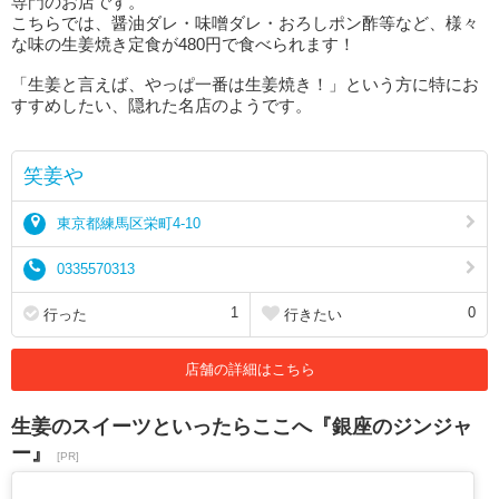
専門のお店です。
こちらでは、醤油ダレ・味噌ダレ・おろしポン酢等など、様々
な味の生姜焼き定食が480円で食べられます！
「生姜と言えば、やっぱ一番は生姜焼き！」という方に特にお
すすめしたい、隠れた名店のようです。
笑姜や
東京都練馬区栄町4-10
0335570313
1
0
行った
行きたい
店舗の詳細はこちら
生姜のスイーツといったらここへ『銀座のジンジャ
ー』
[PR]