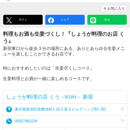
お気に入り
ポスト
シェア
送る
料理もお酒も生姜づくし！『しょうが料理のお店 く
う』
新宿東口から徒歩３分の場所にある、ありとあらゆる生姜メニ
ューを楽しむことができるお店です。
特におすすめしたいのは「生姜尽くしコース」
生姜料理とお酒が一緒に楽しめるコースです。
しょうが料理の店 くう－KUH－ 新宿
東京都新宿区歌舞伎町1-16-2 富士ビルディングB1~B2
05057981028