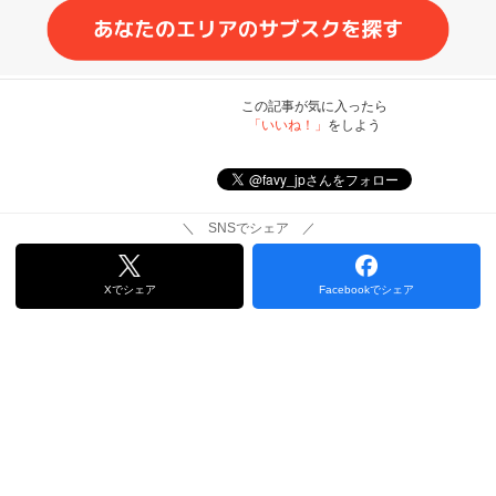
この記事が気に入ったら
「いいね！」
をしよう
＼ SNSでシェア ／
Xでシェア
Facebookでシェア