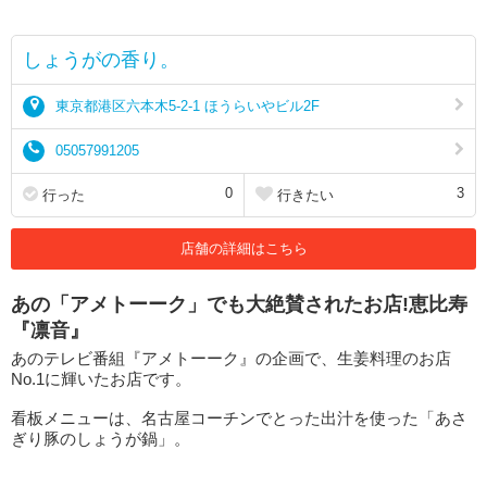
しょうがの香り。
東京都港区六本木5-2-1 ほうらいやビル2F
05057991205
0
3
行った
行きたい
店舗の詳細はこちら
あの「アメトーーク」でも大絶賛されたお店!恵比寿
『凛音』
あのテレビ番組『アメトーーク』の企画で、生姜料理のお店
No.1に輝いたお店です。
看板メニューは、名古屋コーチンでとった出汁を使った「あさ
ぎり豚のしょうが鍋」。