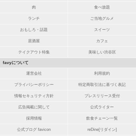
肉
食べ放題
ランチ
ご当地グルメ
おもしろ・話題
スイーツ
居酒屋
カフェ
テイクアウト特集
美味しい渋谷区
favyについて
運営会社
利用規約
プライバシーポリシー
特定商取引法に基づく表記
情報セキュリティ方針
プレスリリース受付
広告掲載に関して
公式ライター
採用情報
飲食チェーン一覧
公式ブログ favicon
reDine[リダイン]