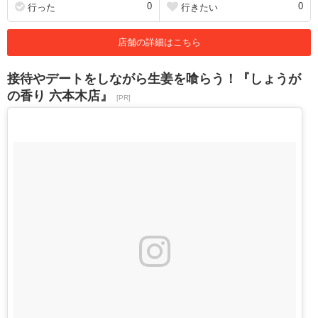
0
0
行った
行きたい
店舗の詳細はこちら
接待やデートをしながら生姜を喰らう！『しょうが
の香り 六本木店』
[PR]