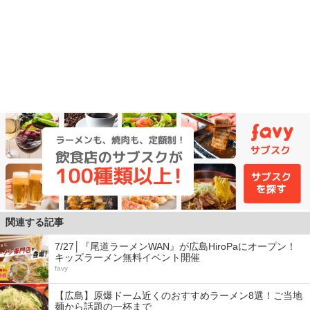
関連する記事
7/27│『尾道ラーメンWAN』が広島HiroPaにオープン！
キッズラーメン無料イベント開催
favy
【広島】原爆ドーム近くのおすすめラーメン8選！ご当地
麺から話題の一杯まで