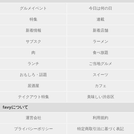
グルメイベント
今日は何の日
特集
連載
新着情報
新着店舗
サブスク
ラーメン
肉
食べ放題
ランチ
ご当地グルメ
おもしろ・話題
スイーツ
居酒屋
カフェ
テイクアウト特集
美味しい渋谷区
favyについて
運営会社
利用規約
プライバシーポリシー
特定商取引法に基づく表記