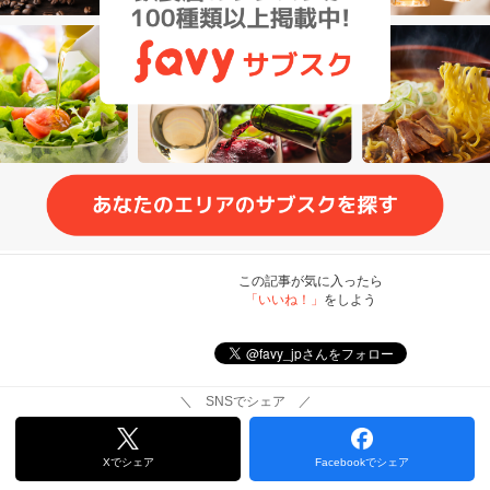
この記事が気に入ったら
「いいね！」
をしよう
＼ SNSでシェア ／
Xでシェア
Facebookでシェア