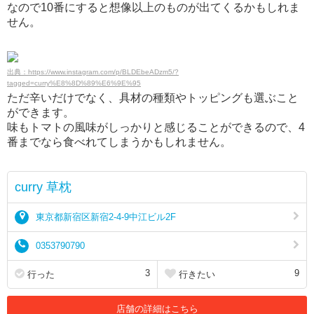
なので10番にすると想像以上のものが出てくるかもしれま
せん。
出典：https://www.instagram.com/p/BLDEbeADzm5/?
tagged=curry%E8%8D%89%E6%9E%95
ただ辛いだけでなく、具材の種類やトッピングも選ぶこと
ができます。
味もトマトの風味がしっかりと感じることができるので、4
番までなら食べれてしまうかもしれません。
curry 草枕
東京都新宿区新宿2-4-9中江ビル2F
0353790790
3
9
行った
行きたい
店舗の詳細はこちら