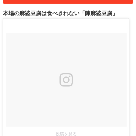
本場の麻婆豆腐は食べきれない「陳麻婆豆腐」
投稿を見る