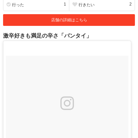
1
2
行った
行きたい
店舗の詳細はこちら
激辛好きも満足の辛さ「バンタイ」