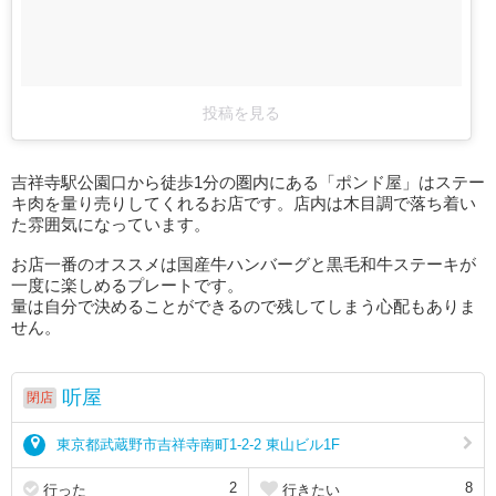
投稿を見る
吉祥寺駅公園口から徒歩1分の圏内にある「ポンド屋」はステー
キ肉を量り売りしてくれるお店です。店内は木目調で落ち着い
た雰囲気になっています。
お店一番のオススメは国産牛ハンバーグと黒毛和牛ステーキが
一度に楽しめるプレートです。
量は自分で決めることができるので残してしまう心配もありま
せん。
听屋
閉店
東京都武蔵野市吉祥寺南町1-2-2 東山ビル1F
2
8
行った
行きたい