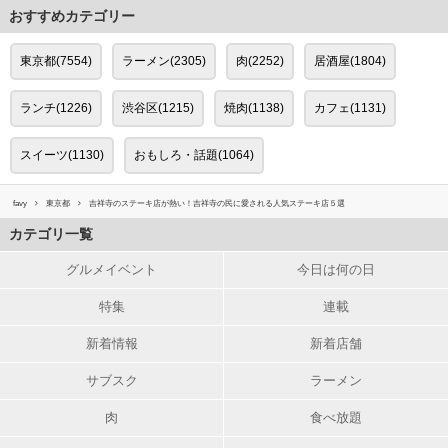
おすすめカテゴリー
東京都(7554)
ラーメン(2305)
肉(2252)
居酒屋(1804)
ランチ(1226)
渋谷区(1215)
焼肉(1138)
カフェ(1131)
スイーツ(1130)
おもしろ・話題(1064)
favy
東京都
吉祥寺のステーキ店が熱い！吉祥寺の民に愛される人気ステーキ店５選
カテゴリ一覧
グルメイベント
今日は何の日
特集
連載
新着情報
新着店舗
サブスク
ラーメン
肉
食べ放題