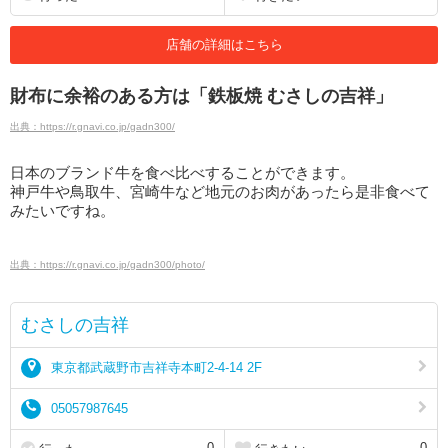
店舗の詳細はこちら
財布に余裕のある方は「鉄板焼 むさしの吉祥」
出典：https://r.gnavi.co.jp/gadn300/
日本のブランド牛を食べ比べすることができます。
神戸牛や鳥取牛、宮崎牛など地元のお肉があったら是非食べて
みたいですね。
出典：https://r.gnavi.co.jp/gadn300/photo/
むさしの吉祥
東京都武蔵野市吉祥寺本町2-4-14 2F
05057987645
0
0