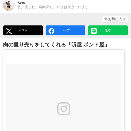
kwei
香川生まれ。兵庫育ち。 いまは東京にいます...
お気に入り
ポスト
シェア
送る
肉の量り売りをしてくれる「听屋 ポンド屋」