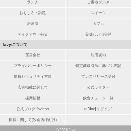
ランチ
ご当地グルメ
おもしろ・話題
スイーツ
居酒屋
カフェ
テイクアウト特集
美味しい渋谷区
favyについて
運営会社
利用規約
プライバシーポリシー
特定商取引法に基づく表記
情報セキュリティ方針
プレスリリース受付
広告掲載に関して
公式ライター
採用情報
飲食チェーン一覧
公式ブログ favicon
reDine[リダイン]
掲載に関して(飲食店様向け)
© 2026 favy