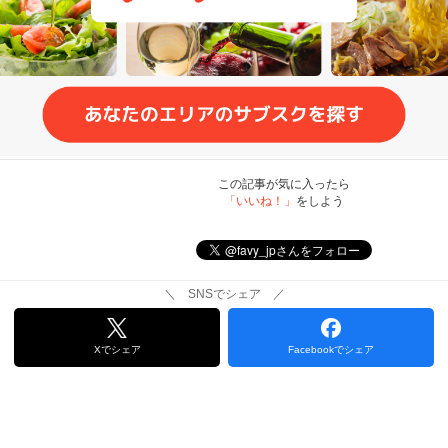
この記事が気に入ったら
「いいね！」
をしよう
＼ SNSでシェア ／
Xでシェア
Facebookでシェア