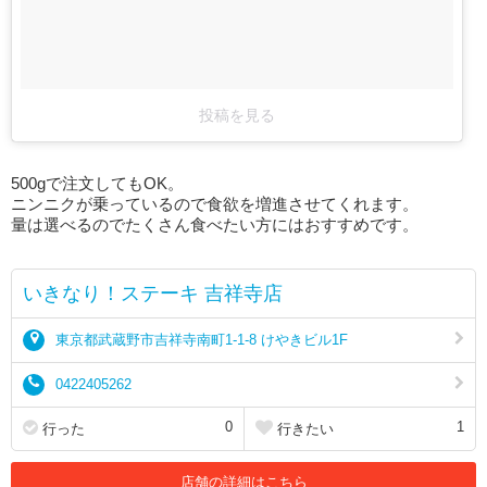
投稿を見る
500gで注文してもOK。
ニンニクが乗っているので食欲を増進させてくれます。
量は選べるのでたくさん食べたい方にはおすすめです。
いきなり！ステーキ 吉祥寺店
東京都武蔵野市吉祥寺南町1-1-8 けやきビル1F
0422405262
0
1
行った
行きたい
店舗の詳細はこちら